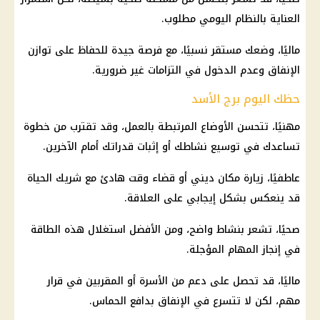
العناية بالنظام اليومي مطلوب.
ماليًا، وضعك مستقر نسبيًا، مع فرصة جيدة للحفاظ على توازن
الإنفاق وعدم الدخول في التزامات غير ضرورية.
حظك اليوم برج الأسد
مهنيًا، تتحسن الأوضاع المرتبطة بالعمل، وقد تقترب من خطوة
تساعدك في توسيع نشاطك أو إثبات قدراتك أمام الآخرين.
عاطفيًا، زيارة مكان ديني أو قضاء وقت هادئ مع شريك الحياة
قد ينعكس بشكل إيجابي على العلاقة.
صحيًا، تشعر بنشاط واضح، ومن الأفضل استغلال هذه الطاقة
في إنجاز المهام المؤجلة.
ماليًا، قد تحصل على دعم من الأسرة أو المقربين في قرار
مهم، لكن لا تتسرع في الإنفاق بدافع الحماس.