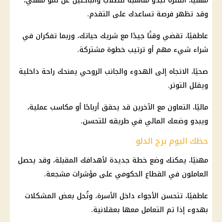
مهنيًا، الفترة تبدو مناسبة للطلاب والباحثين عن نمو مهني،
وقد تظهر فرصة تساعدك على التقدم.
عاطفيًا، تقضي وقتًا جيدًا مع شريك حياتك، وربما تفكران في
شراء شيء مهم أو ترتيب خطوة مشتركة.
صحيًا، الاتجاه إلى الهدوء والجانب الروحي يمنحك راحة داخلية
ويقلل التوتر.
ماليًا، التعاون مع الآخرين قد يحقق أرباحًا أو مكاسب عملية،
ويبدو وضعك المالي في طريقه للتحسن.
حظك اليوم برج الدلو
مهنيًا، يمكنك وضع خطة جديدة لأهدافك المقبلة، وقد يحصل
العاملون في القطاع الحكومي على مؤشرات مشجعة.
عاطفيًا، تتحسن الأجواء داخل الأسرة، وتُحل بعض المشكلات
بهدوء إذا تم التعامل معها بعقلانية.