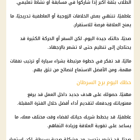
الطلاب بثقة أكبر إذا شاركوا في مسابقة أو نشاط تعليمي.
عاطفيًا، تنتهي بعض الخلافات الزوجية أو العاطفية تدريجيًا، ما
يمنح العلاقة فرصة للاستقرار.
صحيًا، حالتك جيدة اليوم، لكن السفر أو الحركة الكثيرة قد
يحتاجان إلى تنظيم حتى لا تشعر بالإجهاد.
ماليًا، قد تفكر في خطوة مرتبطة بشراء سيارة أو ترتيب نفقات
مهمة، ومن الأفضل الاستماع لنصائح من تثق بهم.
حظك اليوم برج السرطان
مهنيًا، حصولك على هدف جديد داخل العمل قد يرفع
معنوياتك ويدفعك لتقديم أداء أفضل خلال الفترة المقبلة.
عاطفيًا، قد يخطط شريك حياتك لقضاء وقت مختلف معك، ما
يساعد على تقوية العلاقة وزيادة التفاهم.
صحيًا، قد تشعر بتحسن من مشكلة صحية بسيطة، لكن استمرار