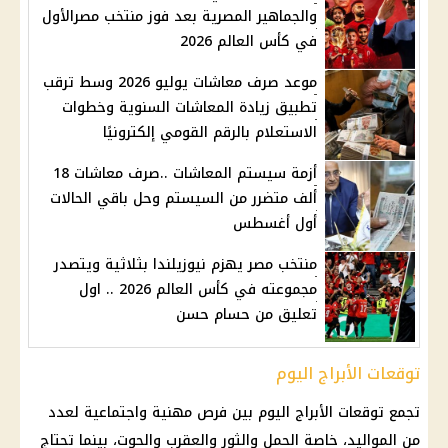
والجماهير المصرية بعد فوز منتخب مصرالأول
في كأس العالم 2026
موعد صرف معاشات يوليو 2026 وسط ترقب
تطبيق زيادة المعاشات السنوية وخطوات
الاستعلام بالرقم القومي إلكترونيًا
أزمة سيستم المعاشات ..صرف معاشات 18
ألف متضرر من السيستم وحل باقي الحالات
أول أغسطس
منتخب مصر يهزم نيوزيلندا بثلاثية ويتصدر
مجموعته في كأس العالم 2026 .. اول
تعليق من حسام حسن
توقعات الأبراج اليوم
تجمع توقعات الأبراج اليوم بين فرص مهنية واجتماعية لعدد
من المواليد، خاصة الحمل والثور والعقرب والحوت، بينما تحتاج