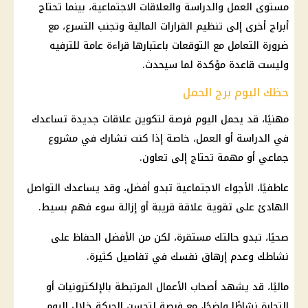
مستوى العمل والدراسة والعلاقات الاجتماعية، بينما تحتاج
أبراج أخرى إلى تنظيم القرارات المالية وتجنب التسرع، مع
ضرورة التعامل مع التوقعات باعتبارها قراءة عامة للترفيه
وليست قاعدة مؤكدة لما سيحدث.
حظك اليوم برج الحمل
مهنيًا، قد يحمل اليوم فرصة لتكوين علاقات جديدة تساعدك
في الدراسة أو العمل، خاصة إذا كنت تشارك في مشروع
جماعي أو مهمة تحتاج إلى تعاون.
عاطفيًا، الأجواء الاجتماعية تبدو أفضل، وقد يساعدك التواصل
الهادئ على تقوية علاقة قريبة أو إزالة سوء فهم بسيط.
صحيًا، تبدو حالتك مستقرة، لكن من الأفضل الحفاظ على
نشاطك وعدم إرهاق نفسك في تفاصيل كثيرة.
ماليًا، قد يشهد أصحاب الأعمال المرتبطة بالإلكترونيات أو
التجارة نشاطًا واضحًا، مع فرصة لتحسن الحركة خلال اليوم.