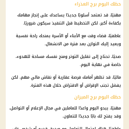
حظك اليوم برج العذراء
مهنيًا، قد تعتمد أسلوبًا جديدًا يساعدك على إنجاز مهامك
بكفاءة أكبر، لكن التخطيط قبل التنفيذ سيكون ضروريًا.
عاطفيًا، قضاء وقت مع الأبناء أو الأسرة يمنحك راحة نفسية
ويعيد إليك التوازن بعد فترة من الانشغال.
صحيًا، تحتاج إلى تقليل التوتر ومنح نفسك مساحة للهدوء،
خاصة في نهاية اليوم.
ماليًا، قد تظهر أمامك فرصة عقارية أو نقاش مالي مهم، لكن
يفضل تجنب الإقراض أو الاقتراض خلال هذه الفترة.
حظك اليوم برج الميزان
مهنيًا، يبدو اليوم واعدًا للعاملين في مجال الإعلام أو التواصل،
وقد يفتح لك بابًا جديدًا للتعاون.
عاطفيًا، هناك احتمال للتواصل مع صديق قديم أو شخص غاب