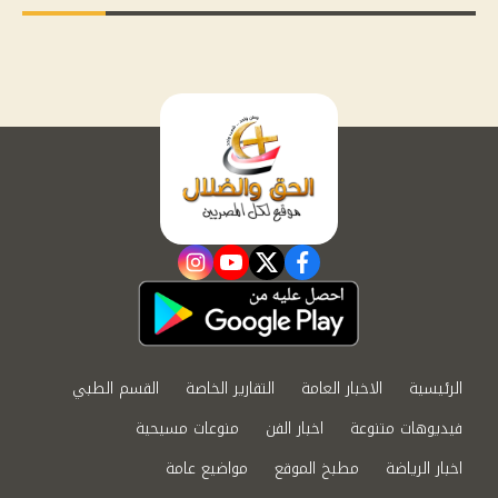
instagram
youtube
twitter
facebook
الرئيسية
الاخبار العامة
التقارير الخاصة
القسم الطبي
فيديوهات متنوعة
اخبار الفن
منوعات مسيحية
اخبار الرياضة
مطبخ الموقع
مواضيع عامة