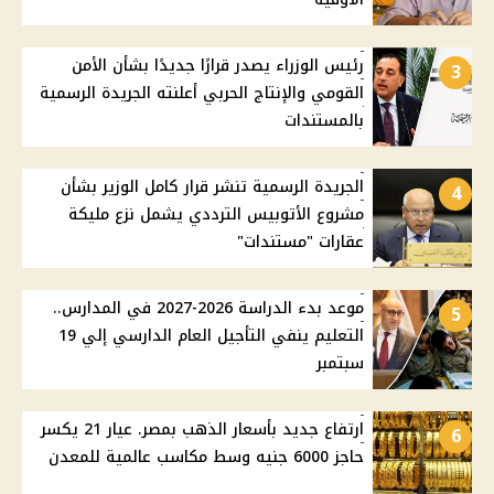
رئيس الوزراء يصدر قرارًا جديدًا بشأن الأمن
3
القومي والإنتاج الحربي أعلنته الجريدة الرسمية
بالمستندات
الجريدة الرسمية تنشر قرار كامل الوزير بشأن
4
مشروع الأتوبيس الترددي يشمل نزع مليكة
عقارات "مستندات"
موعد بدء الدراسة 2026-2027 في المدارس..
5
التعليم ينفي التأجيل العام الدارسي إلي 19
سبتمبر
ارتفاع جديد بأسعار الذهب بمصر. عيار 21 يكسر
6
حاجز 6000 جنيه وسط مكاسب عالمية للمعدن