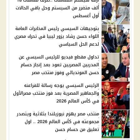
أزمة سيستم المعاشات ..صرف معاشات 18
ألف متضرر من السيستم وحل باقي الحالات
أول أغسطس
بتوجيهات السيسي رئيس المخابرات العامة
اللواء حسن رشاد يزور ليبيا في تحرك مصري
لدعم الحل السياسي
تداول مقطع فيديو للرئيس السيسي عن
المدربين المصريين تعود بعد إنجاز حسام
حسن المونديالي وفوز منتخب مصر
الرئيس السيسي يوجه رسالة للفراعنه
والجماهير المصرية بعد فوز منتخب مصرالأول
في كأس العالم 2026
منتخب مصر يهزم نيوزيلندا بثلاثية ويتصدر
مجموعته في كأس العالم 2026 .. اول
تعليق من حسام حسن