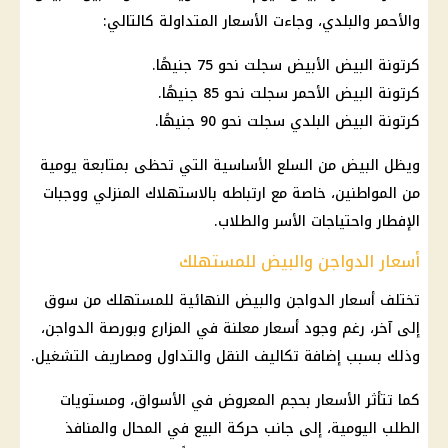
والأحمر والبلدي، وجاءت الأسعار المتداولة كالتالي:
كرتونة البيض الأبيض سجلت نحو 75 جنيهًا.
كرتونة البيض الأحمر سجلت نحو 85 جنيهًا.
كرتونة
البيض البلدي
سجلت نحو 90 جنيهًا.
ويظل البيض من
السلع الأساسية
التي تحظى بمتابعة يومية
من المواطنين، خاصة مع ارتباطه بالاستهلاك المنزلي ووجبات
الإفطار واحتياجات الأسر والطلاب.
أسعار الدواجن والبيض للمستهلك
تختلف أسعار
الدواجن
والبيض النهائية للمستهلك من سوق
إلى آخر، رغم وجود أسعار معلنة في المزارع وبورصة
الدواجن
،
وذلك بسبب إضافة تكاليف النقل والتداول ومصاريف التشغيل.
كما تتأثر الأسعار بحجم المعروض في الأسواق، ومستويات
الطلب اليومية، إلى جانب حركة البيع في المحال والمنافذ