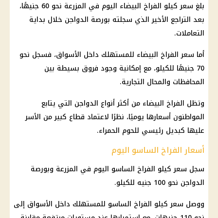
بلغ
سعر كيلو الفراخ البيضاء
اليوم في المزرعة نحو 60 جنيهًا،
بعد التراجع الأخير الذي سجلته
بورصة الدواجن
خلال بداية
التعاملات.
أما
سعر الفراخ
البيضاء للمستهلك داخل الأسواق، فسجل نحو
70 جنيهًا للكيلو، مع إمكانية وجود فروق بسيطة بين
المحافظات والمحال التجارية.
وتظل
الفراخ
البيضاء من أكثر أنواع
الدواجن
التي يتابع
المواطنون أسعارها يوميًا، نظرًا لاعتماد قطاع كبير من الأسر
عليها كبديل رئيسي للحوم الحمراء.
أسعار الفراخ الساسو اليوم
سجل
سعر كيلو الفراخ الساسو
اليوم في المزرعة وبورصة
الدواجن
نحو 100 جنيه للكيلو.
ووصل
سعر كيلو الفراخ الساسو
للمستهلك داخل الأسواق إلى
نحو 110 جنيهات، مع استمرارها عند مستويات مرتفعة مقارنة