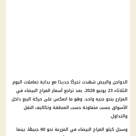
الدواجن والبيض شهدت تحركًا جديدًا مع بداية تعاملات اليوم
الثلاثاء 23 يونيو 2026، بعد تراجع أسعار الفراخ البيضاء في
المزارع بنحو جنيه واحد، وهو ما انعكس على حركة البيع داخل
الأسواق بنسب متفاوتة حسب المنطقة وتكاليف النقل
والتداول.
وسجل كيلو الفراخ البيضاء في المزرعة نحو 60 جنيهًا، بينما