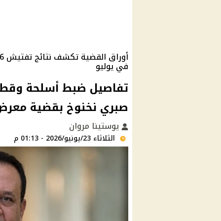
في يوليو
تفاصيل ضبط أسلحة وقطع
صبري نخنوخ بقضية معرض
يوستينا مروان
الثلاثاء 23/يونيو/2026 - 01:13 م