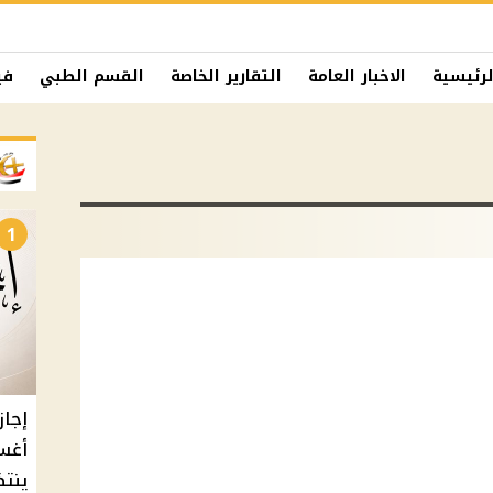
لرئيسية
الاخبار العامة
التقارير الخاصة
القسم الطبي
في
1
أغس
ينتظ