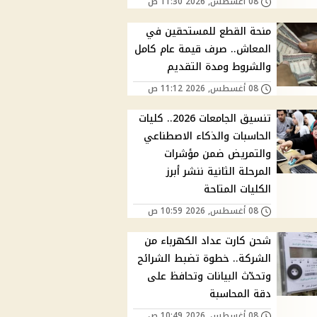
08 أغسطس, 2026 11:30 ص
منحة القطع للمستحقين في
المعاش.. صرف قيمة عام كامل
والشروط ومدة التقديم
08 أغسطس, 2026 11:12 ص
تنسيق الجامعات 2026.. كليات
الحاسبات والذكاء الاصطناعي
والتمريض ضمن مؤشرات
المرحلة الثانية ننشر أبرز
الكليات المتاحة
08 أغسطس, 2026 10:59 ص
شحن كارت عداد الكهرباء من
الشركة.. خطوة تضبط الشرائح
وتحدّث البيانات وتحافظ على
دقة المحاسبة
08 أغسطس, 2026 10:49 ص