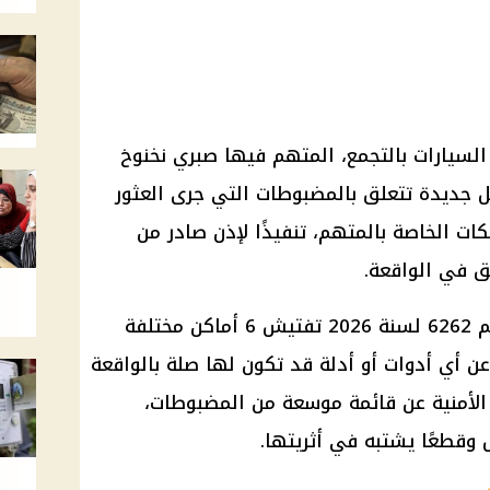
سيارات بالتجمع، المتهم فيها صبري نخنوخ
 جديدة تتعلق بالمضبوطات التي جرى العثور
ت الخاصة بالمتهم، تنفيذًا لإذن صادر من
يق في الواقعة.
وتضمنت التحقيقات في القضية رقم 6262 لسنة 2026 تفتيش 6 أماكن مختلفة
عن أي أدوات أو أدلة قد تكون لها صلة بالواقعة
الأمنية عن قائمة موسعة من المضبوطات،
وقطعًا يشتبه في أثريتها.