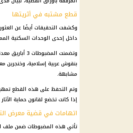
المرفقة بأوراق القضية، لبيان مدى
قطع مشتبه في أثريتها
وكشفت التحقيقات أيضًا عن العثور
داخل إحدى الوحدات السكنية المم
بنقوش عربية إسلامية، وخنجرين معد
مشابهة.
وتم التحفظ على هذه القطع تمهيد
إذا كانت تخضع لقانون حماية الآثار
اتهامات في قضية معرض الت