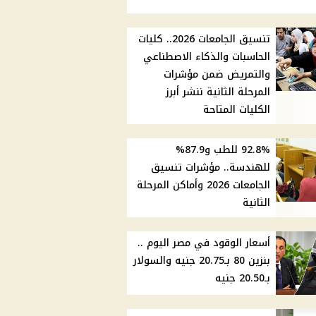
تنسيق الجامعات 2026.. كليات
الحاسبات والذكاء الاصطناعي
والتمريض ضمن مؤشرات
المرحلة الثانية ننشر أبرز
الكليات المتاحة
92.8% للطب و87.9%
للهندسة.. مؤشرات تنسيق
الجامعات 2026 وأماكن المرحلة
الثانية
أسعار الوقود في مصر اليوم ..
بنزين 80 بـ20.75 جنيه والسولار
بـ20.50 جنيه