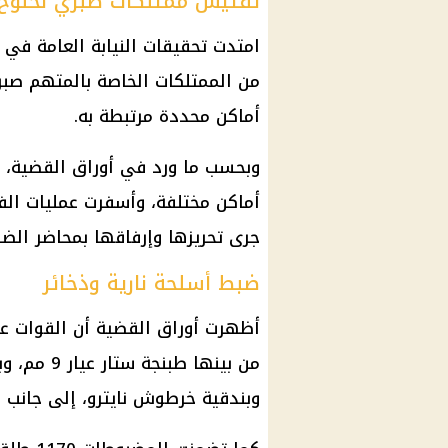
تفتيش ممتلكات صبري نخنوخ
امتدت تحقيقات النيابة العامة ف
من الممتلكات الخاصة بالمتهم صبري
أماكن محددة مرتبطة به.
أماكن مختلفة، وأسفرت عمليات ا
جرى تحريزها وإرفاقها بمحاضر ال
ضبط أسلحة نارية وذخائر
من بينها طب
وبندقية خرطوش نايترو، إلى جانب رشاش