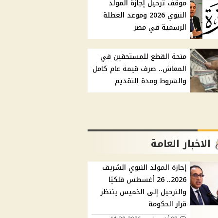
موقف ترحيل إجازة المولد
النبوي 2026 وموعد العطلة
الرسمية في مصر
منحة القطع للمستحقين في
المعاش.. صرف قيمة عام كامل
والشروط ومدة التقديم
الاخبار العامة
إجازة المولد النبوي الشريف
2026.. 26 أغسطس فلكيًا
والترحيل إلى الخميس ينتظر
قرار الحكومة