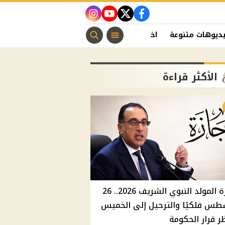
instagram
youtube
twitter
facebook
ديوهات متنوعة
اخبار الفن
منوعات مسيحية
اخبار الرياضة
الأكثر قراءة
إجازة المولد النبوي الشريف 2026.. 26
طس فلكيًا والترحيل إلى الخميس
ر قرار الحكومة