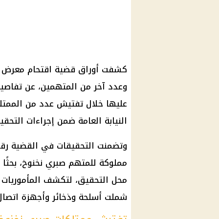
كشفت أوراق قضية اقتحام معرض ال
وعدد آخر من المتهمين، عن تفاصيل
عليها خلال تفتيش عدد من الممتلكا
النيابة العامة ضمن إجراءات التحق
مملوكة للمتهم صبري نخنوخ، بحثًا 
محل التحقيق، لتكشف المأموريات 
شملت أسلحة وذخائر وأجهزة اتصال 