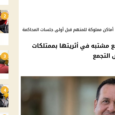
2
أوراق القضية تكشف نتائج تفتيش 6 أماكن مملوكة للمتهم قبل أولى جلسات المحاكمة
 مشتبه في أثريتها بممتلكات
 التجمع
3
4