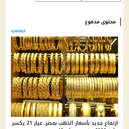
محتوى مدفوع
ارتفاع جديد بأسعار الذهب بمصر. عيار 21 يكسر