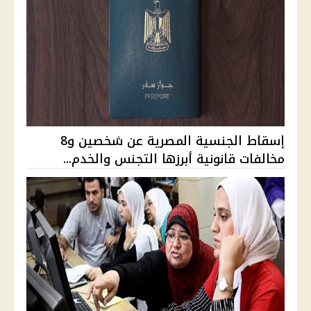
إسقاط الجنسية المصرية عن شخصين و8
مخالفات قانونية أبرزها التجنس والخدم...