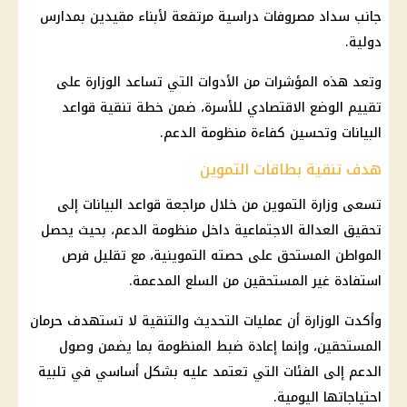
جانب سداد مصروفات دراسية مرتفعة لأبناء مقيدين بمدارس
دولية.
وتعد هذه المؤشرات من الأدوات التي تساعد الوزارة على
تقييم الوضع الاقتصادي للأسرة، ضمن خطة
تنقية قواعد
البيانات
وتحسين كفاءة
منظومة الدعم
.
هدف تنقية بطاقات التموين
تسعى
وزارة التموين
من خلال مراجعة قواعد البيانات إلى
تحقيق العدالة الاجتماعية داخل
منظومة الدعم
، بحيث يحصل
المواطن المستحق على حصته التموينية، مع تقليل فرص
استفادة غير المستحقين من السلع المدعمة.
وأكدت الوزارة أن عمليات التحديث والتنقية لا تستهدف حرمان
المستحقين، وإنما إعادة ضبط المنظومة بما يضمن وصول
الدعم إلى الفئات التي تعتمد عليه بشكل أساسي في تلبية
احتياجاتها اليومية.