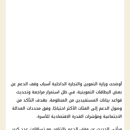
أوضحت وزارة التموين والتجارة الداخلية أسباب وقف الدعم عن
بعض البطاقات التموينية، في ظل استمرار مراجعة وتحديث
قواعد بيانات المستفيدين من المنظومة، بهدف التأكد من
وصول الدعم إلى الفئات الأكثر احتياجًا، وفق محددات العدالة
الاجتماعية ومؤشرات القدرة الاقتصادية للأسرة.
ويأتي الحديث عن وقف الدعم بالتزامن مع تساؤلات عدد كبير