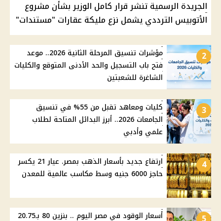
الجريدة الرسمية تنشر قرار كامل الوزير بشأن مشروع
الأتوبيس الترددي يشمل نزع مليكة عقارات "مستندات"
مؤشرات تنسيق المرحلة الثانية 2026.. موعد
2
فتح باب التسجيل والحد الأدنى المتوقع والكليات
الشاغرة للشعبتين
كليات ومعاهد تقبل من 55% في تنسيق
3
الجامعات 2026.. أبرز البدائل المتاحة لطلاب
علمي وأدبي
ارتفاع جديد بأسعار الذهب بمصر. عيار 21 يكسر
4
حاجز 6000 جنيه وسط مكاسب عالمية للمعدن
أسعار الوقود في مصر اليوم .. بنزين 80 بـ20.75
5