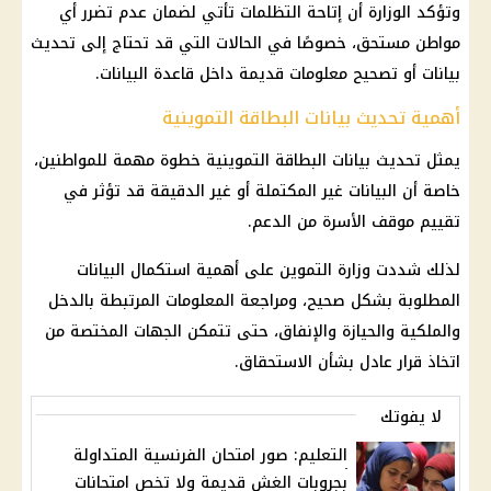
وتؤكد الوزارة أن إتاحة التظلمات تأتي لضمان عدم تضرر أي
مواطن مستحق، خصوصًا في الحالات التي قد تحتاج إلى تحديث
بيانات أو تصحيح معلومات قديمة داخل قاعدة البيانات.
أهمية تحديث بيانات البطاقة التموينية
يمثل تحديث بيانات البطاقة التموينية خطوة مهمة للمواطنين،
خاصة أن البيانات غير المكتملة أو غير الدقيقة قد تؤثر في
تقييم موقف الأسرة من الدعم.
لذلك شددت
وزارة التموين
على أهمية استكمال البيانات
المطلوبة بشكل صحيح، ومراجعة المعلومات المرتبطة بالدخل
والملكية والحيازة والإنفاق، حتى تتمكن الجهات المختصة من
اتخاذ قرار عادل بشأن الاستحقاق.
لا يفوتك
التعليم: صور امتحان الفرنسية المتداولة
بجروبات الغش قديمة ولا تخص امتحانات