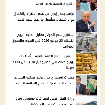
الثانوية العامة 2026 اليوم
ترامب يحذر إيران من عدم الالتزام بالاتفاق
مع واشنطن: سأفعل ما يجب عليه فعله
استقرار سعر الدولار مقابل الجنيه اليوم
الثلاثاء 23 يونيو 2026 في البنوك والسوق
الموازية
استقرار أسعار الذهب اليوم الثلاثاء 23
يونيو 2026 في مصر وعيار 18 يسجل 5134
جنيهًا
خطوات استخراج بدل فاقد بطاقة التموين
وصرف الخبز لحين استلام البطاقة الجديدة
وزارة النقل تعلن اشتراكات مونوريل شرق
النيل بخصومات تصل إلى 50%