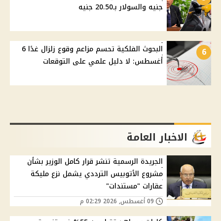
جنيه والسولار بـ20.50 جنيه
البحوث الفلكية تحسم مزاعم وقوع زلزال غدًا 6
6
أغسطس: لا دليل علمي على التوقعات
الاخبار العامة
الجريدة الرسمية تنشر قرار كامل الوزير بشأن
مشروع الأتوبيس الترددي يشمل نزع مليكة
عقارات "مستندات"
09 أغسطس, 2026 02:29 م