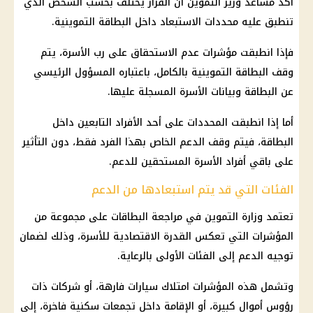
أكد مساعد وزير التموين أن القرار يختلف بحسب الشخص الذي
تنطبق عليه محددات الاستبعاد داخل البطاقة التموينية.
فإذا انطبقت مؤشرات عدم الاستحقاق على رب الأسرة، يتم
وقف البطاقة التموينية بالكامل، باعتباره المسؤول الرئيسي
عن البطاقة وبيانات الأسرة المسجلة عليها.
أما إذا انطبقت المحددات على أحد الأفراد التابعين داخل
البطاقة، فيتم وقف الدعم الخاص بهذا الفرد فقط، دون التأثير
على باقي أفراد الأسرة المستحقين للدعم.
الفئات التي قد يتم استبعادها من الدعم
تعتمد وزارة التموين في مراجعة البطاقات على مجموعة من
المؤشرات التي تعكس القدرة الاقتصادية للأسرة، وذلك لضمان
توجيه الدعم إلى الفئات الأولى بالرعاية.
وتشمل هذه المؤشرات امتلاك
سيارات فارهة
، أو شركات ذات
رؤوس أموال كبيرة، أو الإقامة داخل تجمعات سكنية فاخرة، إلى