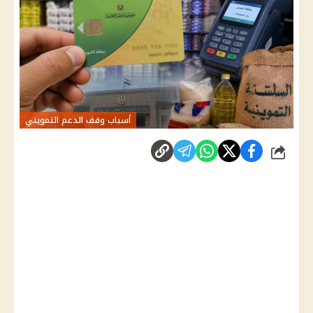
أسباب وقف الدعم التمويني
شارك