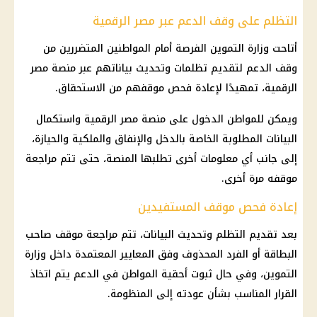
التظلم على وقف الدعم عبر مصر الرقمية
أتاحت
وزارة التموين
الفرصة أمام المواطنين المتضررين من
وقف الدعم لتقديم تظلمات وتحديث بياناتهم عبر
منصة مصر
الرقمية
، تمهيدًا لإعادة فحص موقفهم من الاستحقاق.
ويمكن للمواطن الدخول على
منصة مصر الرقمية
واستكمال
البيانات المطلوبة الخاصة بالدخل والإنفاق والملكية والحيازة،
إلى جانب أي معلومات أخرى تطلبها المنصة، حتى تتم مراجعة
موقفه مرة أخرى.
إعادة فحص موقف المستفيدين
بعد تقديم التظلم وتحديث البيانات، تتم مراجعة موقف صاحب
البطاقة أو الفرد المحذوف وفق المعايير المعتمدة داخل
وزارة
التموين
، وفي حال ثبوت أحقية المواطن في الدعم يتم اتخاذ
القرار المناسب بشأن عودته إلى المنظومة.