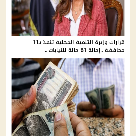
قرارات وزيرة التنمية المحلية تنفذ بـ11
محافظة ..إحالة 81 حالة للنيابات...