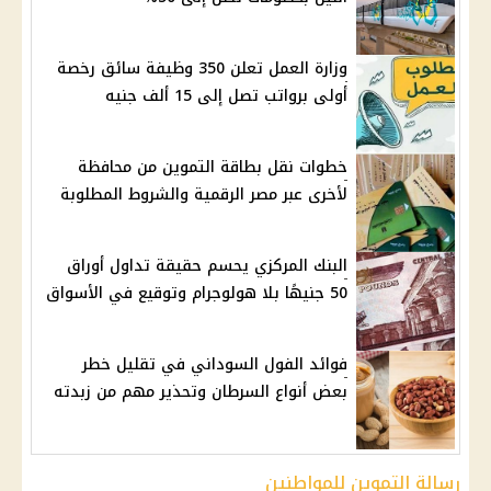
وزارة العمل تعلن 350 وظيفة سائق رخصة
أولى برواتب تصل إلى 15 ألف جنيه
خطوات نقل بطاقة التموين من محافظة
لأخرى عبر مصر الرقمية والشروط المطلوبة
البنك المركزي يحسم حقيقة تداول أوراق
50 جنيهًا بلا هولوجرام وتوقيع في الأسواق
فوائد الفول السوداني في تقليل خطر
بعض أنواع السرطان وتحذير مهم من زبدته
رسالة التموين للمواطنين