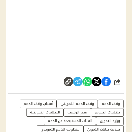
شارك
وقف الدعم
وقف الدعم التمويني
أسباب وقف الدعم
تظلمات التموين
مصر الرقمية
البطاقات التموينية
وزارة التموين
الفئات المستبعدة من الدعم
تحديث بيانات التموين
منظومة الدعم التمويني