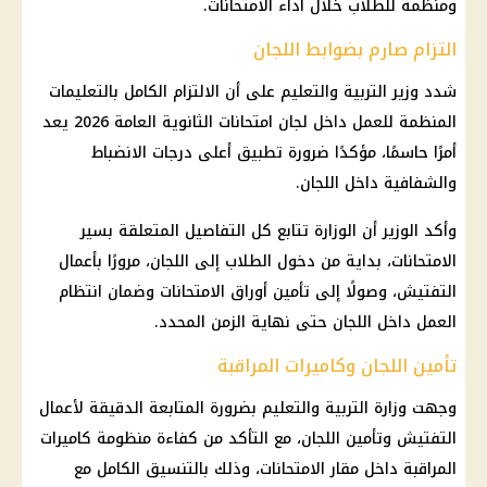
ومنظمة للطلاب خلال أداء الامتحانات.
التزام صارم بضوابط اللجان
شدد وزير التربية والتعليم على أن الالتزام الكامل بالتعليمات
المنظمة للعمل داخل لجان
امتحانات الثانوية العامة 2026
يعد
أمرًا حاسمًا، مؤكدًا ضرورة تطبيق أعلى درجات الانضباط
والشفافية داخل اللجان.
وأكد الوزير أن الوزارة تتابع كل التفاصيل المتعلقة بسير
الامتحانات، بداية من دخول الطلاب إلى اللجان، مرورًا بأعمال
التفتيش، وصولًا إلى تأمين أوراق الامتحانات وضمان انتظام
العمل داخل اللجان حتى نهاية الزمن المحدد.
تأمين اللجان وكاميرات المراقبة
وجهت
وزارة التربية والتعليم
بضرورة المتابعة الدقيقة لأعمال
التفتيش وتأمين اللجان، مع التأكد من كفاءة منظومة
كاميرات
المراقبة
داخل مقار الامتحانات، وذلك بالتنسيق الكامل مع