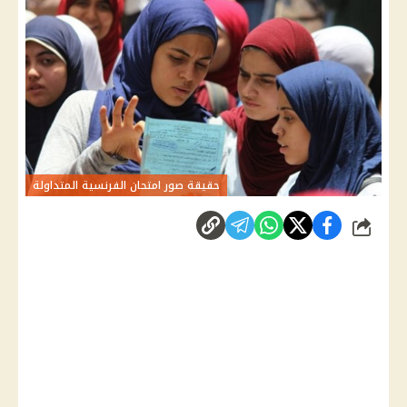
حقيقة صور امتحان الفرنسية المتداولة
شارك