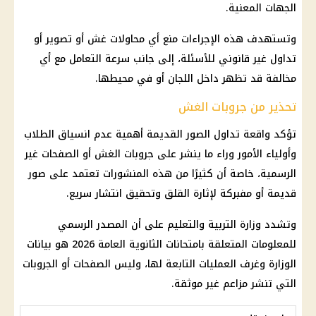
الجهات المعنية.
وتستهدف هذه الإجراءات منع أي محاولات غش أو تصوير أو
تداول غير قانوني للأسئلة، إلى جانب سرعة التعامل مع أي
مخالفة قد تظهر داخل اللجان أو في محيطها.
تحذير من جروبات الغش
تؤكد واقعة تداول الصور القديمة أهمية عدم انسياق الطلاب
وأولياء الأمور وراء ما ينشر على
جروبات الغش
أو الصفحات غير
الرسمية، خاصة أن كثيرًا من هذه المنشورات تعتمد على صور
قديمة أو مفبركة لإثارة القلق وتحقيق انتشار سريع.
وتشدد
وزارة التربية والتعليم
على أن المصدر الرسمي
للمعلومات المتعلقة بامتحانات
الثانوية العامة 2026
هو بيانات
الوزارة وغرف العمليات التابعة لها، وليس الصفحات أو الجروبات
التي تنشر مزاعم غير موثقة.