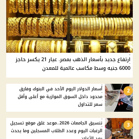
ارتفاع جديد بأسعار الذهب بمصر. عيار 21 يكسر حاجز
6000 جنيه وسط مكاسب عالمية للمعدن
أسعار الدولار اليوم الأحد في البنوك وفارق
2
محدود داخل السوق الموازية مع أعلى وأقل
سعر للتداول
تنسيق الجامعات 2026..موعد غلق موقع تسجيل
3
الرغبات اليوم وعدد الطلاب المسجلين وما يحدث
بعد الأعلان