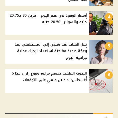
أسعار الوقود في مصر اليوم .. بنزين 80 بـ20.75
4
جنيه والسولار بـ20.50 جنيه
نقل الفنانة منه شلبى إلي المستشفى بعد
5
وعكة صحية مفاجئة استعداد لإجراء عملية
جراحية اليوم
البحوث الفلكية تحسم مزاعم وقوع زلزال غدًا 6
6
أغسطس: لا دليل علمي على التوقعات