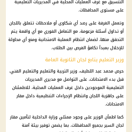
التنسيق مع غرف العمليات المحلية في
المديريات التعليمية
على مستوى المحافظات.
وتعمل الغرفة على رصد أي شكاوى أو ملاحظات تتعلق باللجان
أو تداول أسئلة مزعومة، مع التعامل الفوري مع أي واقعة يتم
التحقق منها، لضمان انتظام العملية الامتحانية ومنع أي محاولة
للإخلال بمبدأ تكافؤ الفرص بين الطلاب.
وزير التعليم يتابع لجان الثانوية العامة
حرص
محمد عبد اللطيف
، وزير التربية والتعليم والتعليم الفني،
قبل بدء الامتحانات، على التواصل مع مديري
المديريات
التعليمية
الموجودين داخل غرف العمليات المحلية، للاطمئنان
على جاهزية اللجان وانتظام الإجراءات التنظيمية داخل مقار
الامتحانات.
كما اطمأن الوزير على وجود ممثلي
وزارة الداخلية
لتأمين مقار
لجان السير بجميع المحافظات، بما يضمن توفير بيئة آمنة