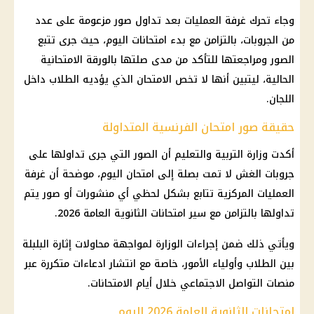
وجاء تحرك غرفة العمليات بعد تداول صور مزعومة على عدد
من الجروبات، بالتزامن مع بدء امتحانات اليوم، حيث جرى تتبع
الصور ومراجعتها للتأكد من مدى صلتها بالورقة الامتحانية
الحالية، ليتبين أنها لا تخص الامتحان الذي يؤديه الطلاب داخل
اللجان.
حقيقة صور امتحان الفرنسية المتداولة
أكدت وزارة التربية والتعليم أن الصور التي جرى تداولها على
جروبات الغش لا تمت بصلة إلى امتحان اليوم، موضحة أن غرفة
العمليات المركزية تتابع بشكل لحظي أي منشورات أو صور يتم
تداولها بالتزامن مع سير امتحانات الثانوية العامة 2026.
ويأتي ذلك ضمن إجراءات الوزارة لمواجهة محاولات إثارة البلبلة
بين الطلاب وأولياء الأمور، خاصة مع انتشار ادعاءات متكررة عبر
منصات التواصل
الاجتماعي خلال أيام الامتحانات.
امتحانات الثانوية العامة 2026 اليوم