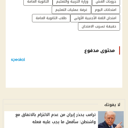
جروبات الغش
وزارة التربية والتعليم
الثانوية العامة
امتحانات اليوم
غرفة عمليات التعليم
امتحان اللغة الأجنبية الأولى
طلاب الثانوية العامة
حقيقة تسريب الامتحان
محتوى مدفوع
لا يفوتك
ترامب يحذر إيران من عدم الالتزام بالاتفاق مع
واشنطن: سأفعل ما يجب عليه فعله