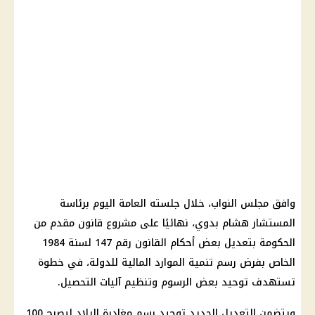
وافق مجلس النواب، خلال جلسته العامة اليوم برئاسة
المستشار هشام بدوي، نهائيًا على مشروع قانون مقدم من
الحكومة بتعديل بعض أحكام القانون رقم 147 لسنة 1984
الخاص بفرض رسم تنمية الموارد المالية للدولة، في خطوة
تستهدف توحيد بعض الرسوم وتنظيم آليات التحصيل.
ويتضمن التعديل الجديد توحيد رسم مغادرة البلاد ليصبح 100