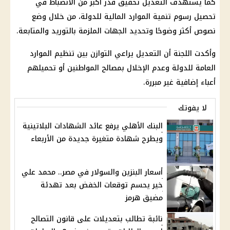
كما يستهدف التعديل تحقيق قدر أكبر من الانضباط في
تحصيل رسوم تنمية الموارد المالية للدولة، من خلال وضع
نصوص أكثر وضوحًا وتحديد الجهات الملزمة بالتوريد والمتابعة.
وأكدت اللجنة أن التعديل يراعي التوازن بين تنظيم الموارد
العامة للدولة وعدم الإخلال بمصالح المواطنين أو تحميلهم
أعباء إضافية غير مبررة.
لا يفوتك
البنك الأهلي يرفع عائد الشهادات البلاتينية
ويطرح شهادة متغيرة جديدة من الأربعاء
أسعار البنزين والسولار في مصر.. محمد علي
خير يحسم توقعات الخفض بعد تهدئة
مضيق هرمز
نائبة تطالب بتعديلات على قانون التصالح