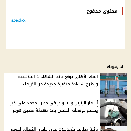
محتوى مدفوع
لا يفوتك
البنك الأهلي يرفع عائد الشهادات البلاتينية
ويطرح شهادة متغيرة جديدة من الأربعاء
أسعار البنزين والسولار في مصر.. محمد علي خير
يحسم توقعات الخفض بعد تهدئة مضيق هرمز
نائبة تطالب بتعديلات على قانون التصالح لحسم