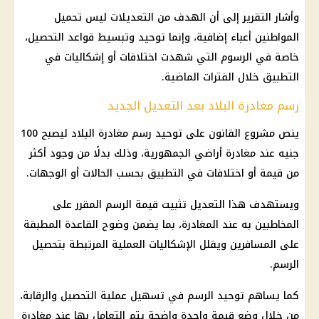
وأشار التقرير إلى أن الهدف من التعديلات ليس تحميل
المواطنين أعباء إضافية، وإنما توحيد وتبسيط قواعد التحصيل،
خاصة في الرسوم التي شهدت اختلافات أو إشكاليات في
التطبيق خلال الفترات الماضية.
رسم مغادرة البلاد بعد التعديل الجديد
ينص مشروع القانون على توحيد رسم مغادرة البلاد ليصبح 100
جنيه عند مغادرة أراضي الجمهورية، وذلك بدلًا من وجود أكثر
من قيمة أو اختلافات في التطبيق بحسب الحالات أو الوجهات.
ويستهدف هذا التعديل تثبيت قيمة الرسم المقرر على
المخاطبين به عند المغادرة، بما يضمن وضوح القاعدة المطبقة
على المسافرين ويقلل الإشكاليات العملية المرتبطة بتحصيل
الرسم.
كما يساهم توحيد الرسم في تسهيل عملية التحصيل والرقابة،
من خلال وضع قيمة واحدة واضحة يتم التعامل بها عند مغادرة