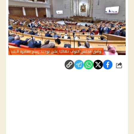
وافق مجلس النواب نهائيًا على توحيد رسم مغادرة البلاد
شارك