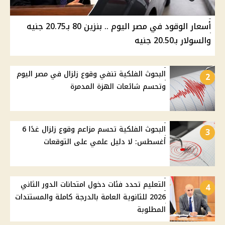
أسعار الوقود في مصر اليوم .. بنزين 80 بـ20.75 جنيه
والسولار بـ20.50 جنيه
البحوث الفلكية تنفي وقوع زلزال في مصر اليوم
2
وتحسم شائعات الهزة المدمرة
البحوث الفلكية تحسم مزاعم وقوع زلزال غدًا 6
3
أغسطس: لا دليل علمي على التوقعات
التعليم تحدد فئات دخول امتحانات الدور الثاني
4
2026 للثانوية العامة بالدرجة كاملة والمستندات
المطلوبة