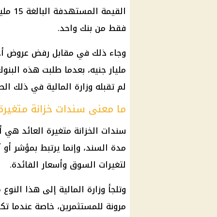
القيمة المستهدفة البالغة 15 مليار جنيه، بعدما قبلت وزارة
فقط من بنك واحد.
مليار جنيه، بعدما طلبت هذه البنو
لم تقبله وزارة
المالية
في ذلك الطر
ما معنى سندات خزانة متغيرة 
سندات الخزانة متغيرة العائد هي أد
مدة السند، وإنما يرتبط بمؤشر أو آل
لتغيرات السوق وأسعار
الفائدة
.
وتلجأ وزارة
المالية
إلى هذا النوع م
مرونة للمستثمرين، خاصة عندما ت