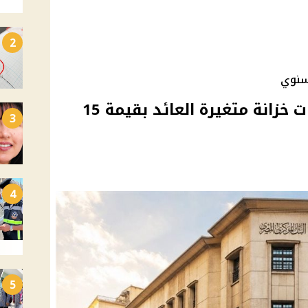
2
البنك المركزي يطرح سندات خزانة متغيرة العائد بقيمة 15
3
4
5