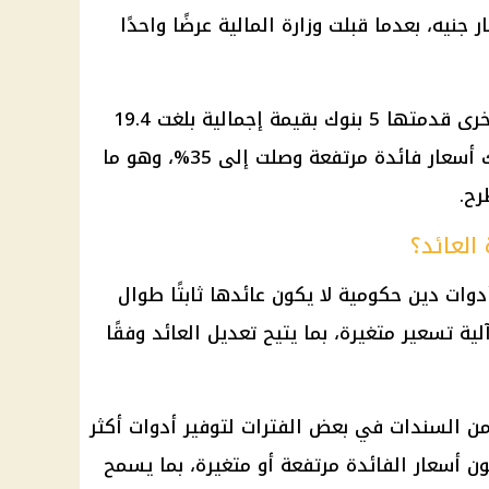
المالية
عرضًا واحدًا
وجاء ذلك في مقابل رفض عروض أخرى قدمتها 5 بنوك بقيمة إجمالية بلغت 19.4
ك
أسعار فائدة
مرتفعة وصلت إلى 35%، وهو ما
ح.
العائد؟
وات دين حكومية لا يكون عائدها ثابتًا طوال
ية تسعير متغيرة، بما يتيح تعديل العائد وفقًا
ن السندات في بعض الفترات لتوفير أدوات أكثر
كون
أسعار الفائدة
مرتفعة أو متغيرة، بما يسمح