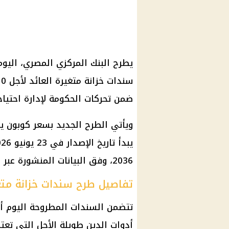
ضمن تحركات الحكومة لإدارة احتياج
2036، وفق البيانات المنشورة عبر الموقع الإلكتروني للبنك المركزي المصري.
تفاصيل طرح سندات خزانة متغي
أدوات الدين طويلة الأجل التي تعتم