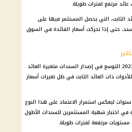
عائد مرتفع لفترات طويلة.
د الثابت، التي يحصل المستثمر فيها على
سند، حتى إذا تحركت
أسعار الفائدة
في السوق
منذ مطلع عام 2023 التوسع في إصدار السندات متغيرة العائد
أسعار
يأتي التوسع الحالي في آجال 10 سنوات ليعكس استمرار الاعتماد على هذا النوع
ة في اختبار شهية المستثمرين للسندات الأطول
د مستويات مرتفعة لفترات طويلة.