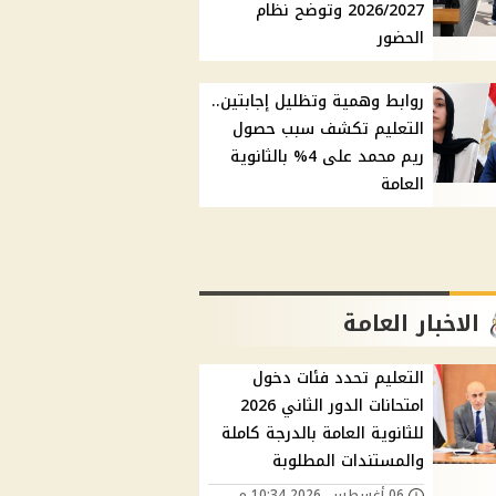
2026/2027 وتوضح نظام
الحضور
روابط وهمية وتظليل إجابتين..
التعليم تكشف سبب حصول
ريم محمد على 4% بالثانوية
العامة
الاخبار العامة
التعليم تحدد فئات دخول
امتحانات الدور الثاني 2026
للثانوية العامة بالدرجة كاملة
والمستندات المطلوبة
06 أغسطس, 2026 10:34 م