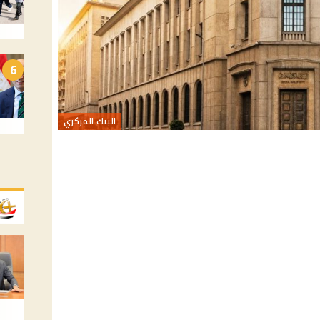
6
البنك المركزي