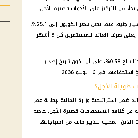
دلًا من التركيز على الأدوات قصيرة الأجل.
ويبلغ حجم الطرح المستهدف 15 مليار جنيه، فيما يصل سعر الكوبون إلى 25.1%،
مع دورية صرف عائد ربع سنوية، بما يعني صرف العائد للمستثمرين كل 3 أشهر
كما يتضمن الطرح هامشًا استرشاديًا يبلغ 0.58%، على أن يكون تاريخ إصدار
ات طويلة الأجل؟
ئد ضمن استراتيجية وزارة
المالية
لإطالة عمر
جة عن كثافة الاستحقاقات قصيرة الأجل، خاصة
لدين المحلية لتدبير جانب من احتياجاتها