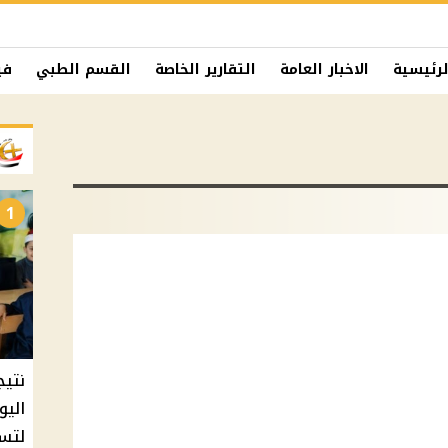
لرئيسية
الاخبار العامة
التقارير الخاصة
القسم الطبي
في
1
نتيج
اليو
لتسل