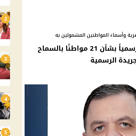
2
ية وأسماء المواطنين المشمولين به
وزير الداخلية يصدر قراراً رسمياً بشأن 21 مواطنًا بالسماح
جريدة الرسمية
3
4
5