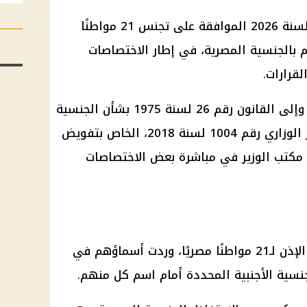
تضمن قرار وزير الداخلية رقم 795 لسنة 2026 الموافقة على تجنس 21 مواطنًا
 بالجنسية المصرية، في إطار الاختصاصات
لقرارات.
واستند القرار إلى أحكام الدستور، وإلى القانون رقم 26 لسنة 1975 بشأن الجنسية
المصرية وتعديلاته، فضلًا عن القرار الوزاري رقم 1004 لسنة 2018، الخاص بتفويض
 مكتب الوزير في مباشرة بعض الاختصاصات
نصت المادة الأولى من القرار على الإذن لـ21 مواطنًا مصريًا، وردت أسماؤهم في
لجنسية الأجنبية المحددة أمام اسم كل منهم.