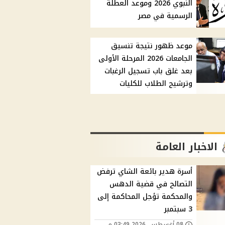
النبوي 2026 وموعد العطلة
الرسمية في مصر
موعد ظهور نتيجة تنسيق
الجامعات 2026 المرحلة الأولى
بعد غلق باب تسجيل الرغبات
وترشيح الطلاب للكليات
الاخبار العامة
أسرة هدير بائعة الشاي ترفض
التصالح في قضية الدهس
والمحكمة تؤجل المحاكمة إلى
3 سبتمبر
08 أغسطس, 2026 03:49 م