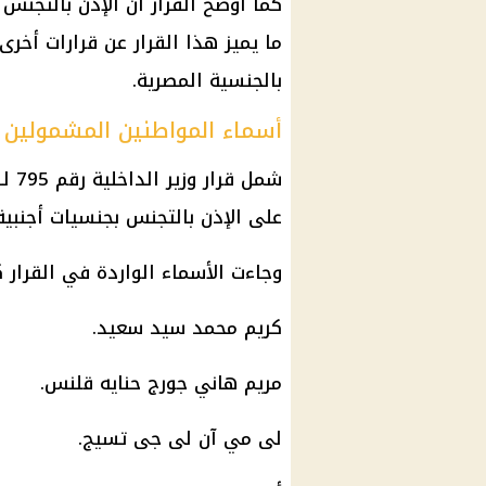
كما أوضح القرار أن الإذن بالتجنس
ما يميز هذا القرار عن قرارات أخر
بالجنسية المصرية.
أسماء المواطنين المشمولين با
على الإذن بالتجنس بجنسيات أجنبية
وجاءت الأسماء الواردة في القرار ك
كريم محمد سيد سعيد.
مريم هاني جورج حنايه قلنس.
لى مي آن لى جى تسيج.