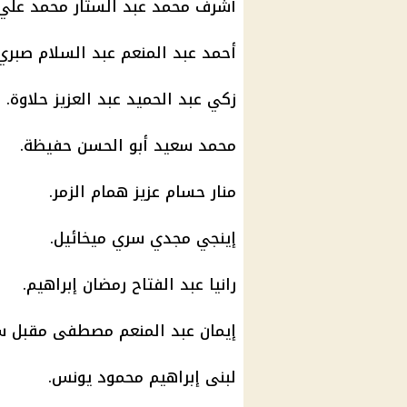
أشرف محمد عبد الستار محمد علي.
أحمد عبد المنعم عبد السلام صبري
زكي عبد الحميد عبد العزيز حلاوة.
محمد سعيد أبو الحسن حفيظة.
منار حسام عزيز همام الزمر.
إينجي مجدي سري ميخائيل.
رانيا عبد الفتاح رمضان إبراهيم.
إيمان عبد المنعم مصطفى مقبل س
لبنى إبراهيم محمود يونس.