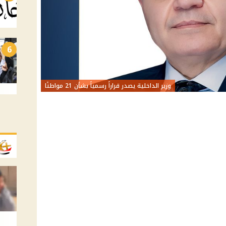
6
وزير الداخلية يصدر قراراً رسمياً بشأن 21 مواطنًا