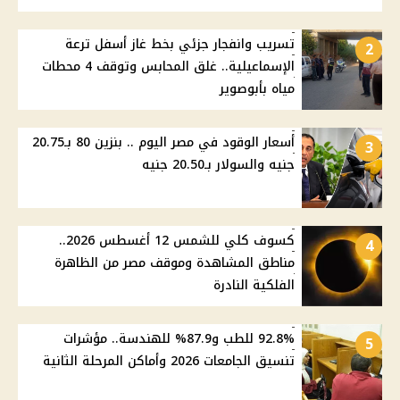
تسريب وانفجار جزئي بخط غاز أسفل ترعة
2
الإسماعيلية.. غلق المحابس وتوقف 4 محطات
مياه بأبوصوير
أسعار الوقود في مصر اليوم .. بنزين 80 بـ20.75
3
جنيه والسولار بـ20.50 جنيه
كسوف كلي للشمس 12 أغسطس 2026..
4
مناطق المشاهدة وموقف مصر من الظاهرة
الفلكية النادرة
92.8% للطب و87.9% للهندسة.. مؤشرات
5
تنسيق الجامعات 2026 وأماكن المرحلة الثانية