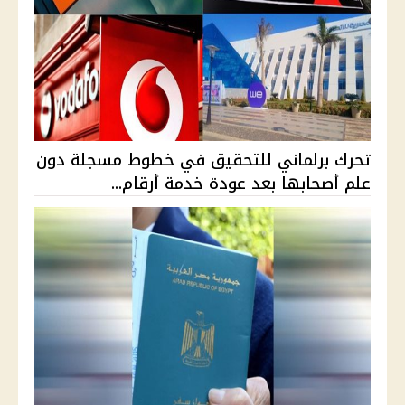
تحرك برلماني للتحقيق في خطوط مسجلة دون
علم أصحابها بعد عودة خدمة أرقام...