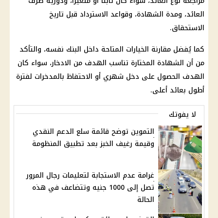
مراجعة نوع العائد، سواء كان ثابتًا أو متغيرًا، ودورية صرف
العائد، ومدة الشهادة، وقواعد الاسترداد قبل تاريخ
الاستحقاق.
كما يُفضل مقارنة الخيارات المتاحة داخل البنك نفسه، والتأكد
من أن الشهادة المختارة تناسب الهدف من
الادخار
، سواء كان
الهدف الحصول على دخل شهري أو الاحتفاظ بالمدخرات لفترة
أطول بعائد أعلى.
لا يفوتك
التموين توضح قائمة سلع الدعم النقدي
وقيمة رغيف الخبز بعد تطبيق المنظومة
غرامة عدم الاستجابة لتعليمات رجال المرور
تصل إلى 1000 جنيه وتتضاعف في هذه
الحالة