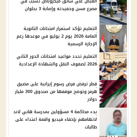
القبض علي سائق ميكروباص تسبب في
مصرع مسن وحفيدته وإصابة 3 بحلوان
التعليم تؤكد استمرار امتحانات الثانوية
العامة 2026 يوم 2 يوليو في موعدها رغم
الإجازة الرسمية
التعليم تحدد مواعيد امتحانات الدور الثاني
2026 لصفوف النقل والشهادة الإعدادية
قطر ترفض فرض رسوم إيرانية على مضيق
هرمز وتوضح موقفها من صندوق 300 مليار
دولار
بدء محاكمة 4 مسؤولين بمدرسة هابي لاند
لاتهامهم بإخفاء فيديو واقعة اعتداء على
طالبات