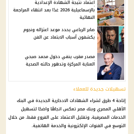
اعتماد نتيجة الشهادة الإعدادية
بالإسماعيلية 2026 غدًا بعد انتهاء المراجعة
النهائية
صابر الرباعي يحدد موعد اعتزاله ونجوم
يكشفون أسباب الابتعاد عن الفن
مصدر مقرب ينفي دخول محمد صبحي
العناية المركزة وتدهور حالته الصحية
تسهيلات جديدة للعملاء
إتاحة 4 طرق لشراء
الشهادات الادخارية
الجديدة في
البنك
الأهلي المصري
وبنك مصر تعكس اتجاهًا واضحًا لتسهيل
الخدمات المصرفية، وتقليل الاعتماد على الفروع فقط، من خلال
التوسع في القنوات الإلكترونية والخدمة الهاتفية.