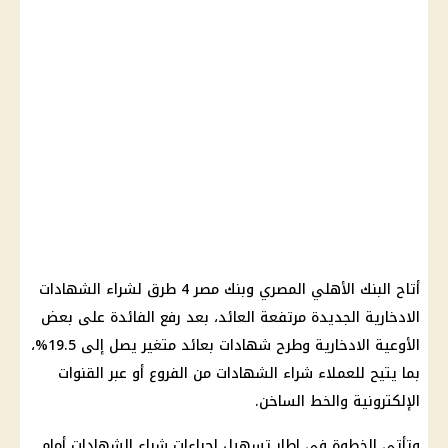
أتاح البنك الأهلي المصري وبنك مصر 4 طرق لشراء الشهادات
الادخارية الجديدة مرتفعة العائد، بعد رفع الفائدة على بعض
الأوعية الادخارية وطرح شهادات بعائد متغير يصل إلى 19.5%،
بما يتيح للعملاء شراء الشهادات من الفروع أو عبر القنوات
الإلكترونية والخط الساخن.
وتأتي الخطوة في إطار تسهيل إجراءات شراء الشهادات أمام