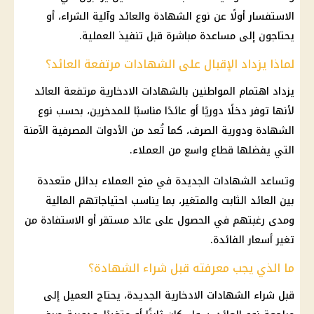
الاستفسار أولًا عن نوع الشهادة والعائد وآلية الشراء، أو
يحتاجون إلى مساعدة مباشرة قبل تنفيذ العملية.
لماذا يزداد الإقبال على الشهادات مرتفعة العائد؟
يزداد اهتمام المواطنين بالشهادات الادخارية مرتفعة العائد
لأنها توفر دخلًا دوريًا أو عائدًا مناسبًا للمدخرين، بحسب نوع
الشهادة ودورية الصرف، كما تُعد من الأدوات المصرفية الآمنة
التي يفضلها قطاع واسع من العملاء.
وتساعد الشهادات الجديدة في منح العملاء بدائل متعددة
بين
العائد
الثابت والمتغير، بما يناسب احتياجاتهم
المالية
ومدى رغبتهم في الحصول على
عائد
مستقر أو الاستفادة من
تغير أسعار
الفائدة
.
ما الذي يجب معرفته قبل شراء الشهادة؟
قبل شراء
الشهادات الادخارية
الجديدة، يحتاج العميل إلى