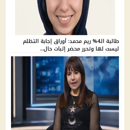
طالبة الـ4% ريم محمد: أوراق إجابة التظلم
ليست لها وتحرر محضر إثبات حال...