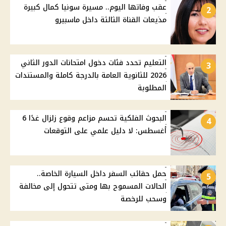
عقب وفاتها اليوم.. مسيرة سونيا كمال كبيرة
2
مذيعات القناة الثالثة داخل ماسبيرو
التعليم تحدد فئات دخول امتحانات الدور الثاني
3
2026 للثانوية العامة بالدرجة كاملة والمستندات
المطلوبة
البحوث الفلكية تحسم مزاعم وقوع زلزال غدًا 6
4
أغسطس: لا دليل علمي على التوقعات
حمل حقائب السفر داخل السيارة الخاصة..
5
الحالات المسموح بها ومتى تتحول إلى مخالفة
وسحب للرخصة