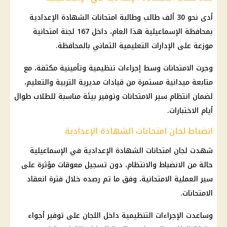
أدى نحو 30 ألف طالب وطالبة امتحانات الشهادة الإعدادية
بمحافظة الإسماعيلية هذا العام، داخل 167 لجنة امتحانية
موزعة على الإدارات التعليمية الثماني بالمحافظة.
وجرت الامتحانات وسط إجراءات تنظيمية وتأمينية مكثفة، مع
متابعة ميدانية مستمرة من قيادات مديرية التربية والتعليم،
لضمان انتظام سير الامتحانات وتوفير بيئة مناسبة للطلاب طوال
أيام الاختبارات.
انضباط لجان امتحانات الشهادة الإعدادية
شهدت لجان امتحانات
الشهادة الإعدادية
في الإسماعيلية
حالة من الانضباط والانتظام، دون تسجيل معوقات مؤثرة على
سير العملية الامتحانية، وفق ما تم رصده خلال فترة انعقاد
الامتحانات.
وساعدت الإجراءات التنظيمية داخل اللجان على توفير أجواء