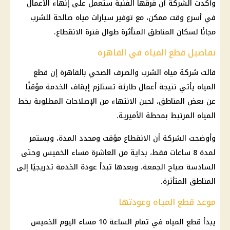
وأكدت الشركة أن فرقها الفنية ستعمل على إنهاء الأعمال
في أسرع وقت ممكن، مع توفير
سيارات
مياه صالحة للشرب
مجانًا لسكان المناطق المتأثرة طوال فترة الانقطاع.
تفاصيل قطع المياه في القاهرة
قالت شركة مياه الشرب والصرف الصحي بالقاهرة إن قطع
المياه يأتي نتيجة أعمال طارئة تستلزم إيقاف الخدمة مؤقتًا
عن بعض المناطق، لحين الانتهاء من الإصلاحات المطلوبة بخط
المياه المرتبط بمحطة الأميرية.
وأوضحت الشركة أن الانقطاع مؤقت ومحدد المدة، ويستمر
لمدة 8 ساعات فقط، بداية من العاشرة مساء الخميس وحتى
السادسة صباح الجمعة، وبعدها تبدأ عودة الخدمة تدريجيًا إلى
المناطق المتأثرة.
موعد قطع المياه وعودتها
يبدأ قطع المياه في تمام الساعة 10 مساء اليوم الخميس