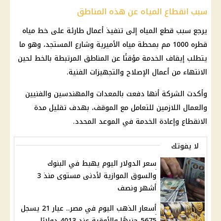
سبب انقطاع المياه عن هذه المناطق
يرجع سبب قطع المياه إلى تنفيذ أعمال طارئة على خط مياه
قطره 1000 مم بمحطة مياه الأميرية وشارع المستجد، وهو ما
يتطلب إيقاف الخدمة مؤقتًا عن المناطق المرتبطة بالخط لحين
الانتهاء من أعمال الإصلاح والتجهيزات الفنية.
وأكدت الشركة أنها دفعت بالمعدات والمهندسين والفنيين
والعمال اللازمين للتعامل مع الموقف، بهدف تقليل مدة
الانقطاع وإعادة الخدمة في الموعد المحدد.
لا يفوتك
سعر الدولار اليوم يهبط في البنوك
والسوق الموازية لأدنى مستوى منذ 3
أشهر ونصف
أسعار الذهب اليوم في مصر.. عيار 21 يسجل
5675 جنيهًا والأوقية عند 4013 دولارًا