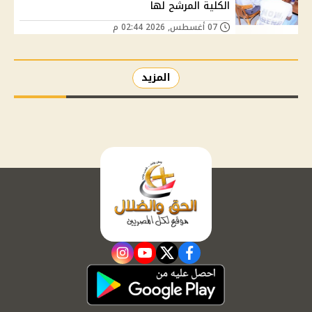
الكلية المرشح لها
07 أغسطس, 2026 02:44 م
المزيد
instagram
youtube
twitter
facebook