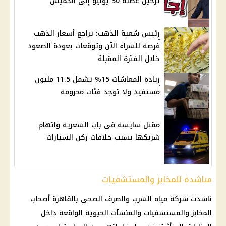
ترحيل عطلة 30 يونيو إلى الخميس
رئيس شعبة الذهب: تراجع أسعار الذهب
فرصة للشراء الآن وتوقعات بعودة الصعود
خلال الفترة المقبلة
زيادة المعاشات 15% تشمل 11.5 مليون
مستفيد ولا توجد فئات محرومة
مقتل سايسة في باب الشعرية واتهام
شريكها بسبب خلافات ركن السيارات
مناشدة للمخابز والمستشفيات
ناشدت شركة مياه الشرب والصرف الصحي بالقاهرة أصحاب
المخابز والمستشفيات والمنشآت الحيوية الواقعة داخل