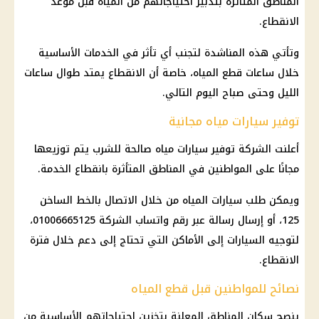
المناطق المتأثرة بتدبير احتياجاتهم من المياه قبل موعد
الانقطاع.
وتأتي هذه المناشدة لتجنب أي تأثر في الخدمات الأساسية
خلال ساعات قطع المياه، خاصة أن الانقطاع يمتد طوال ساعات
الليل وحتى صباح اليوم التالي.
توفير سيارات مياه مجانية
أعلنت الشركة توفير
سيارات
مياه صالحة للشرب يتم توزيعها
مجانًا على المواطنين في المناطق المتأثرة بانقطاع الخدمة.
ويمكن طلب
سيارات
المياه من خلال الاتصال بالخط الساخن
125، أو إرسال رسالة عبر رقم واتساب الشركة 01006665125،
لتوجيه
السيارات
إلى الأماكن التي تحتاج إلى دعم خلال فترة
الانقطاع.
نصائح للمواطنين قبل قطع المياه
ينصح سكان المناطق المعلنة بتخزين احتياجاتهم الأساسية من