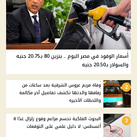
أسعار الوقود في مصر اليوم .. بنزين 80 بـ20.75 جنيه
والسولار بـ20.50 جنيه
وفاة مريم عروس الشرقية بعد ساعات من
2
زفافها والدتها تكشف تفاصيل أخر مكالمة
واللحظات الأخيرة
البحوث الفلكية تحسم مزاعم وقوع زلزال غدًا 6
3
أغسطس: لا دليل علمي على التوقعات