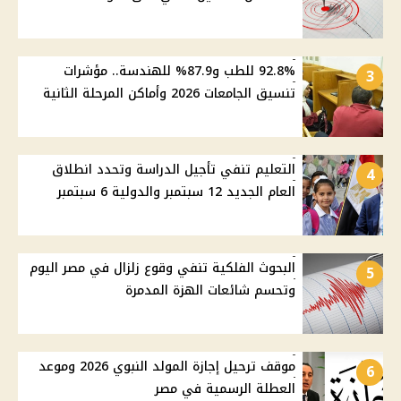
92.8% للطب و87.9% للهندسة.. مؤشرات
3
تنسيق الجامعات 2026 وأماكن المرحلة الثانية
التعليم تنفي تأجيل الدراسة وتحدد انطلاق
4
العام الجديد 12 سبتمبر والدولية 6 سبتمبر
البحوث الفلكية تنفي وقوع زلزال في مصر اليوم
5
وتحسم شائعات الهزة المدمرة
موقف ترحيل إجازة المولد النبوي 2026 وموعد
6
العطلة الرسمية في مصر