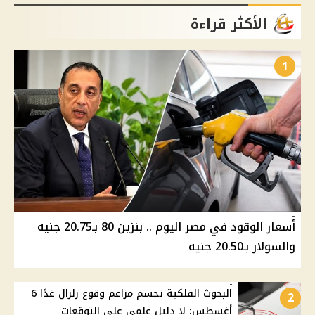
الأكثر قراءة
1
أسعار الوقود في مصر اليوم .. بنزين 80 بـ20.75 جنيه
والسولار بـ20.50 جنيه
البحوث الفلكية تحسم مزاعم وقوع زلزال غدًا 6
2
أغسطس: لا دليل علمي على التوقعات