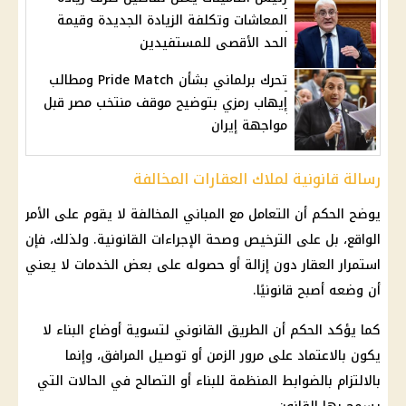
المعاشات وتكلفة الزيادة الجديدة وقيمة
الحد الأقصى للمستفيدين
تحرك برلماني بشأن Pride Match ومطالب
إيهاب رمزي بتوضيح موقف منتخب مصر قبل
مواجهة إيران
رسالة قانونية لملاك العقارات المخالفة
يوضح الحكم أن التعامل مع المباني المخالفة لا يقوم على الأمر
الواقع، بل على الترخيص وصحة
الإجراءات القانونية
. ولذلك، فإن
استمرار العقار دون إزالة أو حصوله على بعض الخدمات لا يعني
أن وضعه أصبح قانونيًا.
كما يؤكد الحكم أن الطريق القانوني لتسوية أوضاع البناء لا
يكون بالاعتماد على مرور الزمن أو توصيل المرافق، وإنما
بالالتزام بالضوابط المنظمة للبناء أو التصالح في الحالات التي