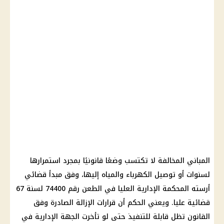
المباني المخالفة لا تكتسب وضعًا قانونيًا بمجرد استمرارها
لسنوات أو توصيل
الكهرباء
والمياه إليها، وفق مبدأ قضائي
أرسته المحكمة الإدارية العليا في الطعن رقم 74400 لسنة 67
قضائية عليا. ويعني الحكم أن قرارات الإزالة الصادرة وفق
القانون تظل قابلة للتنفيذ حتى لو تأخرت الجهة الإدارية في