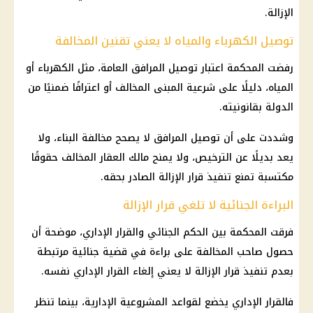
الإزالة.
توصيل الكهرباء والمياه لا يعني تقنين المخالفة
رفضت المحكمة اعتبار توصيل المرافق العامة، مثل
الكهرباء
أو
المياه، دليلًا على شرعية المبنى المخالف أو اعترافًا ضمنيًا من
الدولة بقانونيته.
وشددت على أن توصيل المرافق لا يصحح مخالفة البناء، ولا
يعد بديلًا عن الترخيص، ولا يمنح مالك العقار المخالف حقوقًا
مكتسبة تمنع تنفيذ قرار الإزالة الصادر بحقه.
البراءة الجنائية لا تلغي قرار الإزالة
فرقت المحكمة بين الحكم الجنائي والقرار الإداري، موضحة أن
حصول صاحب المخالفة على براءة في قضية جنائية مرتبطة
بعدم تنفيذ قرار الإزالة لا يعني إلغاء القرار الإداري نفسه.
فالقرار الإداري يخضع لقواعد المشروعية الإدارية، بينما تنظر