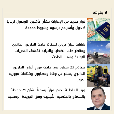
لا يفوتك
قرار جديد من الإمارات بشأن تأشيرة الوصول لرعايا
6 دول وأسرهم برسوم وشروط محددة
شاهد عيان يروي لحظات حادث الطريق الدائري
ومناظر جثث الضحايا والنيابة تكشف التحريات
الاولية وسبب الحادث
تصادم 23 سيارة في حادث مروع أعلى الطريق
الدائري يسفر عن وفاة ومصابون وكثافات مرورية
"صور"
وزير الداخلية يصدر قراراً رسمياً بشأن 21 مواطنًا
بالسماح بالجنسية الأجنبية وفق الجريدة الرسمية