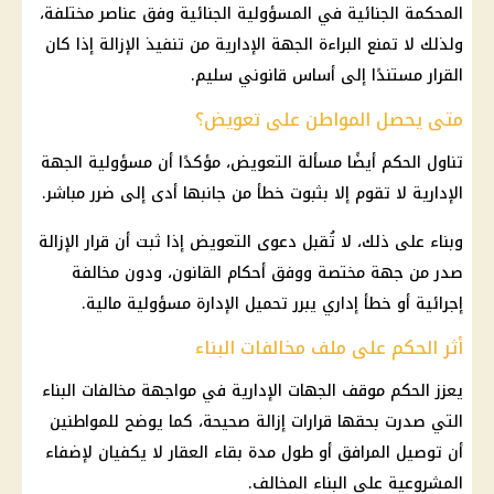
المحكمة الجنائية في المسؤولية الجنائية وفق عناصر مختلفة،
ولذلك لا تمنع البراءة الجهة الإدارية من تنفيذ الإزالة إذا كان
القرار مستندًا إلى أساس قانوني سليم.
متى يحصل المواطن على تعويض؟
تناول الحكم أيضًا مسألة التعويض، مؤكدًا أن مسؤولية الجهة
الإدارية لا تقوم إلا بثبوت خطأ من جانبها أدى إلى ضرر مباشر.
وبناء على ذلك، لا تُقبل دعوى التعويض إذا ثبت أن قرار الإزالة
صدر من جهة مختصة ووفق أحكام القانون، ودون مخالفة
إجرائية أو خطأ إداري يبرر تحميل الإدارة مسؤولية
مالية
.
أثر الحكم على ملف مخالفات البناء
يعزز الحكم موقف الجهات الإدارية في مواجهة
مخالفات البناء
التي صدرت بحقها قرارات إزالة صحيحة، كما يوضح للمواطنين
أن توصيل المرافق أو طول مدة بقاء العقار لا يكفيان لإضفاء
المشروعية على البناء المخالف.