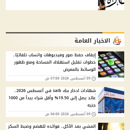
الاخبار العامة
إيقاف حفظ صور وفيديوهات واتساب تلقائيًا..
خطوات تقليل استهلاك المساحة ومنع ظهور
الوسائط بالمعرض
09 أغسطس, 2026 07:00 ص
شهادات ادخار بنك saib في أغسطس 2026..
عائد يصل إلى 19.50% وأقل شراء يبدأ من 1000
جنيه
09 أغسطس, 2026 06:00 ص
المشي بعد الأكل.. فوائده للهضم وضبط السكر