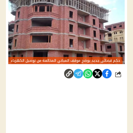
حكم قضائي جديد يوضح موقف المباني المخالفة من توصيل الكهرباء
شارك