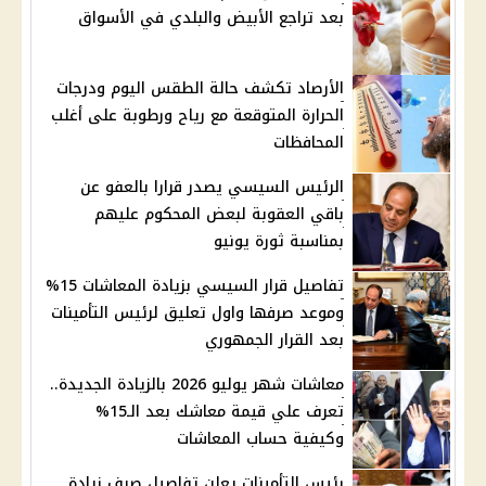
بعد تراجع الأبيض والبلدي في الأسواق
الأرصاد تكشف حالة الطقس اليوم ودرجات
الحرارة المتوقعة مع رياح ورطوبة على أغلب
المحافظات
الرئيس السيسي يصدر قرارا بالعفو عن
باقي العقوبة لبعض المحكوم عليهم
بمناسبة ثورة يونيو
تفاصيل قرار السيسي بزيادة المعاشات 15%
وموعد صرفها واول تعليق لرئيس التأمينات
بعد القرار الجمهوري
معاشات شهر يوليو 2026 بالزيادة الجديدة..
تعرف علي قيمة معاشك بعد الـ15%
وكيفية حساب المعاشات
رئيس التأمينات يعلن تفاصيل صرف زيادة