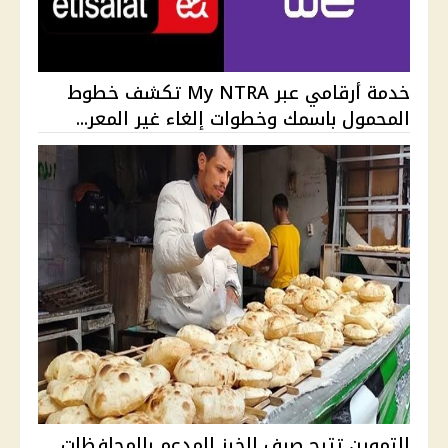
خدمة أرقامي عبر My NTRA تكشف خطوط
المحمول باسمك وخطوات إلغاء غير المعر...
التموين تتيح صرف الخبز المدعم بالمحافظات