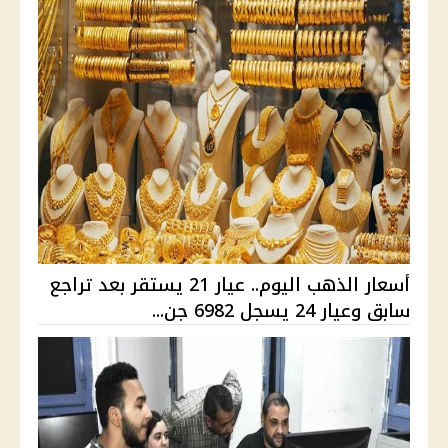
أسعار الذهب اليوم.. عيار 21 يستقر بعد تراجع
سابق وعيار 24 يسجل 6982 جن...