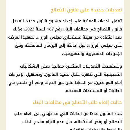
تعديلات جديدة على قانون التصالح
تعمل الجهات المعنية على إعداد مشروع قانون جديد لتعديل
قانون التصالح في مخالفات البناء رقم 187 لسنة 2023، وذلك
بعد اعتماده من هيئة مستشاري مجلس الوزراء، تمهيدًا لعرضه
على مجلس الوزراء، قبل إحالته إلى البرلمان لمناقشته وفق
الإجراءات الدستورية والتشريعية.
وتستهدف التعديلات المنتظرة معالجة بعض الإشكاليات
التطبيقية التي ظهرت خلال تنفيذ القانون، وتسهيل الإجراءات
أمام المواطنين، مع الحفاظ على حق الدولة ومنع أي تلاعب في
الطلبات أو المستندات المقدمة.
حالات إلغاء طلب التصالح في مخالفات البناء
حدد القانون عددًا من الحالات التي قد تؤدي إلى إلغاء طلب
التصالح أو رفض استكماله، حال عدم التزام مقدم الطلب
بالشروط والإجراءات القانونية.