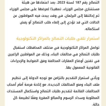
التصالح رقم 187 لسنة 2023، بعد اعتمادها من هيئة
مستشاري مجلس الوزراء، تمهيدًا لعرضها على مجلس الوزراء
ثم إحالتها إلى البرلمان، في وقت يبحث فيه المواطنون عن
الحالات التي قد تؤدي إلى إلغاء طلب التصالح أو رفض
استكماله.
استمرار تلقي طلبات التصالح بالمراكز التكنولوجية
تواصل المراكز التكنولوجية في مختلف المحافظات استقبال
طلبات التصالح في مخالفات البناء، وذلك من المواطنين الراغبين
في تقنين أوضاع العقارات المخالفة وفق الضوابط والإجراءات
القانونية المعمول بها.
ويأتي استمرار التقديم بالتزامن مع توجه الدولة إلى تنظيم
ملف البناء ومنع المخالفات الجديدة، مع إتاحة فرصة أمام أصحاب
المخالفات القائمة لتقديم طلبات التصالح واستكمال المستندات
المطلوبة وسداد الرسوم والمبالغ المقررة وفقًا لطبيعة كل
حالة.