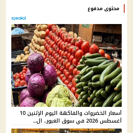
محتوى مدفوع
أسعار الخضروات والفاكهة اليوم الإثنين 10
أغسطس 2026 في سوق العبور.. ال...