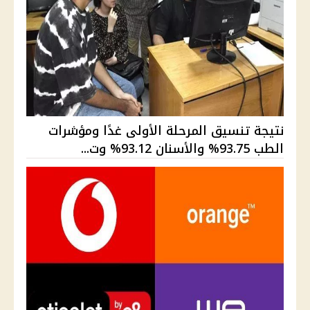
نتيجة تنسيق المرحلة الأولى غدًا ومؤشرات
الطب 93.75% والأسنان 93.12% وت...