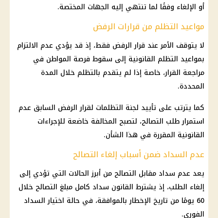
أو الإلغاء وفقًا لما تنتهي إليه الجهات المختصة.
مواعيد التظلم من قرارات الرفض
لا يتوقف الأمر عند قرار الرفض فقط، إذ قد يؤدي عدم الالتزام
بمواعيد التظلم القانونية إلى سقوط فرصة المواطن في
مراجعة القرار، خاصة إذا لم يتقدم بالتظلم خلال المدة
المحددة.
كما يترتب على تأييد لجنة التظلمات لقرار الرفض السابق عدم
استمرار طلب التصالح، لتصبح المخالفة خاضعة للإجراءات
القانونية المقررة في هذا الشأن.
عدم السداد ضمن أسباب إلغاء التصالح
يعد عدم سداد مقابل التصالح من أبرز الحالات التي تؤدي إلى
إلغاء الطلب، إذ يشترط القانون سداد كامل مبلغ التصالح خلال
60 يومًا من تاريخ الإخطار بالموافقة، في حالة اختيار السداد
الفوري.