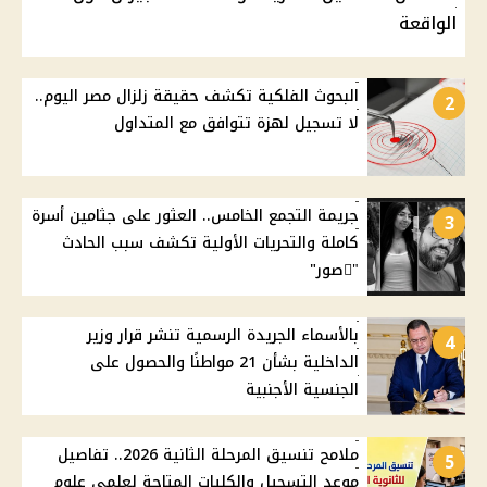
الواقعة
البحوث الفلكية تكشف حقيقة زلزال مصر اليوم..
2
لا تسجيل لهزة تتوافق مع المتداول
جريمة التجمع الخامس.. العثور على جثامين أسرة
3
كاملة والتحريات الأولية تكشف سبب الحادث
"ًصور"
بالأسماء الجريدة الرسمية تنشر قرار وزير
4
الداخلية بشأن 21 مواطنًا والحصول على
الجنسية الأجنبية
ملامح تنسيق المرحلة الثانية 2026.. تفاصيل
5
موعد التسجيل والكليات المتاحة لعلمي علوم