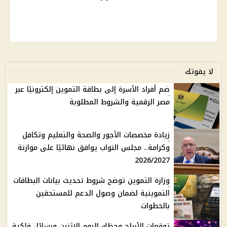
لا يفوتك
ضم أفراد الأسرة إلى بطاقة التموين إلكترونيًا عبر
مصر الرقمية والشروط المطلوبة
زيادة مخصصات الأجور والصحة والتعليم وتكافل
وكرامة.. مجلس النواب يوافق نهائيًا على موازنة
2026/2027
وزارة التموين توضح شروط تحديث بيانات البطاقات
التموينية لضمان وصول الدعم للمستحقين
بالخطوات
توقعات الأبراج وحظك اليوم الإثنين ورسائل فلكية