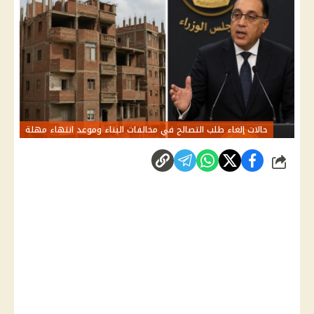
حالات إلغاء طلب التصالح في مخالفات البناء وموعد انتهاء مهلة
شارك