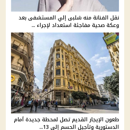
نقل الفنانة منه شلبى إلي المستشفى بعد
وعكة صحية مفاجئة استعداد لإجراء ...
طعون الإيجار القديم تصل لمحطة جديدة أمام
الدستورية وتأجيل الحسم إلى 13...