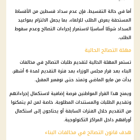
أما في حالة التقسيط، فإن عدم سداد قسطين من الأقساط
المستحقة يعرض الطلب للإلغاء، بما يجعل الالتزام بمواعيد
السداد شرطًا أساسيًا لاستمرار إجراءات التصالح وعدم سقوط
الطلب.
مهلة التصالح الحالية
تستمر المهلة الحالية لتقديم طلبات التصالح في مخالفات
البناء بعد قرار مجلس الوزراء بمد فترة التقديم لمدة 6 أشهر،
بدأت من مايو الماضي وتمتد حتى نوفمبر المقبل.
ويمنح هذا القرار المواطنين فرصة إضافية لاستكمال إجراءاتهم
وتقديم الطلبات والمستندات المطلوبة، خاصة لمن لم يتمكنوا
من التقديم خلال الفترات السابقة أو يحتاجون إلى استكمال
أوراقهم داخل
المراكز التكنولوجية
.
هدف قانون التصالح في مخالفات البناء