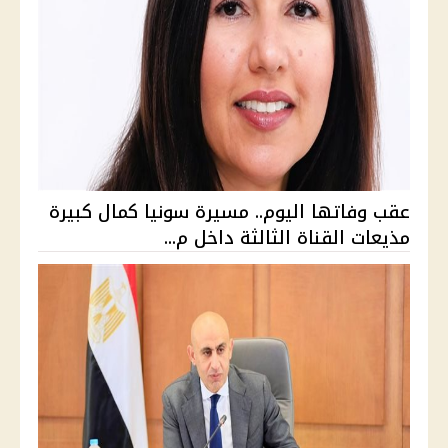
عقب وفاتها اليوم.. مسيرة سونيا كمال كبيرة
مذيعات القناة الثالثة داخل م...