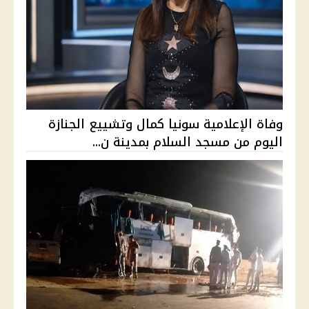
وفاة الإعلامية سونيا كمال وتشييع الجنازة
اليوم من مسجد السلام بمدينة ن...