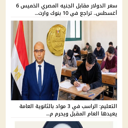
سعر الدولار مقابل الجنيه المصري الخميس 6
أغسطس.. تراجع في 10 بنوك وارت...
التعليم: الراسب في 3 مواد بالثانوية العامة
يعيدها العام المقبل ويحرم م...