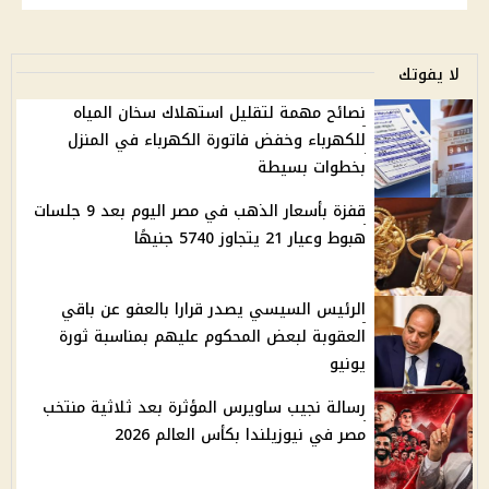
لا يفوتك
نصائح مهمة لتقليل استهلاك سخان المياه
للكهرباء وخفض فاتورة الكهرباء في المنزل
بخطوات بسيطة
قفزة بأسعار الذهب في مصر اليوم بعد 9 جلسات
هبوط وعيار 21 يتجاوز 5740 جنيهًا
الرئيس السيسي يصدر قرارا بالعفو عن باقي
العقوبة لبعض المحكوم عليهم بمناسبة ثورة
يونيو
رسالة نجيب ساويرس المؤثرة بعد ثلاثية منتخب
مصر في نيوزيلندا بكأس العالم 2026