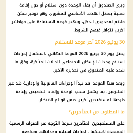
ويرى الصندوق أن بقاء الوحدة دون استلام أو دون إقامة
فعلية يعطل الهدف الأساسي للمشروع، وهو توفير سكن
ملائم لمحدودي الدخل، ويهدر فرصة الاستفادة على مواطنين
آخرين تتوافر فيهم الشروط.
30 يونيو 2026 آخر موعد للاستلام
يمثل يوم 30 يونيو 2026 الموعد النهائي لاستكمال إجراءات
استلام وحدات الإسكان الاجتماعي للحالات المتأخرة، وفق ما
شدد عليه الصندوق في تحذيره الأخير.
وبعد هذا الموعد، قد تبدأ
الإجراءات القانونية
والإدارية ضد غير
الملتزمين، بما يشمل سحب الوحدة وإلغاء التخصيص وإعادة
طرحها لمستفيدين آخرين ضمن قوائم الانتظار.
ما المطلوب من المتأخرين؟
على المستفيدين المتأخرين سرعة التوجه عبر القنوات الرسمية
المعتمدة لاستكمال إجراءات استلام وحداتهم، ومراجعة