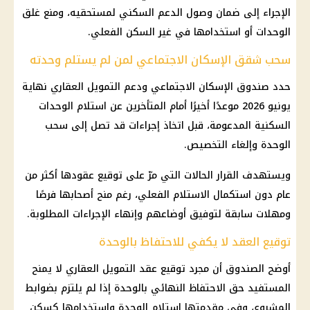
الإجراء إلى ضمان وصول الدعم السكني لمستحقيه، ومنع غلق
الوحدات أو استخدامها في غير السكن الفعلي.
سحب شقق الإسكان الاجتماعي لمن لم يستلم وحدته
حدد صندوق الإسكان الاجتماعي ودعم التمويل العقاري نهاية
يونيو 2026 موعدًا أخيرًا أمام المتأخرين عن استلام الوحدات
السكنية المدعومة، قبل اتخاذ إجراءات قد تصل إلى سحب
الوحدة وإلغاء التخصيص.
ويستهدف القرار الحالات التي مرّ على توقيع عقودها أكثر من
عام دون استكمال الاستلام الفعلي، رغم منح أصحابها فرصًا
ومهلات سابقة لتوفيق أوضاعهم وإنهاء الإجراءات المطلوبة.
توقيع العقد لا يكفي للاحتفاظ بالوحدة
أوضح الصندوق أن مجرد توقيع عقد التمويل العقاري لا يمنح
المستفيد حق الاحتفاظ النهائي بالوحدة إذا لم يلتزم بضوابط
المشروع، وفي مقدمتها استلام الوحدة واستخدامها كسكن