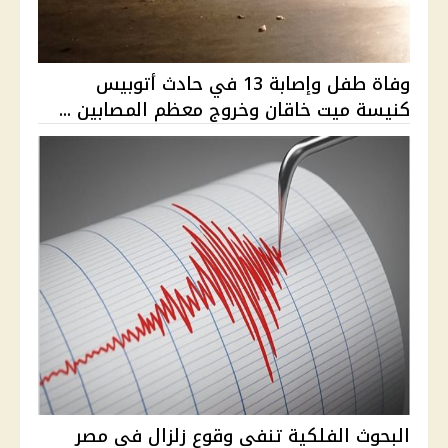
وفاة طفل وإصابة 13 في حادث أتوبيس
كنيسة ميت خاقان وخروج معظم المصابين ...
البحوث الفلكية تنفي وقوع زلزال في مصر