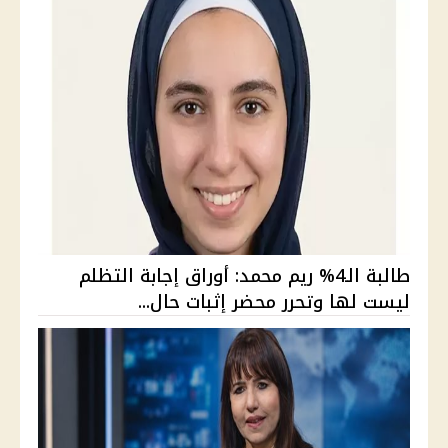
طالبة الـ4% ريم محمد: أوراق إجابة التظلم
ليست لها وتحرر محضر إثبات حال...