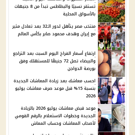
تستقر نسبيًا والبطاطس تبدأ من 8 جنيهات
بالأسواق المحلية
منتخب مصر يتأهل لدور الـ32 بعد تعادل مثير
مع إيران وهدف محمود صابر بكأس العالم
ارتفاع أسعار الفراخ اليوم السبت بعد التراجع
والبيضاء تصل 72 جنيهًا للمستهلك وفق
بورصة الدواجن
احسب معاشك بعد زيادة المعاشات الجديدة
بنسبة 15% قبل موعد صرف معاشات يوليو
2026
موعد قبض معاشات يوليو 2026 بالزيادة
الجديدة وخطوات الاستعلام بالرقم القومي
لأصحاب المعاشات وحساب المعاش