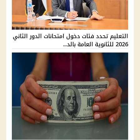
التعليم تحدد فئات دخول امتحانات الدور الثاني
2026 للثانوية العامة بالد...