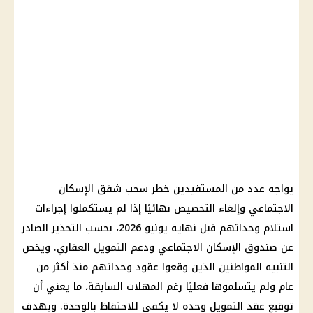
يواجه عدد من المستفيدين خطر سحب شقق الإسكان
الاجتماعي وإلغاء التخصيص نهائيًا إذا لم يستكملوا إجراءات
استلام وحداتهم قبل نهاية يونيو 2026، بحسب التحذير الصادر
عن صندوق الإسكان الاجتماعي ودعم التمويل العقاري. ويخص
التنبيه المواطنين الذين وقعوا عقود وحداتهم منذ أكثر من
عام ولم يتسلموها فعليًا رغم المهلات السابقة، ما يعني أن
توقيع عقد التمويل وحده لا يكفي للاحتفاظ بالوحدة. ويهدف