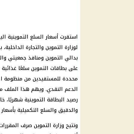
لوزارة التموين والتجارة الداخلية،
بدالي التموين ومنافذ جمعيتي وال
على بطاقات التموين سلعًا غذائية
محددة للمستفيدين من منظومة الد
الدعم النقدي. ويهم هذا الملف ملا
رصيد البطاقة التموينية شهريًا، خ
والدقيق والسلع التكميلية بأسعار 