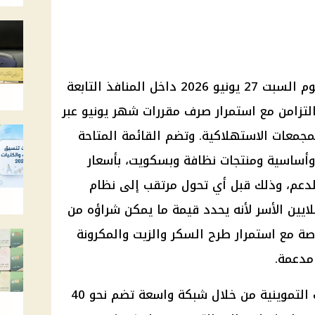
استقرت أسعار السلع التموينية اليوم السبت 27 يونيو 2026 داخل المنافذ التابعة
 بالتزامن مع استمرار صرف مقررات شهر يونيو عبر
مجمعات الاستهلاكية. وتضم القائمة المتاحة
 وأساسية ومنتجات نظافة وبسكويت، بأسعار
عم، وذلك قبل أي تحول مرتقب إلى نظام
يين الأسر لأنه يحدد قيمة ما يمكن شراؤه من
اصة مع استمرار طرح السكر والزيت والمكرونة
مدعمة.
وتتيح وزارة التموين صرف المقررات التموينية من خلال شبكة واسعة تضم نحو 40