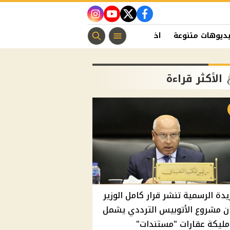
instagram
youtube
twitter
facebook
ديوهات متنوعة
اخبار الفن
منوعات مسيحية
اخبار الرياضة
الأكثر قراءة
يدة الرسمية تنشر قرار كامل الوزير
ن مشروع الأتوبيس الترددي يشمل
مليكة عقارات "مستندات"