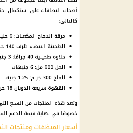
تضم القائمة أيضًا مجموعة من السل
أصحاب البطاقات على استكمال احت
كالتالي:
مرقة الدجاج المكعبات: 6 جنيهات.
الطحينة البيضاء ظرف 140 جرامًا: 3.75 جنيه.
حلاوة طحينية 40 جرامًا: 3 جنيهات.
الخل 900 مل: 6 جنيهات.
الملح 300 جرام: 1.25 جنيه.
القهوة سريعة الذوبان 18 جرامًا: 4 جنيهات.
وتعد هذه المنتجات من السلع التي
خصوصًا في نهاية قيمة الدعم المت
أسعار المنظفات ومنتجات الن