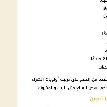
يدة من الدعم على ترتيب أولويات الشراء
جم لبعض السلع مثل الزيت والمكرونة.
التموين