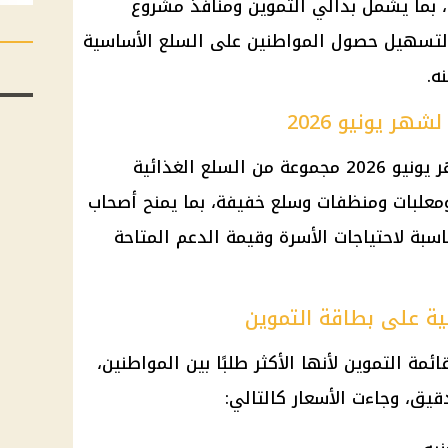
بما يشمل بدالي التموين ومنافذ مشروع
لتسهيل حصول المواطنين على السلع الأساسية
ه.
هر يونيو 2026
تشمل قائمة السلع التموينية لشهر يونيو 2026 مجموعة من السلع الغذائية
ومعلبات ومنظفات وسلع خفيفة، بما يمنح أصحاب
ناسبة لاحتياجات الأسرة وقيمة الدعم المتاحة
ية على بطاقة التموين
ة التموين لأنها الأكثر طلبًا بين المواطنين،
قيق، وجاءت الأسعار كالتالي: