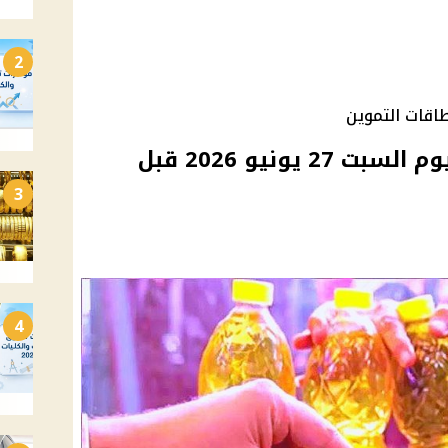
2
اقات التموين
أسعار السلع التموينية اليوم السبت 27 يونيو 2026 قبل
3
4