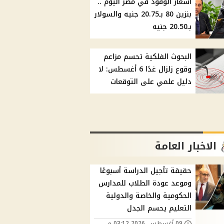
أسعار الوقود في مصر اليوم ..
بنزين 80 بـ20.75 جنيه والسولار
بـ20.50 جنيه
البحوث الفلكية تحسم مزاعم
وقوع زلزال غدًا 6 أغسطس: لا
دليل علمي على التوقعات
الاخبار العامة
حقيقة تأجيل الدراسة أسبوعًا
وموعد عودة الطلاب للمدارس
الحكومية والخاصة والدولية
التعليم يحسم الجدل
09 أغسطس, 2026 03:12 م