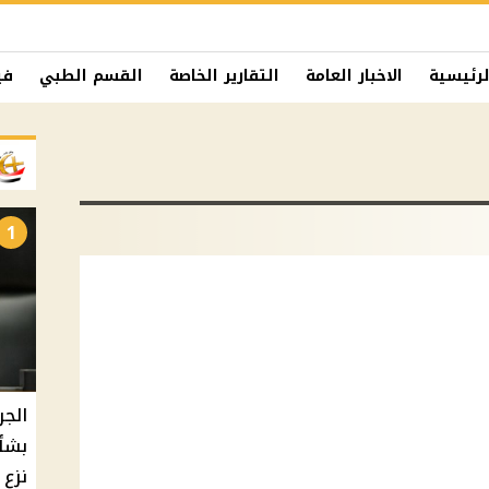
لرئيسية
الاخبار العامة
التقارير الخاصة
القسم الطبي
في
1
الجر
بشأ
نزع 