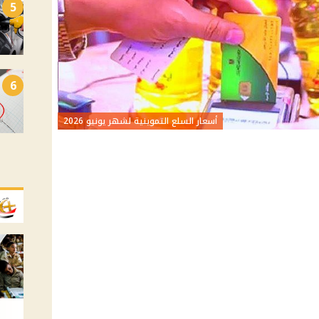
5
6
أسعار السلع التموينية لشهر يونيو 2026