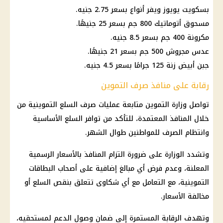
بسكويت يويوز ويفر أنواع بسعر 2.75 جنيه.
مسحوق أتوماتيك 800 جم بسعر 25 جنيهًا.
مكرونة 400 جم بسعر 8.5 جنيه.
عدس مجروش 500 جم بسعر 21 جنيهًا.
جبن أبيض زنة 125 جرامًا بسعر 4.5 جنيه.
رقابة على منافذ صرف التموين
تواصل
وزارة التموين
متابعة عمليات
صرف السلع التموينية
من
خلال المنافذ المعتمدة، للتأكد من توافر السلع الأساسية
وانتظام الصرف للمواطنين طوال الشهر.
وتشدد الوزارة على ضرورة التزام المنافذ بالأسعار الرسمية
المعلنة، وعدم فرض أي مبالغ إضافية على
أصحاب البطاقات
التموينية
، مع التعامل مع أي شكاوى تتعلق بنقص السلع أو
مخالفة الأسعار.
وتهدف الرقابة المستمرة إلى ضمان وصول الدعم لمستحقيه،