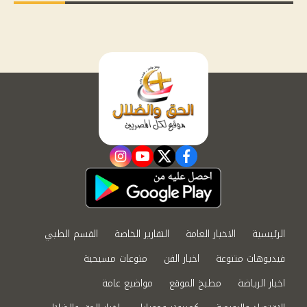
instagram
youtube
twitter
facebook
الرئيسية
الاخبار العامة
التقارير الخاصة
القسم الطبي
فيديوهات متنوعة
اخبار الفن
منوعات مسيحية
اخبار الرياضة
مطبخ الموقع
مواضيع عامة