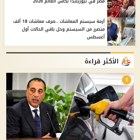
مصر في نيوزيلندا بكأس العالم 2026
أزمة سيستم المعاشات ..صرف معاشات 18 ألف
متضرر من السيستم وحل باقي الحالات أول
أغسطس
الأكثر قراءة
1