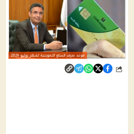
موعد صرف السلع التموينية لشهر يوليو 2026
شارك