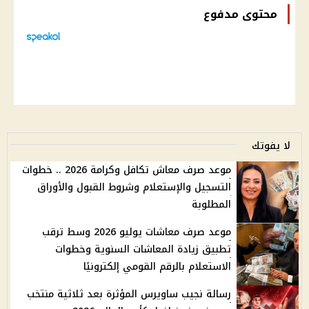
محتوى مدفوع
لا يفوتك
موعد صرف معاش تكافل وكرامة 2026 .. خطوات
التسجيل والإستعلام وشروط القبول والأوراق
المطلوبة
موعد صرف معاشات يوليو 2026 وسط ترقب
تطبيق زيادة المعاشات السنوية وخطوات
الاستعلام بالرقم القومي إلكترونيًا
رسالة نجيب ساويرس المؤثرة بعد ثلاثية منتخب