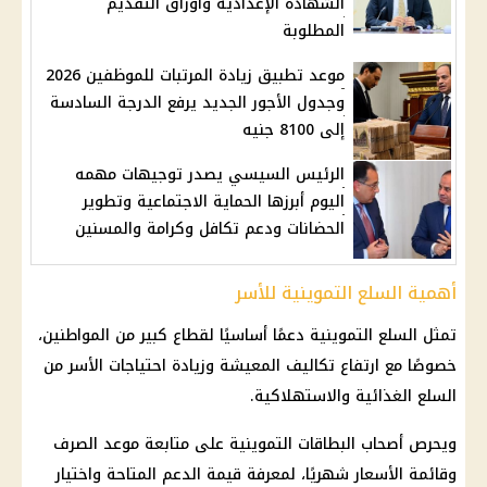
الشهادة الإعدادية وأوراق التقديم
المطلوبة
موعد تطبيق زيادة المرتبات للموظفين 2026
وجدول الأجور الجديد يرفع الدرجة السادسة
إلى 8100 جنيه
الرئيس السيسي يصدر توجيهات مهمه
اليوم أبرزها الحماية الاجتماعية وتطوير
الحضانات ودعم تكافل وكرامة والمسنين
أهمية السلع التموينية للأسر
تمثل
السلع التموينية
دعمًا أساسيًا لقطاع كبير من المواطنين،
خصوصًا مع ارتفاع
تكاليف المعيشة
وزيادة احتياجات الأسر من
السلع الغذائية
والاستهلاكية.
ويحرص
أصحاب البطاقات التموينية
على متابعة موعد الصرف
وقائمة الأسعار شهريًا، لمعرفة قيمة الدعم المتاحة واختيار