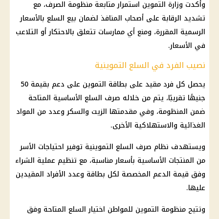
وأكدت وزارة التموين استمرار متابعة منظومة الصرف، مع
تشديد الرقابة على أصحاب المنافذ لضمان بيع السلع بالأسعار
الرسمية المقررة، ومنع أي ممارسات تتعلق بالاحتكار أو التلاعب
في الأسعار.
نصيب الفرد في السلع التموينية
يحصل كل فرد مقيد على بطاقة التموين على دعم بقيمة 50
جنيهًا تقريبًا، يتم من خلاله صرف السلع الأساسية المتاحة
ضمن المنظومة، وفي مقدمتها الزيت والسكر وعدد من المواد
الغذائية والاستهلاكية الأخرى.
ويستهدف نظام صرف السلع التموينية توفير احتياجات الأسر
من المنتجات الأساسية بأسعار مناسبة، مع تنظيم عملية الشراء
وفق قيمة الدعم المخصصة لكل بطاقة وعدد الأفراد المقيدين
عليها.
وتتيح منظومة التموين للمواطن اختيار السلع المتاحة وفق