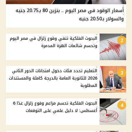
أسعار الوقود في مصر اليوم .. بنزين 80 بـ20.75 جنيه
والسولار بـ20.50 جنيه
البحوث الفلكية تنفي وقوع زلزال في مصر اليوم
2
وتحسم شائعات الهزة المدمرة
التعليم تحدد فئات دخول امتحانات الدور الثاني
3
2026 للثانوية العامة بالدرجة كاملة والمستندات
المطلوبة
البحوث الفلكية تحسم مزاعم وقوع زلزال غدًا 6
4
أغسطس: لا دليل علمي على التوقعات