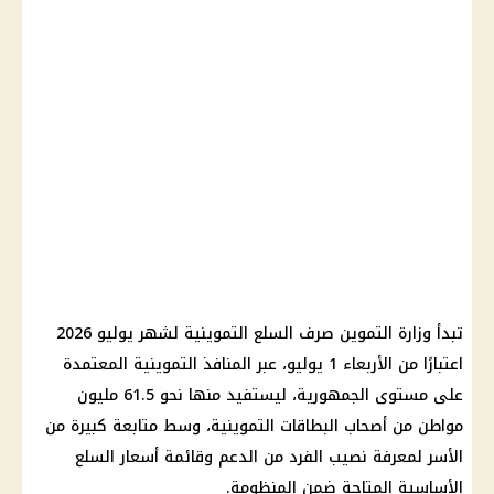
تبدأ وزارة التموين صرف السلع التموينية لشهر يوليو 2026
اعتبارًا من الأربعاء 1 يوليو، عبر المنافذ التموينية المعتمدة
على مستوى الجمهورية، ليستفيد منها نحو 61.5 مليون
مواطن من أصحاب البطاقات التموينية، وسط متابعة كبيرة من
الأسر لمعرفة نصيب الفرد من الدعم وقائمة أسعار السلع
الأساسية المتاحة ضمن المنظومة.