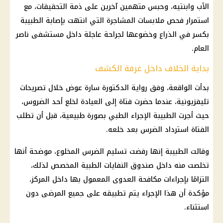
الأب وابنتيه، وحبس متهمين آخرين على ذمة التحقيقات، مع
استمرار فحص ملابسات المشاجرة التي انتهت بإصابة الطبيبة
بكسر في الذراع وخضوعها لجراحة عاجلة داخل مستشفى ناصر
العام.
بداية الخلاف داخل غرفة الكشف
بدأت الواقعة، وفق رواية الدكتورة سارة عوض خلال تصريحات
تليفزيونية، عندما حضرت فتاة إلى العيادة لخلع أحد الضروس،
حيث أجرت الطبيبة الإجراء الطبي بصورة طبيعية، قبل أن تطلب
الفتاة استرداد الضرس بعد خلعه.
وقالت الطبيبة إنها رفضت تسليم الضرس المخلوع، موضحة أنها
تخلصت منه داخل صندوق النفايات الطبية المخصص لذلك،
التزامًا بإجراءات مكافحة العدوى المعمول بها داخل المركز،
مؤكدة أن هذا الإجراء يتم تطبيقه على جميع المرضى دون
استثناء.