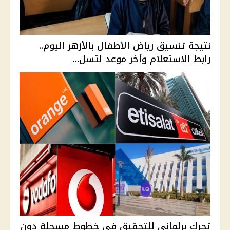
نتيجة تنسيق رياض الأطفال بالأزهر اليوم..
رابط الاستعلام وآخر موعد لتسل...
تحرك برلماني للتحقيق في خطوط مسجلة دون