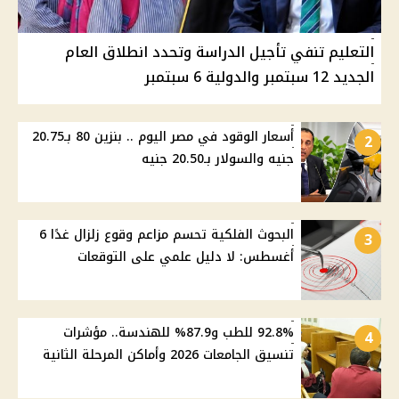
التعليم تنفي تأجيل الدراسة وتحدد انطلاق العام
الجديد 12 سبتمبر والدولية 6 سبتمبر
أسعار الوقود في مصر اليوم .. بنزين 80 بـ20.75
2
جنيه والسولار بـ20.50 جنيه
البحوث الفلكية تحسم مزاعم وقوع زلزال غدًا 6
3
أغسطس: لا دليل علمي على التوقعات
92.8% للطب و87.9% للهندسة.. مؤشرات
4
تنسيق الجامعات 2026 وأماكن المرحلة الثانية