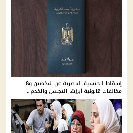
إسقاط الجنسية المصرية عن شخصين و8
مخالفات قانونية أبرزها التجنس والخدم...