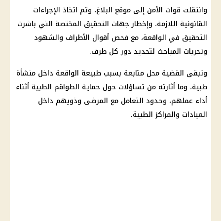
وانتقلت قوات الأمن إلى موقع البلاغ، وتم اتخاذ
الإجراءات
القانونية
اللازمة، وإخطار
جهات التحقيق
المختصة التي باشرت
التحقيق في الواقعة، مع فحص أقوال الأطراف والشهود
وتحريات المباحث لتحديد دور كل طرف.
وتبقى القضية محل متابعة بسبب طبيعة الواقعة داخل
منشأة
طبية
، وما أثارته من تساؤلات حول حماية الطواقم الطبية أثناء
أداء عملهم، وحدود التعامل مع المرضى وذويهم داخل
العيادات والمراكز الطبية.