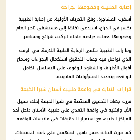
إصابة الطبيبة وخضوعها لجراحة
أسفرت المشاجرة، وفق التحريات الأولية، عن إصابة الطبيبة
بكسر في الذراع، استدعى نقلها إلى مستشفى ناصر العام
وخضوعها لعملية جراحية عاجلة لتركيب شرائح ومسامير.
وما زالت الطبيبة تتلقى الرعاية الطبية اللازمة، في الوقت
الذي تواصل فيه
جهات التحقيق
استكمال الإجراءات وسماع
أقوال الأطراف والشهود للوقوف على التسلسل الكامل
للواقعة وتحديد المسؤوليات القانونية.
قرارات النيابة في واقعة طبيبة أسنان شبرا الخيمة
قررت
جهات التحقيق
المختصة في
شبرا الخيمة
إخلاء سبيل
الأب وابنتيه في واقعة التعدي على
طبيبة الأسنان
داخل أحد
المراكز الطبية، مع استمرار
التحقيقات
في ملابسات الواقعة.
كما قررت النيابة
حبس باقي المتهمين
على ذمة
التحقيقات
،