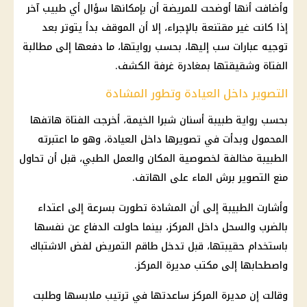
وأضافت أنها أوضحت للمريضة أن بإمكانها سؤال أي طبيب آخر
إذا كانت غير مقتنعة بالإجراء، إلا أن الموقف بدأ يتوتر بعد
توجيه عبارات سب إليها، بحسب روايتها، ما دفعها إلى مطالبة
الفتاة وشقيقتها بمغادرة غرفة الكشف.
التصوير داخل العيادة وتطور المشادة
بحسب رواية
طبيبة أسنان شبرا الخيمة
، أخرجت الفتاة هاتفها
المحمول وبدأت في تصويرها داخل العيادة، وهو ما اعتبرته
الطبيبة مخالفة لخصوصية المكان والعمل الطبي، قبل أن تحاول
منع التصوير برش الماء على الهاتف.
وأشارت الطبيبة إلى أن المشادة تطورت بسرعة إلى اعتداء
بالضرب والسحل داخل المركز، بينما حاولت الدفاع عن نفسها
باستخدام حقيبتها، قبل تدخل طاقم التمريض لفض الاشتباك
واصطحابها إلى مكتب مديرة المركز.
وقالت إن مديرة المركز ساعدتها في ترتيب ملابسها وطلبت