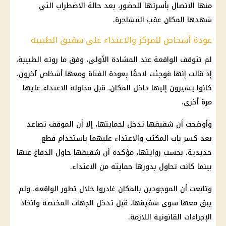
منها الاتصال بأسرتها للحضور، بعد حالة الاضطراب التي
شهدها المكان عقب المشاجرة.
عودة أشخاص للمركز والاعتداء على شقيق الطبيبة
لم تتوقف الواقعة عند المشادة الأولى، وفق ما روته الطبيبة،
إذ قالت إنها فوجئت لاحقًا بعودة الفتاة ومعها أشخاص آخرون،
كانوا يشيرون إليها داخل المكان، قبل محاولة الاعتداء عليها
مرة أخرى.
وأوضحت أن شقيقها تدخل لحمايتها، إلا أن الموقف تصاعد
بعد كسر باب المكتب والاعتداء عليهما باستخدام قطع
حديدية، بحسب روايتها، مؤكدة أن شقيقها حاول الدفاع عنها
بينما كانت تحاول بدورها حمايته من الاعتداء.
وتابعت أن الموجودين بالمكان غادروا خلال تطور الواقعة، ولم
يبق معها سوى شقيقها، قبل تدخل الجهات المختصة واتخاذ
الإجراءات القانونية
اللازمة.