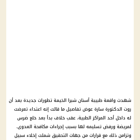
شهدت واقعة طبيبة أسنان شبرا الخيمة تطورات جديدة بعد أن
روت الدكتورة سارة عوض تفاصيل ما قالت إنه اعتداء تعرضت
له داخل أحد المراكز الطبية، عقب خلاف بدأ بعد خلع ضرس
لمريضة ورفض تسليمه لها بسبب إجراءات مكافحة العدوى.
وتزامن ذلك مع قرارات من جهات التحقيق شملت إخلاء سبيل