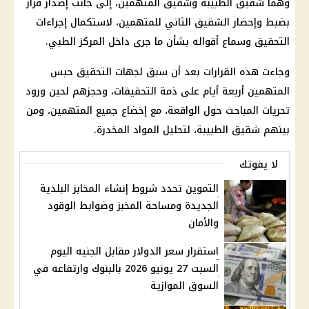
وهما
شقيق الطبيبة
وشقيق المتهمين، إلى جانب إصدار قرار
بضبط وإحضار الشقيق الثاني للمتهمين، لاستكمال إجراءات
التحقيق وسماع أقواله بشأن ما جرى داخل المركز الطبي.
وجاءت هذه القرارات بعد أن سبق لجهات التحقيق
حبس
المتهمين
أربعة أيام على ذمة
التحقيقات
، وحجزهم لحين ورود
تحريات المباحث حول الواقعة، مع إخضاع جميع المتهمين، ومن
بينهم شقيق الطبيبة، لتحليل المواد المخدرة.
لا يفوتك
التموين تحدد شروط إنشاء المخابز البلدية
الجديدة ومساحة المخبز وضوابط الوقود
والأمان
استقرار سعر الدولار مقابل الجنيه اليوم
السبت 27 يونيو 2026 بالبنوك وارتفاعه في
السوق الموازية