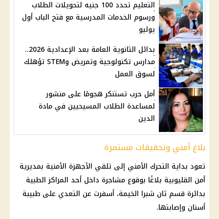
التعليم تحدد 100 جنيه لتحويلات الطلاب
ورسوم الخدمات المدرسية مع فتح الباب أول
يوليو
بدائل الثانوية العامة بعد الإعدادية 2026..
مدارس تكنولوجية وتمريض وSTEM تؤهلك
لسوق العمل
أمل حرب تستنكر هجومًا على منشور
لمساعدة الطلاب المسيحيين في مادة
الدين
بلاغ أمني وتحقيقات مستمرة
تعود بداية التحرك الأمني إلى تلقي
الأجهزة الأمنية
بمديرية
أمن القليوبية
بلاغًا بوقوع مشاجرة داخل أحد المراكز الطبية
بدائرة
قسم ثان شبرا الخيمة
، أسفرت عن التعدي على طبيبة
أسنان وإصابتها.