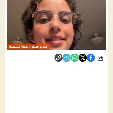
فيديو متداول لفتاة مسيحية
شارك