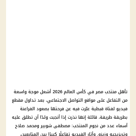
تأهل منتخب مصر في كأس العالم 2026 أشعل موجة واسعة
من التفاعل على مواقع التواصل الاجتماعي، بعد تداول مقطع
فيديو لفتاة قبطية عبّرت فيه عن فرحتها بصعود الفراعنة
بطريقة طريفة، قائلة إنها نذرت إذا أنجبت ولدًا أن تطلق عليه
أسماء عدد من نجوم المنتخب: مصطفى شوبير ومحمد صلاح
وتريزيجيه وزيزو. وأثار الفيديو تفاعلًا كبيرًا بين المتابعين،