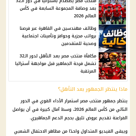
منتخب مصر يصطدم بأستراليا في دور الـ32
بعد وصافة المجموعة السابعة في كأس
العالم 2026
وظائف مهندسين في القاهرة عبر فرصنا
برواتب مجزية وحوافز وتأمينات اجتماعية
وصحية للمتقدمين
مكافأة منتخب مصر بعد التأهل لدور الـ32
تشعل فرحة الجماهير قبل مواجهة أستراليا
المرتقبة
ماذا ينتظر الجمهور بعد التأهل؟
ينتظر جمهور
منتخب مصر
استمرار الأداء القوي في الدور
التالي من
كأس العالم 2026
، وسط آمال كبيرة في أن يواصل
الفراعنة تقديم عروض تليق بحجم الدعم الجماهيري.
ويبقى الفيديو المتداول واحدًا من مظاهر الاحتفال الشعبي