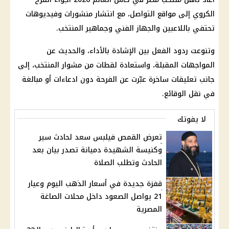
الكروي إلى مواقع التواصل، مع انتشار منشورات وفيديوهات
تحتفي باللاعبين والجهاز الفني وجماهير المنتخب.
وتنوعت ردود الفعل بين الإشادة بالأداء، والحديث عن
المواجهات المقبلة، واستعادة لقطات من مشوار المنتخب، إلى
جانب تعليقات ساخرة عبّرت عن الفرحة دون ادعاءات أو مبالغة
في نقل الوقائع.
لا يفوتك
تعرض القمص فيلبس سعد لحادث سير
وكنيسة الشهيدة دميانة تصدر بيان بعد
الحادث وتطلب الصلاة
قفزة جديدة في أسعار الذهب اليوم وعيار
21 يواصل الصعود داخل محلات الصاغة
المصرية