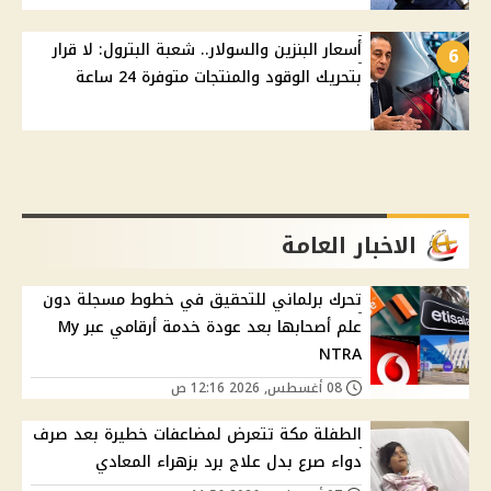
أسعار البنزين والسولار.. شعبة البترول: لا قرار
6
بتحريك الوقود والمنتجات متوفرة 24 ساعة
الاخبار العامة
تحرك برلماني للتحقيق في خطوط مسجلة دون
علم أصحابها بعد عودة خدمة أرقامي عبر My
NTRA
08 أغسطس, 2026 12:16 ص
الطفلة مكة تتعرض لمضاعفات خطيرة بعد صرف
دواء صرع بدل علاج برد بزهراء المعادي