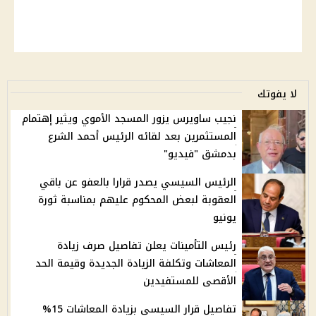
لا يفوتك
نجيب ساويرس يزور المسجد الأموي ويثير إهتمام
المستثمرين بعد لقائه الرئيس أحمد الشرع
بدمشق "فيديو"
الرئيس السيسي يصدر قرارا بالعفو عن باقي
العقوبة لبعض المحكوم عليهم بمناسبة ثورة
يونيو
رئيس التأمينات يعلن تفاصيل صرف زيادة
المعاشات وتكلفة الزيادة الجديدة وقيمة الحد
الأقصى للمستفيدين
تفاصيل قرار السيسي بزيادة المعاشات 15%