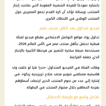
باعتباره نموذجًا للفرحة الشعبية العفوية التي صاحبت إنجاز
المنتخب، ورسالة تؤكد أن كرة القدم تجمع المصريين حول
المنتخب الوطني في اللحظات الكبرى.
فيديو متداول بعد تأهل منتخب مصر
تداول رواد
مواقع التواصل الاجتماعي
مقطع فيديو لفتاة
قبطية تحتفل بتأهل
منتخب مصر في كأس العالم 2026
،
مستخدمة صيغة ساخرة للتعبير عن فرحتها الكبيرة بالإنجاز
الذي حققه الفراعنة.
وقالت الفتاة في الفيديو المتداول: «ندرا عليا لو خلفت ولد
هاسميه مصطفى شوبير
محمد صلاح
تريزيجيه زيكو»، في
إشارة إلى عدد من نجوم المنتخب الذين ارتبطت أسماؤهم
بفرحة الجماهير خلال مشوار المنتخب في البطولة.
تفاعل واسع مع طريقة الاحتفال