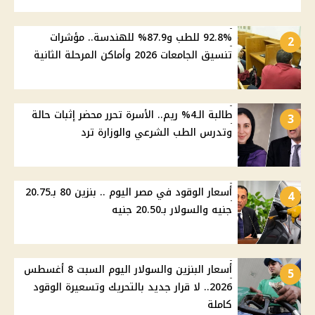
92.8% للطب و87.9% للهندسة.. مؤشرات
2
تنسيق الجامعات 2026 وأماكن المرحلة الثانية
طالبة الـ4% ريم.. الأسرة تحرر محضر إثبات حالة
3
وتدرس الطب الشرعي والوزارة ترد
أسعار الوقود في مصر اليوم .. بنزين 80 بـ20.75
4
جنيه والسولار بـ20.50 جنيه
أسعار البنزين والسولار اليوم السبت 8 أغسطس
5
2026.. لا قرار جديد بالتحريك وتسعيرة الوقود
كاملة