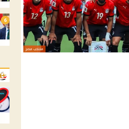
6
منتخب مصر