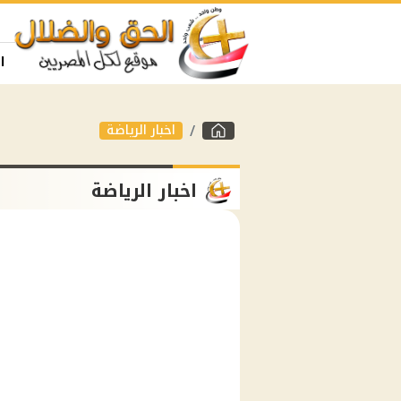
ا
اخبار الرياضة
اخبار الرياضة