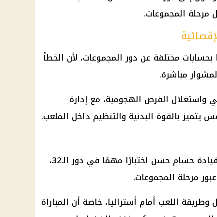
 مرحلة المجموعات.
إقصائية
بحسابات مختلفة عن دور المجموعات، لأن الخطأ
مشوار مباشرة.
اعي واستغلال الفرص الهجومية، مع إدارة
فس يتميز بالقوة البدنية والتنظيم داخل الملعب.
قيادة
حسام حسن
اختبارًا مهمًا في دور الـ32،
بور مرحلة المجموعات.
ل وطريقة اللعب أمام أستراليا، خاصة أن المباراة