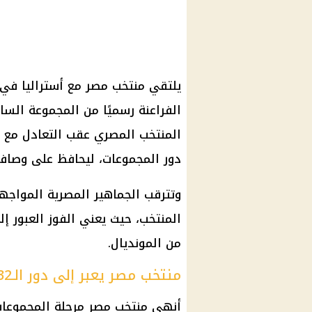
الفراعنة رسميًا من المجموعة الساب
دور المجموعات، ليحافظ على وصافة 
وتترقب الجماهير المصرية المواجهة 
من المونديال.
منتخب مصر يعبر إلى دور الـ32