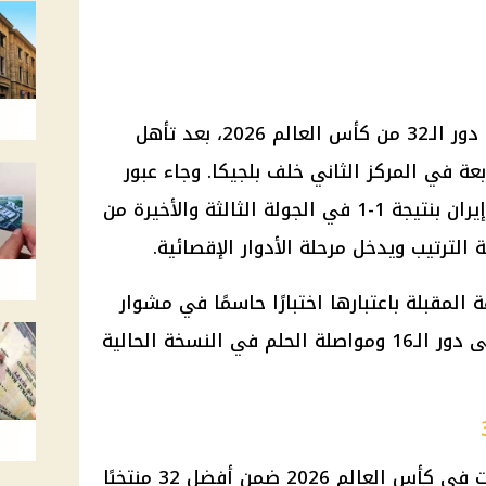
يلتقي منتخب مصر مع أستراليا في دور الـ32 من كأس العالم 2026، بعد تأهل
عة في المركز الثاني خلف بلجيكا. وجاء عبور
المنتخب المصري عقب التعادل مع إيران بنتيجة 1-1 في الجولة الثالثة والأخيرة من
الترتيب ويدخل مرحلة الأدوار الإقصائية.
المقبلة باعتبارها اختبارًا حاسمًا في مشوار
المنتخب، حيث يعني الفوز العبور إلى دور الـ16 ومواصلة الحلم في النسخة الحالية
أنهى منتخب مصر مرحلة المجموعات في كأس العالم 2026 ضمن أفضل 32 منتخبًا