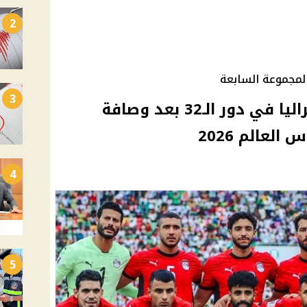
2
لمجموعة السابعة
3
منتخب مصر يصطدم بأستراليا في دور الـ32 بعد وصافة
لعالم 2026
4
5