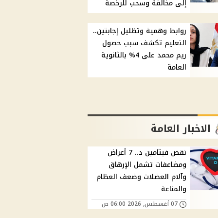
إلى مخالفة وسحب للرخصة
روابط وهمية وتظليل إجابتين..
التعليم تكشف سبب حصول
ريم محمد على 4% بالثانوية
العامة
الاخبار العامة
نقص فيتامين د.. 7 أعراض
ومضاعفات تشمل الإرهاق
وآلام العضلات وضعف العظام
والمناعة
07 أغسطس, 2026 06:00 ص