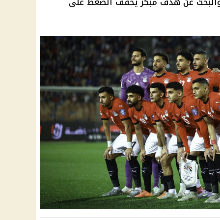
ع والبحث عن هدف مبكر يخفف الضغط على