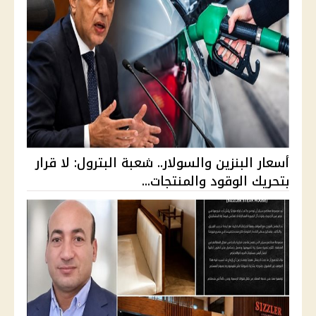
أسعار البنزين والسولار.. شعبة البترول: لا قرار
بتحريك الوقود والمنتجات...