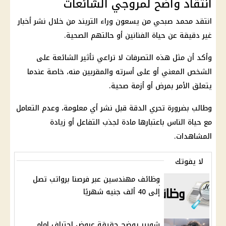
انتقاد واضح لمروجي الشائعات
انتقد محمد صبحي من يسعون وراء التريند من خلال نشر أخبار
غير دقيقة عن حياة الفنانين أو حالتهم الصحية.
وأكد أن مثل هذه التصرفات لا تراعي تأثير الشائعة على
الشخص المعني أو على أسرته والمقربين منه، خاصة عندما
يتعلق الأمر بمرض أو أزمة صحية.
وطالب بضرورة تحري الدقة قبل نشر أي معلومة، وعدم التعامل
مع حياة الناس باعتبارها مادة لجذب التفاعل أو زيادة
المشاهدات.
لا يفوتك
وظائف مهندسين عبر فرصنا برواتب تصل
إلى 40 ألف جنيه شهريًا
شوبير يوضح حقيقة عروض احتراف إمام