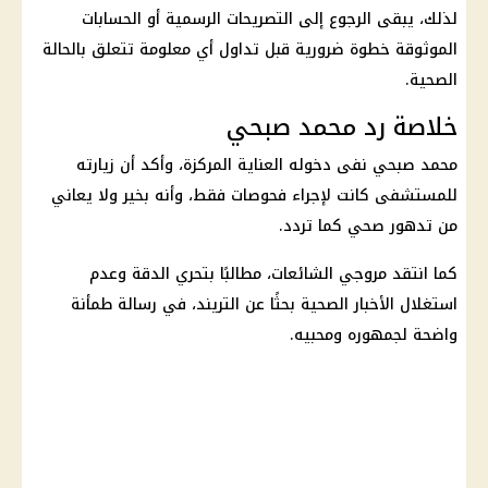
لذلك، يبقى الرجوع إلى التصريحات الرسمية أو الحسابات
الموثوقة خطوة ضرورية قبل تداول أي معلومة تتعلق بالحالة
الصحية.
خلاصة رد محمد صبحي
محمد صبحي نفى دخوله العناية المركزة، وأكد أن زيارته
للمستشفى كانت لإجراء فحوصات فقط، وأنه بخير ولا يعاني
من تدهور صحي كما تردد.
كما انتقد مروجي الشائعات، مطالبًا بتحري الدقة وعدم
استغلال الأخبار الصحية بحثًا عن التريند، في رسالة طمأنة
واضحة لجمهوره ومحبيه.