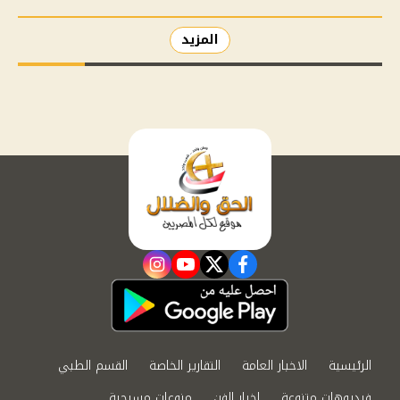
المزيد
instagram
youtube
twitter
facebook
الرئيسية
الاخبار العامة
التقارير الخاصة
القسم الطبي
فيديوهات متنوعة
اخبار الفن
منوعات مسيحية