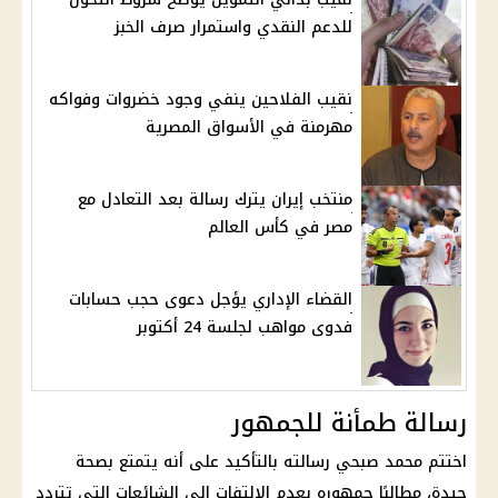
للدعم النقدي واستمرار صرف الخبز
نقيب الفلاحين ينفي وجود خضروات وفواكه
مهرمنة في الأسواق المصرية
منتخب إيران يترك رسالة بعد التعادل مع
مصر في كأس العالم
القضاء الإداري يؤجل دعوى حجب حسابات
فدوى مواهب لجلسة 24 أكتوبر
رسالة طمأنة للجمهور
اختتم محمد صبحي رسالته بالتأكيد على أنه يتمتع بصحة
جيدة، مطالبًا جمهوره بعدم الالتفات إلى الشائعات التي تتردد