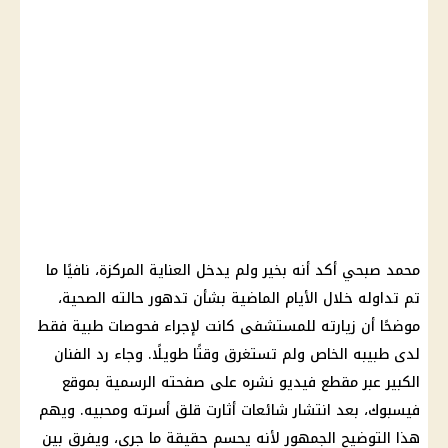
محمد صبحي أكد أنه بخير ولم يدخل العناية المركزة، نافيًا ما
تم تداوله خلال الأيام الماضية بشأن تدهور حالته الصحية،
موضحًا أن زيارته للمستشفى كانت لإجراء فحوصات طبية فقط
لدى طبيبه الخاص ولم تستغرق وقتًا طويلًا. وجاء رد الفنان
الكبير عبر مقطع فيديو نشره على صفحته الرسمية بموقع
فيسبوك، بعد انتشار شائعات أثارت قلق أسرته ومحبيه. ويهم
هذا التوضيح الجمهور لأنه يحسم حقيقة ما جرى، ويفرق بين