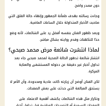
دون مصدر واضح.
وجاءت رسالته بهدف طمأنة الجمهور وإنهاء حالة القلق التي
صاحبت الأخبار المتداولة خلال الساعات الماضية.
ويعد ظهور الفنان بنفسه أفضل رد على الشائعات، لأنه وضع
حدًا للتكهنات وقدم روايته بشكل مباشر.
لماذا انتشرت شائعة مرض محمد صبحي؟
انتشار شائعة تدهور الحالة الصحية لمحمد صبحي جاء بعد
تداول أخبار غير دقيقة عن دخوله المستشفى والعناية
المركزة.
لكن الفنان أوضح أن زيارته كانت عادية ومحدودة، وأن الأمر لا
يستحق المبالغة التي حدثت على بعض الصفحات.
وتكرار مثل هذه الشائعات يكشف أهمية الاعتماد على
الصفحات الرسمية أو التصريحات المباشرة قبل تداول أخبار