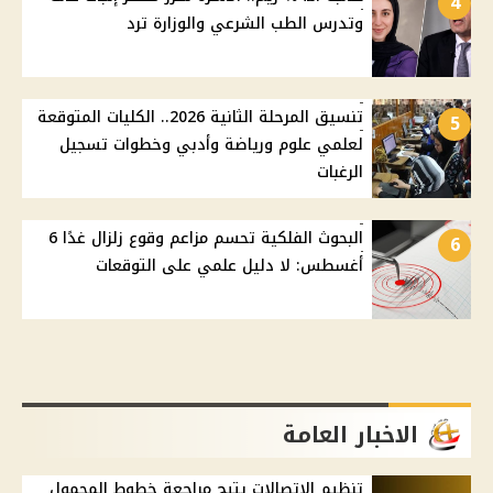
4
وتدرس الطب الشرعي والوزارة ترد
تنسيق المرحلة الثانية 2026.. الكليات المتوقعة
5
لعلمي علوم ورياضة وأدبي وخطوات تسجيل
الرغبات
البحوث الفلكية تحسم مزاعم وقوع زلزال غدًا 6
6
أغسطس: لا دليل علمي على التوقعات
الاخبار العامة
تنظيم الاتصالات يتيح مراجعة خطوط المحمول