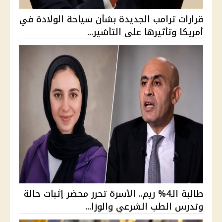
قرارات ترامب الجديدة بشأن سياحة الولادة في
أمريكا وتأثيرها على التأشير...
طالبة الـ4% ريم.. الأسرة تحرر محضر إثبات حالة
وتدرس الطب الشرعي والوزا...