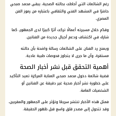
رغم الشائعات التي أحاطت بحالته الصحية، يبقى محمد صبحي
حاضرًا في المشهد الفني والثقافي باعتباره من رموز
الفن
المصري
.
وقدّم خلال مسيرته أعمالًا تركت أثرًا كبيرًا لدى الجمهور، كما
شارك في اكتشاف ودعم أجيال جديدة من الفنانين.
ويمنح رد الفنان على الشائعات رسالة واضحة بأن حالته
مستقرة، وأن ما جرى لا يتجاوز فحوصات طبية عادية.
أهمية التحقق قبل نشر أخبار الصحة
قضية شائعة دخول محمد صبحي العناية المركزة تعيد التأكيد
على خطورة نشر أخبار صحية غير دقيقة عن الفنانين أو
الشخصيات العامة.
فمثل هذه الأخبار تنتشر سريعًا وتؤثر على الجمهور والمقربين،
وقد تتحول إلى مصدر قلق واسع قبل ظهور الحقيقة.