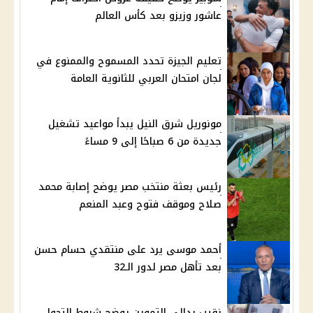
عاشور وزيزو بعد كأس العالم
تعليم الجيزة تحدد المسموح والممنوع في
لجان امتحان العربي للثانوية العامة
مونوريل شرق النيل يبدأ مواعيد تشغيل
جديدة من 6 صباحًا إلى 9 مساءً
رئيس بعثة منتخب مصر يوضح إصابة محمد
صلاح وموقف فتوح وعبد المنعم
أحمد موسى يرد على منتقدي حسام حسن
بعد تأهل مصر لدور الـ32
نقيب بدالي التموين يوضح شروط التحول