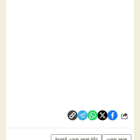
شارك
محمد صبحي
حالة محمد صبحي الصحية