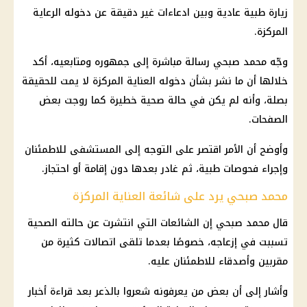
زيارة طبية عادية وبين ادعاءات غير دقيقة عن دخوله الرعاية
المركزة.
وجّه محمد صبحي رسالة مباشرة إلى جمهوره ومتابعيه، أكد
خلالها أن ما نشر بشأن دخوله العناية المركزة لا يمت للحقيقة
بصلة، وأنه لم يكن في حالة صحية خطيرة كما روجت بعض
الصفحات.
وأوضح أن الأمر اقتصر على التوجه إلى المستشفى للاطمئنان
وإجراء فحوصات طبية، ثم غادر بعدها دون إقامة أو احتجاز.
محمد صبحي يرد على شائعة العناية المركزة
قال محمد صبحي إن الشائعات التي انتشرت عن حالته الصحية
تسببت في إزعاجه، خصوصًا بعدما تلقى اتصالات كثيرة من
مقربين وأصدقاء للاطمئنان عليه.
وأشار إلى أن بعض من يعرفونه شعروا بالذعر بعد قراءة أخبار