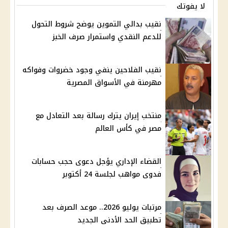
لا يفوتك
نقيب بدالي التموين يوضح شروط التحول
للدعم النقدي واستمرار صرف الخبز
نقيب الفلاحين ينفي وجود خضروات وفواكه
مهرمنة في الأسواق المصرية
منتخب إيران يترك رسالة بعد التعادل مع
مصر في كأس العالم
القضاء الإداري يؤجل دعوى حجب حسابات
فدوى مواهب لجلسة 24 أكتوبر
مرتبات يوليو 2026.. موعد الصرف بعد
تطبيق الحد الأدنى الجديد