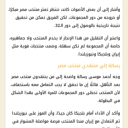
وأشار إلى أن بعض الأصوات كانت تنتظر تعثر
منتخب مصر
مبكرًا،
أو خروجه من دور المجموعات، لكن الفريق تمكن من تحقيق
نتيجة تاريخية بالوصول إلى دور الـ32.
واعتبر أن التقليل من هذا الإنجاز لا يخدم المنتخب ولا جماهيره،
خاصة أن المجموعة لم تكن سهلة، وضمت منتخبات قوية مثل
إيران
وبلجيكا ونيوزيلندا.
رسالة إلى منتقدي منتخب مصر
وجه
أحمد موسى
رسالة واضحة إلى من ينتقدون
منتخب مصر
بعد التأهل، قائلًا إن ما تحقق لا يجب التعامل معه باستخفاف،
لأن المنتخب تخطى دور المجموعات للمرة الأولى بهذا الشكل
في البطولة.
وأكد أن الأداء أمام بلجيكا كان جيدًا، وأن الفوز على نيوزيلندا
ثم التعادل مع
إيران
منحا المنتخب فرصة مواصلة المشوار في