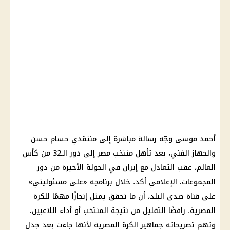
أحمد موسى
وجّه رسالة مباشرة إلى منتقدي
حسام حسن
والجهاز الفني، بعد
تأهل منتخب مصر
إلى دور الـ32 من
كأس
العالم
، عقب التعادل مع
إيران
في الجولة الأخيرة من دور
المجموعات. الإعلامي أكد، خلال برنامجه «على مسئوليتي»
على
قناة صدى البلد
، أن ما تحقق يمثل إنجازًا مهمًا للكرة
المصرية، رافضًا التقليل من نتيجة المنتخب أو أداء اللاعبين.
وتهم تصريحاته جماهير الكرة المصرية لأنها جاءت بعد جدل