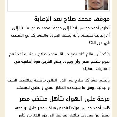
موقف محمد صلاح بعد الإصابة
تطرق
أحمد موسى
أيضًا إلى موقف
محمد صلاح
، مشيرًا إلى
أن إصابته خفيفة، وأنه يمكنه العودة والمشاركة مع المنتخب
في دور الـ32.
وأكد أن العالم كله يضع حسابًا لمحمد صلاح، باعتباره أحد أهم
نجوم
منتخب مصر
، وأن وجوده يمنح الفريق قوة إضافية في
المباريات المقبلة.
وتبقى مشاركة صلاح في الدور التالي مرتبطة بجاهزيته الفنية
والبدنية، وفق ما سيحدده الجهاز الفني والطبي للمنتخب.
فرحة على الهواء بتأهل منتخب مصر
ظهر
أحمد موسى
مرتديًا قميص
منتخب مصر
خلال برنامجه،
تعبيرًا عن سعادته بتأهل الفراعنة إلى دور الـ32 من
كأس