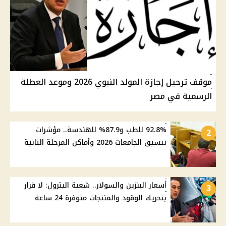
موقف ترحيل إجازة المولد النبوي 2026 وموعد العطلة
الرسمية في مصر
92.8% للطب و87.9% للهندسة.. مؤشرات
2
تنسيق الجامعات 2026 وأماكن المرحلة الثانية
أسعار البنزين والسولار.. شعبة البترول: لا قرار
3
بتحريك الوقود والمنتجات متوفرة 24 ساعة