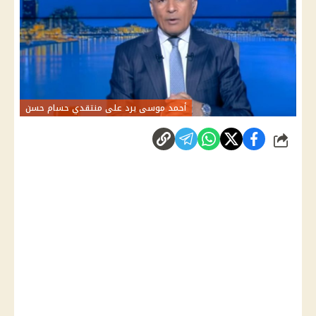
أحمد موسى يرد على منتقدي حسام حسن
شارك