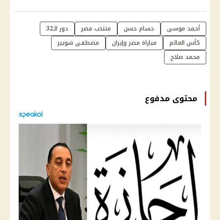
أحمد موسى
حسام حسن
منتخب مصر
دور الـ32
كأس العالم
مباراة مصر وإيران
مصطفى شوبير
محمد صلاح
محتوى مدفوع