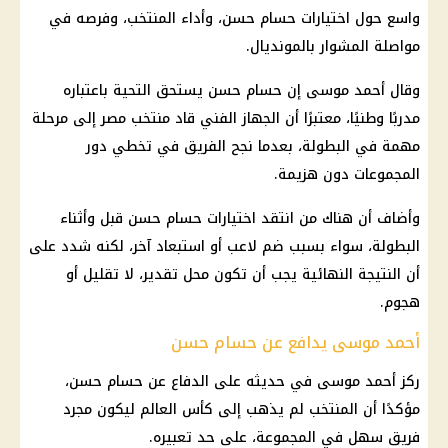
واسع حول اختيارات
حسام حسن
، وأداء المنتخب، وفرصه في
مواصلة المشوار بالمونديال.
وقال
أحمد موسى
إن
حسام حسن
يستحق التحية باعتباره
مدربًا وطنيًا، معتبرًا أن الجهاز الفني قاد
منتخب مصر
إلى مرحلة
مهمة في البطولة، بعدما نجح الفريق في تخطي دور
المجموعات دون هزيمة.
وأضاف أن هناك من انتقد اختيارات
حسام حسن
قبل وأثناء
البطولة، سواء بسبب ضم لاعب أو استبعاد آخر، لكنه شدد على
أن النتيجة النهائية يجب أن تكون محل تقدير، لا تقليل أو
هجوم.
أحمد موسى يدافع عن حسام حسن
ركز
أحمد موسى
في حديثه على الدفاع عن
حسام حسن
،
مؤكدًا أن المنتخب لم يذهب إلى
كأس العالم
ليكون مجرد
فريق سهل في المجموعة، على حد تعبيره.