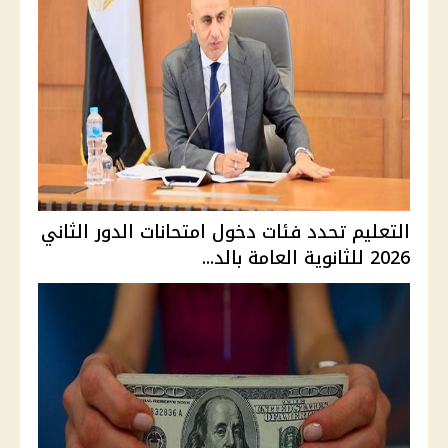
التعليم تحدد فئات دخول امتحانات الدور الثاني
2026 للثانوية العامة بالد...