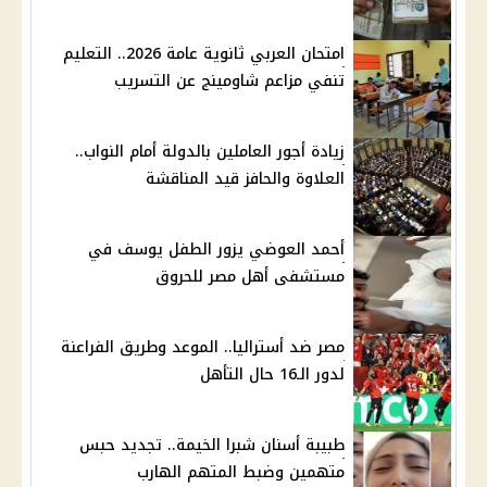
امتحان العربي ثانوية عامة 2026.. التعليم
تنفي مزاعم شاومينج عن التسريب
زيادة أجور العاملين بالدولة أمام النواب..
العلاوة والحافز قيد المناقشة
أحمد العوضي يزور الطفل يوسف في
مستشفى أهل مصر للحروق
مصر ضد أستراليا.. الموعد وطريق الفراعنة
لدور الـ16 حال التأهل
طبيبة أسنان شبرا الخيمة.. تجديد حبس
متهمين وضبط المتهم الهارب