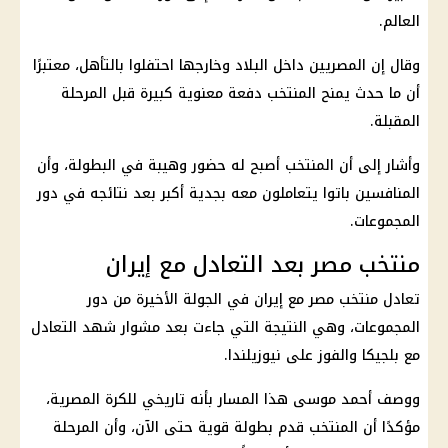
العالم
.
وقال إن المصريين داخل البلاد وخارجها احتفلوا بالتأهل، معتبرًا
أن ما حدث يمنح المنتخب دفعة معنوية كبيرة قبل المرحلة
المقبلة.
وأشار إلى أن المنتخب أصبح له حضور وهيبة في البطولة، وأن
المنافسين باتوا يتعاملون معه بجدية أكبر بعد نتائجه في دور
المجموعات.
منتخب مصر بعد التعادل مع إيران
تعادل
منتخب مصر
مع
إيران
في الجولة الأخيرة من دور
المجموعات، وهي النتيجة التي جاءت بعد مشوار شهد التعادل
مع بلجيكا والفوز على نيوزيلندا.
ووصف
أحمد موسى
هذا المسار بأنه تاريخي للكرة المصرية،
مؤكدًا أن المنتخب قدم بطولة قوية حتى الآن، وأن المرحلة