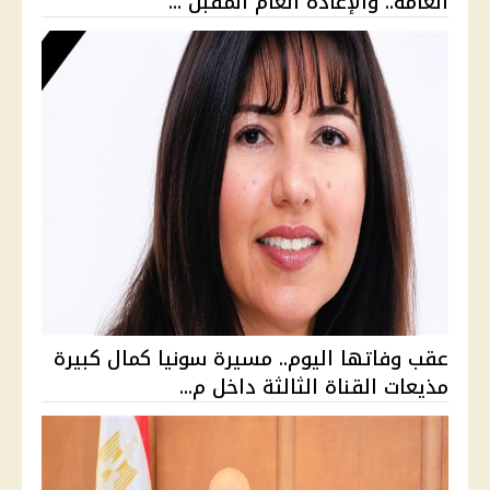
العامة.. والإعادة العام المقبل ...
عقب وفاتها اليوم.. مسيرة سونيا كمال كبيرة
مذيعات القناة الثالثة داخل م...