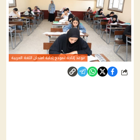
موعد إتاحة نموذج إجابة امتحان اللغة العربية
شارك