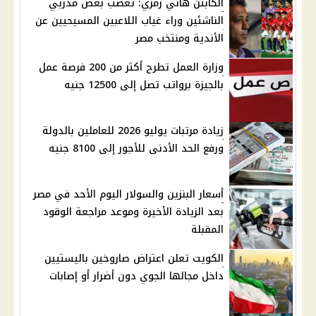
الكابتن هاني رمزي: تعصب بعض مدربي
الناشئين وراء غياب اللاعبين المسيحيين عن
الأندية ومنتخب مصر
وزارة العمل تطرح أكثر من 200 فرصة عمل
بالجيزة برواتب تصل إلى 12500 جنيه
زيادة مرتبات يوليو 2026 للعاملين بالدولة
ورفع الحد الأدنى للأجور إلى 8100 جنيه
أسعار البنزين والسولار اليوم الأحد في مصر
بعد الزيادة الأخيرة وموعد مراجعة الوقود
المقبلة
الكويت تعلن اعتراض صاروخين باليستيين
داخل مجالها الجوي دون أضرار أو إصابات