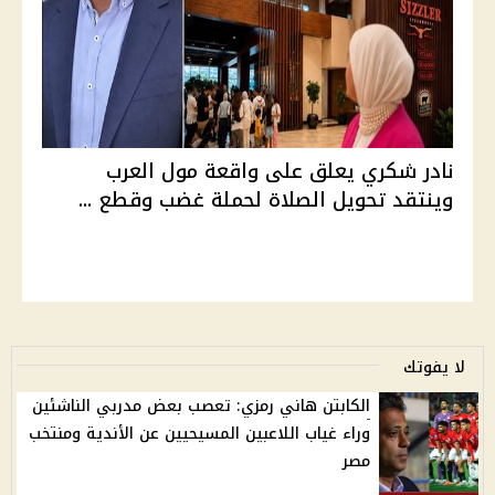
نادر شكري يعلق على واقعة مول العرب
وينتقد تحويل الصلاة لحملة غضب وقطع ...
لا يفوتك
الكابتن هاني رمزي: تعصب بعض مدربي الناشئين
وراء غياب اللاعبين المسيحيين عن الأندية ومنتخب
مصر