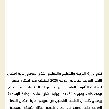
تتيح وزارة التربية والتعليم والتعليم الفني نموذج إجابة امتحان
اللغة العربية للثانوية العامة 2026 للطلاب بعد انتهاء جميع
امتحانات الثانوية العامة وقبل بدء مرحلة التظلمات على النتائج
بوقت كاف، وفق ما أكدته الوزارة بشأن نماذج الإجابة الرسمية.
ويعني ذلك أن الطلاب الباحثين عن نموذج إجابة امتحان اللغة
العربية عقب الخروج من اللجان عليهم انتظار النسخة الرسمية