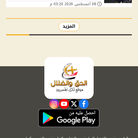
08 أغسطس, 2026 03:20 م
المزيد
instagram
youtube
twitter
facebook