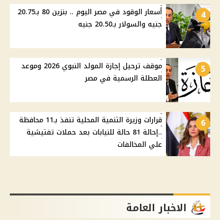
أسعار الوقود في مصر اليوم .. بنزين 80 بـ20.75
4
جنيه والسولار بـ20.50 جنيه
موقف ترحيل إجازة المولد النبوي 2026 وموعد
5
العطلة الرسمية في مصر
قرارات وزيرة التنمية المحلية تنفذ بـ11 محافظة
6
..إحالة 81 حالة للنيابات بعد حملات تفتيشية
علي المخالفات
الاخبار العامة