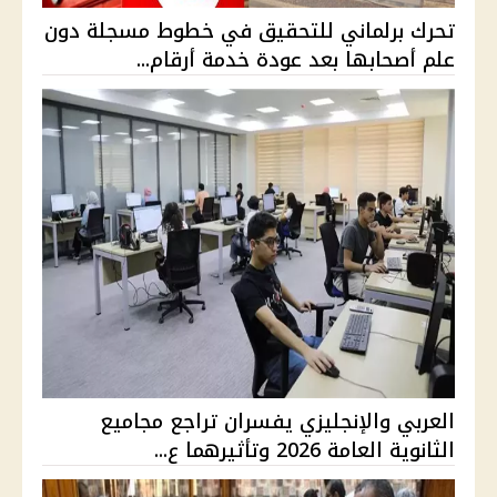
تحرك برلماني للتحقيق في خطوط مسجلة دون
علم أصحابها بعد عودة خدمة أرقام...
العربي والإنجليزي يفسران تراجع مجاميع
الثانوية العامة 2026 وتأثيرهما ع...