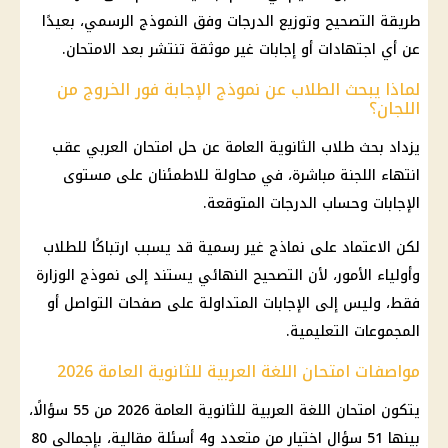
طريقة التصحيح وتوزيع الدرجات وفق النموذج الرسمي، بعيدًا
عن أي اجتهادات أو إجابات غير موثقة تنتشر بعد الامتحان.
لماذا يبحث الطلاب عن نموذج الإجابة فور الخروج من
اللجان؟
يزداد بحث طلاب الثانوية العامة عن حل امتحان العربي عقب
انتهاء اللجنة مباشرة، في محاولة للاطمئنان على مستوى
الإجابات وحساب الدرجات المتوقعة.
لكن الاعتماد على نماذج غير رسمية قد يسبب ارتباكًا للطلاب
وأولياء الأمور، لأن التصحيح النهائي يستند إلى نموذج الوزارة
فقط، وليس إلى الإجابات المتداولة على صفحات التواصل أو
المجموعات التعليمية.
مواصفات امتحان اللغة العربية للثانوية العامة 2026
يتكون
امتحان اللغة العربية
للثانوية العامة 2026 من 55 سؤالًا،
بينها 51 سؤال اختيار من متعدد و4 أسئلة مقالية، بإجمالي 80