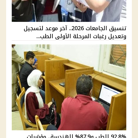
تنسيق الجامعات 2026.. آخر موعد لتسجيل
وتعديل رغبات المرحلة الأولى الطب...
92.8% للطب و87.9% للهندسة.. مؤشرات