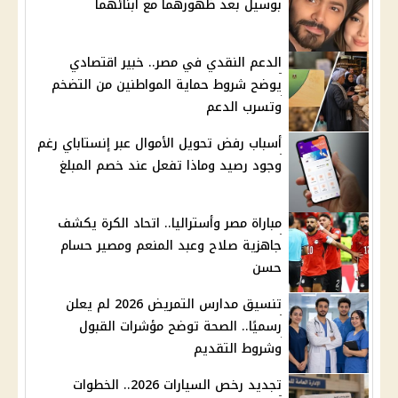
بوسيل بعد ظهورهما مع أبنائهما
الدعم النقدي في مصر.. خبير اقتصادي
يوضح شروط حماية المواطنين من التضخم
وتسرب الدعم
أسباب رفض تحويل الأموال عبر إنستاباي رغم
وجود رصيد وماذا تفعل عند خصم المبلغ
مباراة مصر وأستراليا.. اتحاد الكرة يكشف
جاهزية صلاح وعبد المنعم ومصير حسام
حسن
تنسيق مدارس التمريض 2026 لم يعلن
رسميًا.. الصحة توضح مؤشرات القبول
وشروط التقديم
تجديد رخص السيارات 2026.. الخطوات