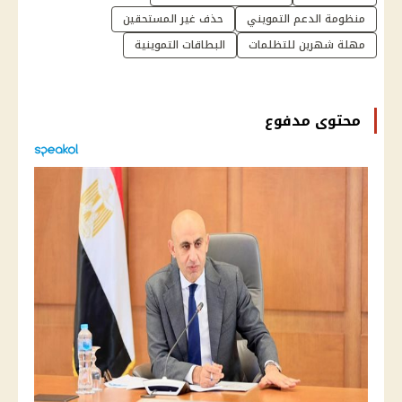
منظومة الدعم التمويني
حذف غير المستحقين
مهلة شهرين للتظلمات
البطاقات التموينية
محتوى مدفوع