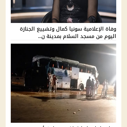
وفاة الإعلامية سونيا كمال وتشييع الجنازة
اليوم من مسجد السلام بمدينة ن...