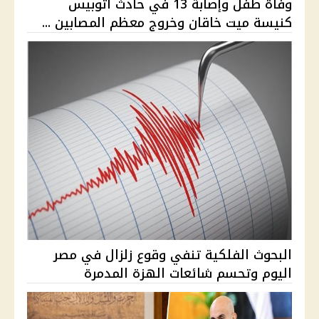
وفاة طفل وإصابة 13 في حادث أتوبيس
كنيسة ميت خاقان وخروج معظم المصابين ...
البحوث الفلكية تنفي وقوع زلزال في مصر
اليوم وتحسم شائعات الهزة المدمرة