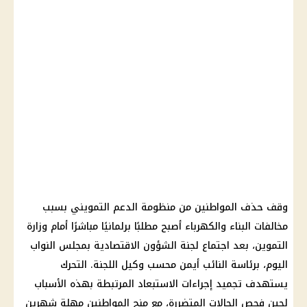
وقف حذف المواطنين من منظومة الدعم التمويني بسبب
مخالفات البناء والكهرباء أصبح مطلبًا برلمانيًا مباشرًا أمام وزارة
التموين، بعد اجتماع لجنة الشؤون الاقتصادية بمجلس النواب
اليوم، برئاسة النائب أيمن محسب وكيل اللجنة. التحرك
يستهدف تجميد إجراءات الاستبعاد المرتبطة بهذه الأسباب
لحين فحص الحالات المتضررة، مع منح المواطنين مهلة شهرين