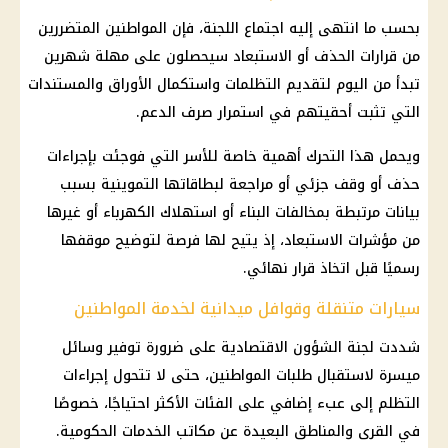
بحسب ما انتهى إليه اجتماع اللجنة، فإن المواطنين المتضررين
من قرارات الحذف أو الاستبعاد سيحصلون على مهلة شهرين
تبدأ من اليوم لتقديم التظلمات واستكمال الأوراق والمستندات
التي تثبت أحقيتهم في استمرار صرف الدعم.
ويحمل هذا التحرك أهمية خاصة للأسر التي فوجئت بإجراءات
حذف أو وقف جزئي أو مراجعة لبطاقاتها التموينية بسبب
بيانات مرتبطة بمخالفات البناء أو استهلاك الكهرباء أو غيرها
من مؤشرات الاستبعاد، إذ يتيح لها فرصة لتوضيح موقفها
رسميًا قبل اتخاذ قرار نهائي.
سيارات متنقلة وقوافل ميدانية لخدمة المواطنين
شددت لجنة الشؤون الاقتصادية على ضرورة توفير وسائل
ميسرة لاستقبال طلبات المواطنين، حتى لا تتحول إجراءات
التظلم إلى عبء إضافي على الفئات الأكثر احتياجًا، خصوصًا
في القرى والمناطق البعيدة عن مكاتب الخدمات الحكومية.