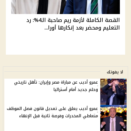
القصة الكاملة لأزمة ريم صاحبة الـ4%: رد
التعليم ومحضر بعد إنكارها أورا...
لا يفوتك
عمرو أديب عن مباراة مصر وإيران: تأهل تاريخي
وحلم جديد أمام أستراليا
عمرو أديب يعلق على تعديل قانون فصل الموظف
متعاطي المخدرات وفرصة ثانية قبل الإنهاء