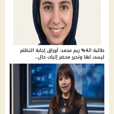
طالبة الـ4% ريم محمد: أوراق إجابة التظلم
ليست لها وتحرر محضر إثبات حال...