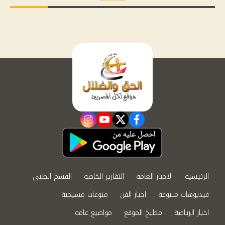
instagram
youtube
twitter
facebook
الرئيسية
الاخبار العامة
التقارير الخاصة
القسم الطبي
فيديوهات متنوعة
اخبار الفن
منوعات مسيحية
اخبار الرياضة
مطبخ الموقع
مواضيع عامة