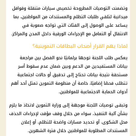
وتضمنت التوصيات المطروحة تخصيص سيارات متنقلة وقوافل
ميدانية لتلقي طلبات التظلم والمستندات من المواطنين، بما
يساعد على الوصول إلى الفئات التي تواجه صعوبة في
الانتقال أو التعامل مع الإجراءات الورقية داخل المدن والمراكز.
لماذا يهم القرار أصحاب البطاقات التموينية؟
يعكس طلب اللجنة توجها برلمانيًا نحو الفصل بين مراجعة
بيانات المستفيدين من الدعم وبين ضمان عدم سقوط أسر
مستحقة نتيجة بيانات تحتاج إلى تدقيق أو حالات اجتماعية
تتطلب فحصًا إضافيًا، خاصة أن منظومة التموين تمثل أحد أهم
أدوات الحماية الاجتماعية للمواطنين.
وتبقى توصيات اللجنة موجهة إلى وزارة التموين لاتخاذ ما يلزم
بشأن آلية التنفيذ، سواء من خلال وقف مؤقت لإجراءات الحذف
محل الشكوى، أو تحديد مسارات واضحة للتظلم، أو إعلان
المستندات المطلوبة للمواطنين خلال فترة الشهرين.