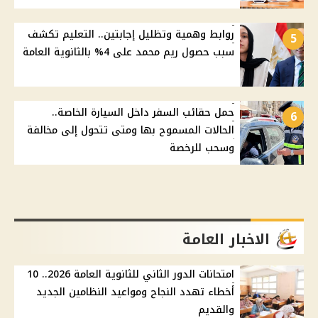
روابط وهمية وتظليل إجابتين.. التعليم تكشف
5
سبب حصول ريم محمد على 4% بالثانوية العامة
حمل حقائب السفر داخل السيارة الخاصة..
6
الحالات المسموح بها ومتى تتحول إلى مخالفة
وسحب للرخصة
الاخبار العامة
امتحانات الدور الثاني للثانوية العامة 2026.. 10
أخطاء تهدد النجاح ومواعيد النظامين الجديد
والقديم