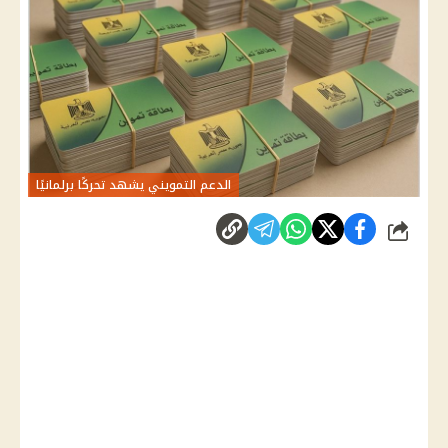
الدعم التمويني يشهد تحركًا برلمانيًا
شارك