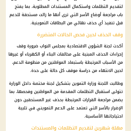
لتقديم التظلمات واستكمال المستندات المطلوبة، بما يفتح
باب مراجعة أوضاع الأسر التي ترى أنها ما زالت مستحقة للدعم
قبل تنفيذ أي حذف نهائي من البطاقات التموينية.
وقف الحذف لحين فحص الحالات المتضررة
أكدت لجنة الشؤون الاقتصادية بمجلس النواب ضرورة وقف
إجراءات الحذف المبنية على مخالفات البناء أو الكهرباء أو غيرها
من الأسباب المرتبطة باستبعاد المواطنين من منظومة الدعم،
لحين الانتهاء من دراسة موقف كل حالة على حدة.
وطالبت اللجنة وزارة التموين بتشكيل لجنة مختصة داخل الوزارة
تتولى استقبال التظلمات المقدمة من المواطنين وفحصها، بما
يضمن مراجعة القرارات المرتبطة بحذف غير المستحقين دون
الإضرار بالأسر التي تعتمد على الدعم التمويني في تلبية
احتياجاتها الأساسية.
مهلة شهرين لتقديم التظلمات والمستندات