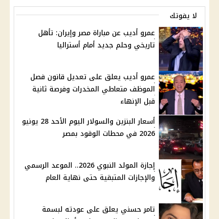
لا يفوتك
عمرو أديب عن مباراة مصر وإيران: تأهل
تاريخي وحلم جديد أمام أستراليا
عمرو أديب يعلق على تعديل قانون فصل
الموظف متعاطي المخدرات وفرصة ثانية
قبل الإنهاء
أسعار البنزين والسولار اليوم الأحد 28 يونيو
2026 في محطات الوقود بمصر
إجازة المولد النبوي 2026.. الموعد الرسمي
والإجازات المتبقية حتى نهاية العام
تامر حسني يعلق على عودته لبسمة