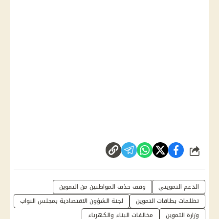
شارك
الدعم التمويني
وقف حذف المواطنين من التموين
تظلمات بطاقات التموين
لجنة الشؤون الاقتصادية بمجلس النواب
وزارة التموين
مخالفات البناء والكهرباء