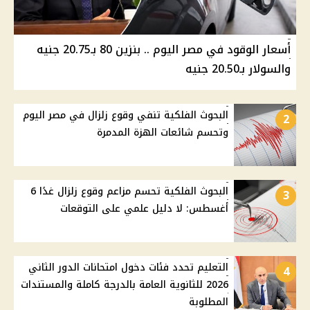
أسعار الوقود في مصر اليوم .. بنزين 80 بـ20.75 جنيه
والسولار بـ20.50 جنيه
البحوث الفلكية تنفي وقوع زلزال في مصر اليوم
2
وتحسم شائعات الهزة المدمرة
البحوث الفلكية تحسم مزاعم وقوع زلزال غدًا 6
3
أغسطس: لا دليل علمي على التوقعات
التعليم تحدد فئات دخول امتحانات الدور الثاني
4
2026 للثانوية العامة بالدرجة كاملة والمستندات
المطلوبة