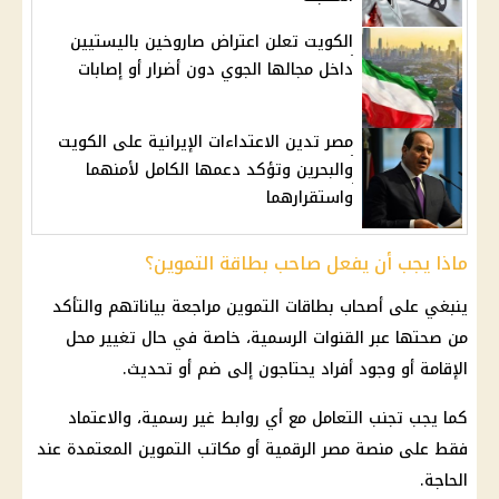
الكويت تعلن اعتراض صاروخين باليستيين
داخل مجالها الجوي دون أضرار أو إصابات
مصر تدين الاعتداءات الإيرانية على الكويت
والبحرين وتؤكد دعمها الكامل لأمنهما
واستقرارهما
ماذا يجب أن يفعل صاحب بطاقة التموين؟
ينبغي على أصحاب
بطاقات التموين
مراجعة بياناتهم والتأكد
من صحتها عبر القنوات الرسمية، خاصة في حال تغيير محل
الإقامة أو وجود أفراد يحتاجون إلى ضم أو تحديث.
كما يجب تجنب التعامل مع أي روابط غير رسمية، والاعتماد
فقط على
منصة مصر الرقمية
أو مكاتب
التموين
المعتمدة عند
الحاجة.