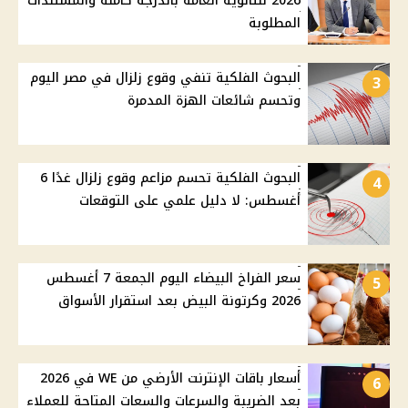
2026 للثانوية العامة بالدرجة كاملة والمستندات
المطلوبة
البحوث الفلكية تنفي وقوع زلزال في مصر اليوم
3
وتحسم شائعات الهزة المدمرة
البحوث الفلكية تحسم مزاعم وقوع زلزال غدًا 6
4
أغسطس: لا دليل علمي على التوقعات
سعر الفراخ البيضاء اليوم الجمعة 7 أغسطس
5
2026 وكرتونة البيض بعد استقرار الأسواق
أسعار باقات الإنترنت الأرضي من WE في 2026
6
بعد الضريبة والسرعات والسعات المتاحة للعملاء