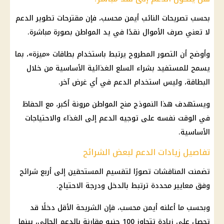
بحسب تصريحات النائب أيمن محسب، فإن مقترحات تطوير الدعم
لا تعني صرف الأموال نقدًا في يد المواطن بصورة مباشرة.
وأوضح أن التصور المطروح يرتبط باستخدام بطاقات «ميزة»، بما
يسمح للمستفيد بشراء
السلع الغذائية
الأساسية من خلال
البطاقة، وليس استخدام الدعم في أي غرض آخر.
ويستهدف هذا النموذج منح المواطن مرونة أكبر، مع الحفاظ
في الوقت نفسه على توجيه الدعم إلى الغذاء والاحتياجات
الأساسية.
تفاصيل زيادات الدعم لبعض الشرائح
تضمنت المناقشات تصورًا لتقسيم المستحقين إلى أربع شرائح
وفق معايير محددة ترتبط بالدخل ودرجة الاحتياج.
وبحسب ما أعلنه أيمن محسب، فإن الشريحة الأقل دخلًا قد
تحصل على زيادة تتجاوز 100 جنيه مقارنة بالدعم الحالي، بينما