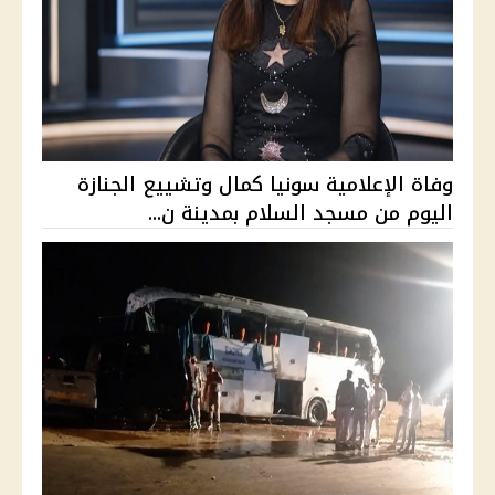
وفاة الإعلامية سونيا كمال وتشييع الجنازة
اليوم من مسجد السلام بمدينة ن...