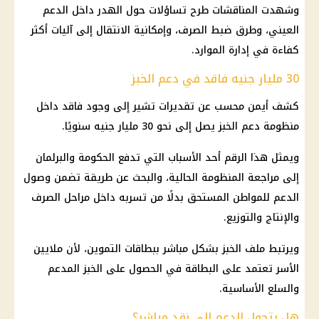
وشهدت المناقشات طرح تساؤلات حول الهدر داخل
الدعم
العيني
، وطرق ضبط الصرف، وإمكانية الانتقال إلى آليات أكثر
كفاءة في إدارة الموارد.
30 مليار جنيه فاقد في دعم الخبز
كشف أيمن محسب عن تقديرات تشير إلى وجود فاقد داخل
منظومة دعم
الخبز يصل إلى نحو 30 مليار جنيه سنويًا.
ويمثل هذا الرقم أحد الأسباب التي تدفع الحكومة والبرلمان
إلى مراجعة المنظومة الحالية، والبحث عن طريقة تضمن وصول
الدعم للمواطن المستحق بدلًا من تسربه داخل مراحل الصرف
والإنتاج والتوزيع.
ويرتبط ملف الخبز بشكل مباشر ببطاقات
التموين
، لأن ملايين
الأسر تعتمد على البطاقة في الحصول على
الخبز المدعم
والسلع الأساسية.
هل يتحول الدعم إلى نقد مباشر؟