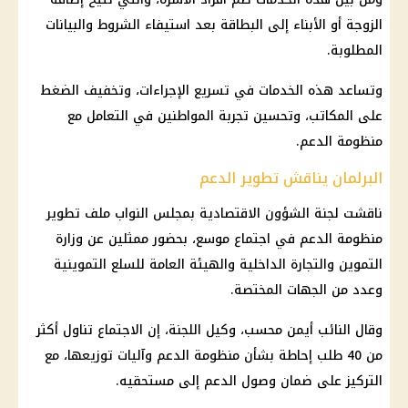
الزوجة أو الأبناء إلى البطاقة بعد استيفاء الشروط والبيانات
المطلوبة.
وتساعد هذه الخدمات في تسريع الإجراءات، وتخفيف الضغط
على المكاتب، وتحسين تجربة المواطنين في التعامل مع
منظومة الدعم
.
البرلمان يناقش تطوير الدعم
ناقشت لجنة الشؤون الاقتصادية بمجلس النواب ملف تطوير
منظومة الدعم
في اجتماع موسع، بحضور ممثلين عن
وزارة
التموين
والتجارة
الداخلية
والهيئة العامة للسلع التموينية
وعدد من الجهات المختصة.
وقال النائب أيمن محسب، وكيل اللجنة، إن الاجتماع تناول أكثر
من 40 طلب إحاطة بشأن
منظومة الدعم
وآليات توزيعها، مع
التركيز على ضمان وصول الدعم إلى مستحقيه.