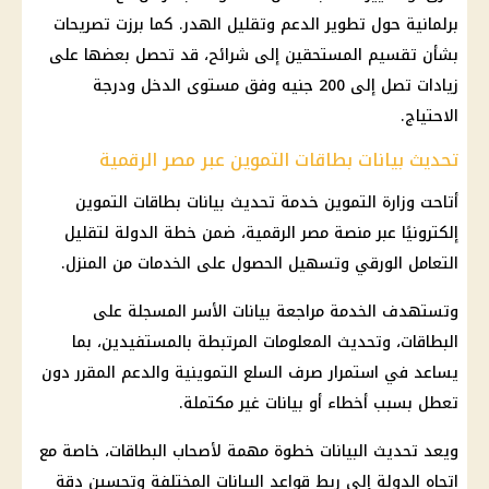
برلمانية حول تطوير الدعم وتقليل الهدر. كما برزت تصريحات
بشأن تقسيم المستحقين إلى شرائح، قد تحصل بعضها على
زيادات تصل إلى 200 جنيه وفق مستوى الدخل ودرجة
الاحتياج.
تحديث بيانات بطاقات التموين عبر مصر الرقمية
أتاحت وزارة التموين خدمة تحديث بيانات بطاقات التموين
إلكترونيًا عبر منصة مصر الرقمية، ضمن خطة الدولة لتقليل
التعامل الورقي وتسهيل الحصول على الخدمات من المنزل.
وتستهدف الخدمة مراجعة بيانات الأسر المسجلة على
البطاقات، وتحديث المعلومات المرتبطة بالمستفيدين، بما
يساعد في استمرار صرف السلع التموينية والدعم المقرر دون
تعطل بسبب أخطاء أو بيانات غير مكتملة.
ويعد تحديث البيانات خطوة مهمة لأصحاب البطاقات، خاصة مع
اتجاه الدولة إلى ربط قواعد البيانات المختلفة وتحسين دقة