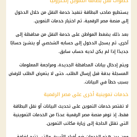
خطوات نقل بطاقة التموين إلكترونيًا
يستطيع صاحب البطاقة تنفيذ خدمة النقل من خلال الدخول
إلى منصة مصر الرقمية، ثم اختيار خدمات التموين.
بعد ذلك يضغط المواطن على خدمة النقل من محافظة إلى
أخرى، ثم يسجل الدخول إلى حسابه الشخصي أو ينشئ حسابًا
جديدًا إذا لم يكن لديه حساب سابق.
ويتم إدخال بيانات المحافظة الجديدة، ومراجعة المعلومات
المسجلة بدقة قبل إرسال الطلب، حتى لا يتعرض الطلب للرفض
بسبب خطأ في البيانات.
خدمات تموينية أخرى على مصر الرقمية
لا تقتصر
خدمات التموين
على تحديث البيانات أو نقل البطاقة
فقط، إذ توفر
منصة مصر الرقمية
عددًا من الخدمات التموينية
التي تقلل الحاجة إلى زيارة مكاتب
التموين
.
ومن بين هذه الخدمات ضم أفراد الأسرة، والتي تتيح إضافة