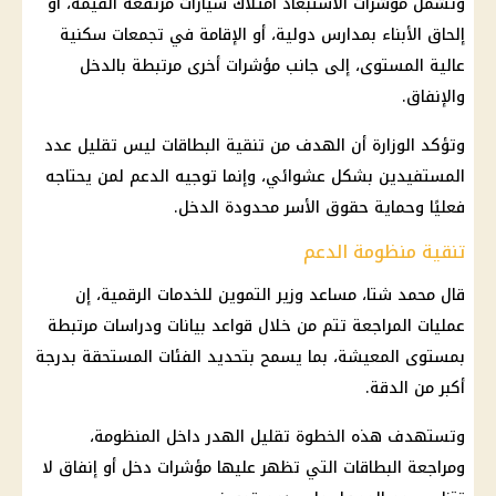
وتشمل مؤشرات الاستبعاد امتلاك سيارات مرتفعة القيمة، أو
إلحاق الأبناء بمدارس دولية، أو الإقامة في تجمعات سكنية
عالية المستوى، إلى جانب مؤشرات أخرى مرتبطة بالدخل
والإنفاق.
وتؤكد الوزارة أن الهدف من تنقية البطاقات ليس تقليل عدد
المستفيدين بشكل عشوائي، وإنما توجيه الدعم لمن يحتاجه
فعليًا وحماية حقوق الأسر محدودة الدخل.
تنقية منظومة الدعم
قال محمد شتا، مساعد وزير التموين للخدمات الرقمية، إن
عمليات المراجعة تتم من خلال قواعد بيانات ودراسات مرتبطة
بمستوى المعيشة، بما يسمح بتحديد الفئات المستحقة بدرجة
أكبر من الدقة.
وتستهدف هذه الخطوة تقليل الهدر داخل المنظومة،
ومراجعة البطاقات التي تظهر عليها مؤشرات دخل أو إنفاق لا