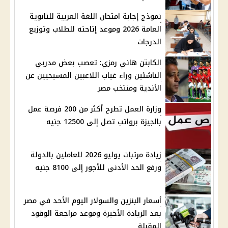
نموذج إجابة امتحان اللغة العربية للثانوية
العامة 2026 وموعد إتاحته للطلاب وتوزيع
الدرجات
الكابتن هاني رمزي: تعصب بعض مدربي
الناشئين وراء غياب اللاعبين المسيحيين عن
الأندية ومنتخب مصر
وزارة العمل تطرح أكثر من 200 فرصة عمل
بالجيزة برواتب تصل إلى 12500 جنيه
زيادة مرتبات يوليو 2026 للعاملين بالدولة
ورفع الحد الأدنى للأجور إلى 8100 جنيه
أسعار البنزين والسولار اليوم الأحد في مصر
بعد الزيادة الأخيرة وموعد مراجعة الوقود
المقبلة