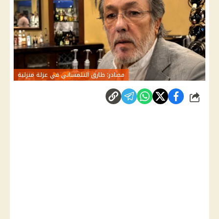
مصادر: طارق التلمساني في عزلة منزلية
شارك