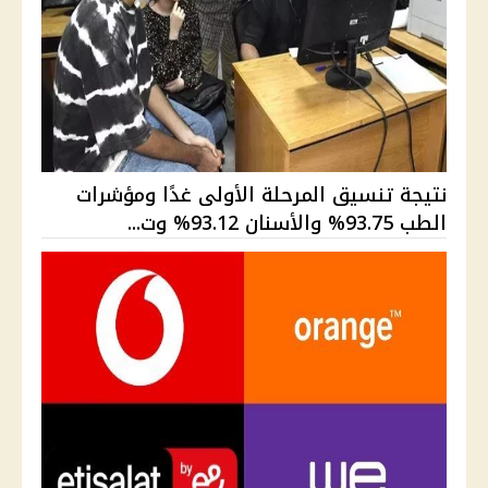
نتيجة تنسيق المرحلة الأولى غدًا ومؤشرات
الطب 93.75% والأسنان 93.12% وت...