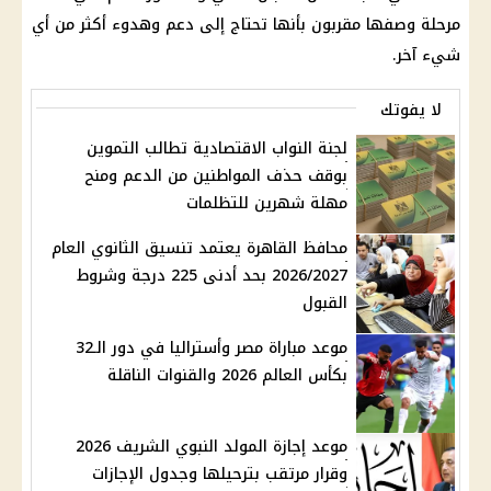
مرحلة وصفها مقربون بأنها تحتاج إلى دعم وهدوء أكثر من أي
شيء آخر.
لا يفوتك
لجنة النواب الاقتصادية تطالب التموين
بوقف حذف المواطنين من الدعم ومنح
مهلة شهرين للتظلمات
محافظ القاهرة يعتمد تنسيق الثانوي العام
2026/2027 بحد أدنى 225 درجة وشروط
القبول
موعد مباراة مصر وأستراليا في دور الـ32
بكأس العالم 2026 والقنوات الناقلة
موعد إجازة المولد النبوي الشريف 2026
وقرار مرتقب بترحيلها وجدول الإجازات