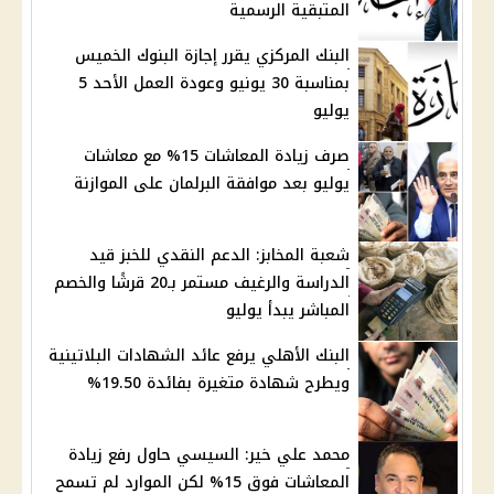
المتبقية الرسمية
البنك المركزي يقرر إجازة البنوك الخميس
بمناسبة 30 يونيو وعودة العمل الأحد 5
يوليو
صرف زيادة المعاشات 15% مع معاشات
يوليو بعد موافقة البرلمان على الموازنة
شعبة المخابز: الدعم النقدي للخبز قيد
الدراسة والرغيف مستمر بـ20 قرشًا والخصم
المباشر يبدأ يوليو
البنك الأهلي يرفع عائد الشهادات البلاتينية
ويطرح شهادة متغيرة بفائدة 19.50%
محمد علي خير: السيسي حاول رفع زيادة
المعاشات فوق 15% لكن الموارد لم تسمح