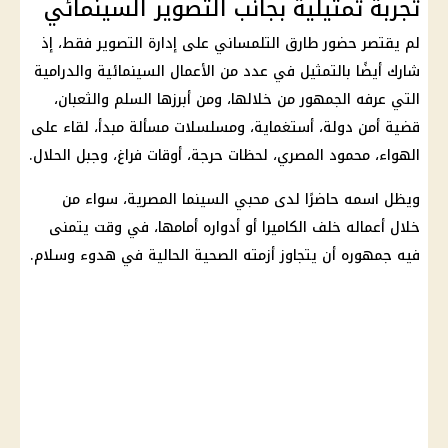
تجربة تمثيلية بجانب التصوير السينمائي
لم يقتصر حضور طارق التلمساني على إدارة التصوير فقط، إذ
شارك أيضًا بالتمثيل في عدد من الأعمال السينمائية والدرامية
التي عرفه الجمهور من خلالها، ومن أبرزها السلم والثعبان،
قضية أمن دولة، أستغماية، ومسلسلات مسألة مبدأ، لقاء على
الهواء، محمود المصري، لحظات حرجة، أوقات فراغ، وجبل الحلال.
ويظل اسمه حاضرًا لدى محبي السينما المصرية، سواء من
خلال أعماله خلف الكاميرا أو أدواره أمامها، في وقت يتمنى
فيه جمهوره أن يتجاوز أزمته الصحية الحالية في هدوء وسلام.