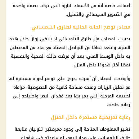
أعماله، خاصة أنه من الأسماء البارزة التي تركت بصمة واضحة
في التصوير السينمائي والتمثيل.
مصادر توضح الحالة الحالية لطارق التلمساني
بحسب المصادر، فإن طارق التلمساني لا يلتقي زوارًا خلال هذه
الفترة، وابتعد تمامًا عن التواصل المعتاد مع عدد من المحيطين
به داخل الوسط الفني، بعد أن فرضت حالته الصحية والنفسية
نمطًا أكثر هدوءًا داخل المنزل.
وأوضحت المصادر أن أسرته تحرص على توفير أجواء مستقرة له،
مع تقليل الزيارات ومنحه مساحة كافية من الخصوصية، مراعاة
لطبيعة المرحلة التي يمر بها بعد فقدان البصر واحتياجه إلى
رعاية خاصة.
رعاية تمريضية مستمرة داخل المنزل
تشير المعلومات المتاحة إلى وجود ممرضتين تتوليان متابعة
طارق التلمساني على مدار اليوم، لمساعدته في شؤونه