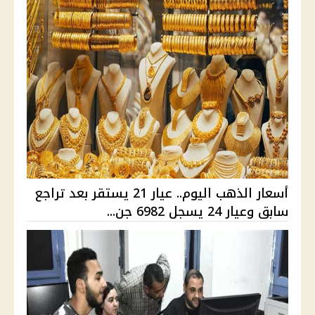
أسعار الذهب اليوم.. عيار 21 يستقر بعد تراجع
سابق وعيار 24 يسجل 6982 جن...