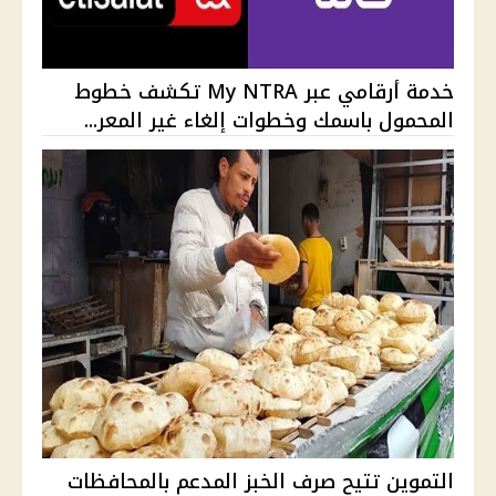
خدمة أرقامي عبر My NTRA تكشف خطوط
المحمول باسمك وخطوات إلغاء غير المعر...
التموين تتيح صرف الخبز المدعم بالمحافظات