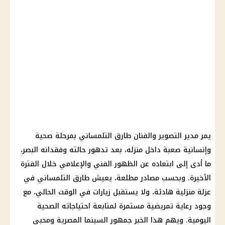
يمر مدير التصوير والفنان طارق التلمساني بمرحلة صحية
وإنسانية صعبة داخل منزله، بعد تدهور حالته وفقدانه البصر،
ما أدى إلى ابتعاده عن الظهور الفني والإعلامي خلال الفترة
الأخيرة. وبحسب مصادر مطلعة، يعيش طارق التلمساني في
عزلة منزلية هادئة، ولا يستقبل زيارات في الوقت الحالي، مع
وجود رعاية تمريضية مستمرة لمتابعة احتياجاته الصحية
اليومية. ويهم هذا الخبر جمهور السينما المصرية ومحبي