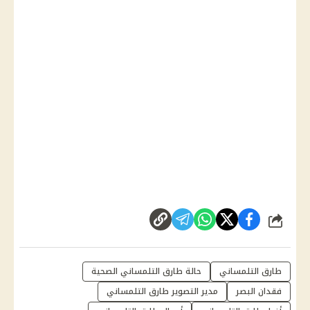
شارك
طارق التلمساني
حالة طارق التلمساني الصحية
فقدان البصر
مدير التصوير طارق التلمساني