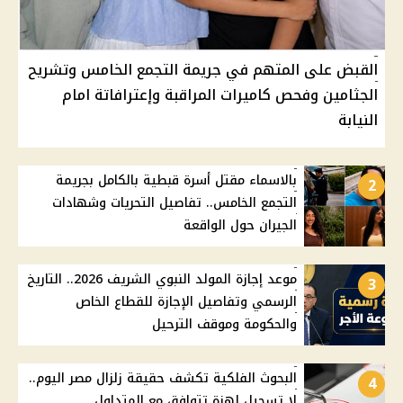
القبض على المتهم في جريمة التجمع الخامس وتشريح
الجثامين وفحص كاميرات المراقبة وإعترافاتة امام
النيابة
بالاسماء مقتل أسرة قبطية بالكامل بجريمة
2
التجمع الخامس.. تفاصيل التحريات وشهادات
الجيران حول الواقعة
موعد إجازة المولد النبوي الشريف 2026.. التاريخ
3
الرسمي وتفاصيل الإجازة للقطاع الخاص
والحكومة وموقف الترحيل
البحوث الفلكية تكشف حقيقة زلزال مصر اليوم..
4
لا تسجيل لهزة تتوافق مع المتداول