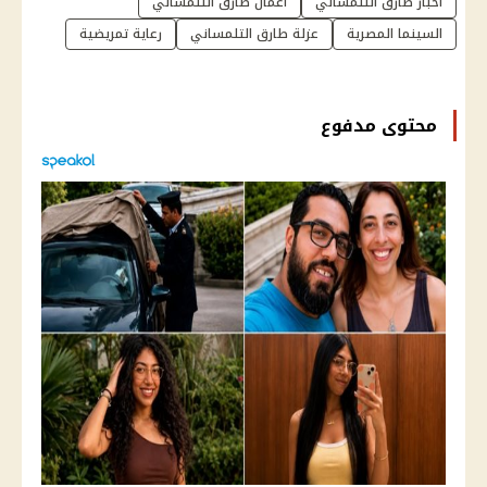
أخبار طارق التلمساني
أعمال طارق التلمساني
السينما المصرية
عزلة طارق التلمساني
رعاية تمريضية
محتوى مدفوع