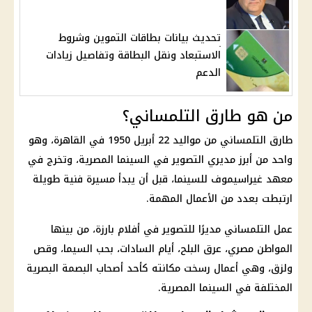
تحديث بيانات بطاقات التموين وشروط
الاستبعاد ونقل البطاقة وتفاصيل زيادات
الدعم
من هو طارق التلمساني؟
طارق التلمساني من مواليد 22 أبريل 1950 في القاهرة، وهو
واحد من أبرز مديري التصوير في السينما المصرية، وتخرج في
معهد غيراسيموف للسينما، قبل أن يبدأ مسيرة فنية طويلة
ارتبطت بعدد من الأعمال المهمة.
عمل التلمساني مديرًا للتصوير في أفلام بارزة، من بينها
المواطن مصري، عرق البلح، أيام السادات، بحب السيما، وقص
ولزق، وهي أعمال رسخت مكانته كأحد أصحاب البصمة البصرية
المختلفة في السينما المصرية.