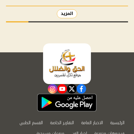
المزيد
instagram
youtube
twitter
facebook
الرئيسية
الاخبار العامة
التقارير الخاصة
القسم الطبي
فيديوهات متنوعة
اخبار الفن
منوعات مسيحية