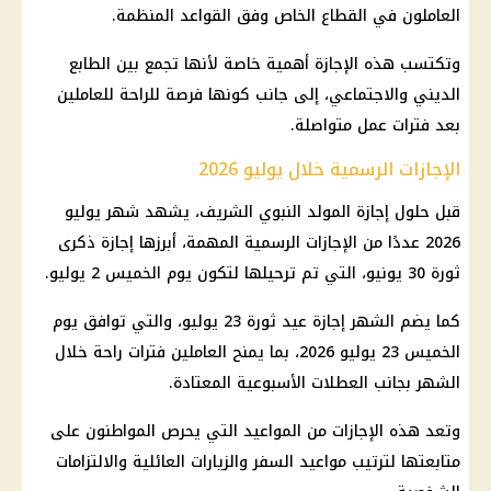
العاملون في القطاع الخاص وفق القواعد المنظمة.
وتكتسب هذه
الإجازة
أهمية خاصة لأنها تجمع بين الطابع
الديني والاجتماعي، إلى جانب كونها فرصة للراحة للعاملين
بعد فترات عمل متواصلة.
الإجازات الرسمية خلال يوليو 2026
قبل حلول
إجازة المولد النبوي الشريف
، يشهد شهر يوليو
2026 عددًا من
الإجازات الرسمية
المهمة، أبرزها
إجازة ذكرى
ثورة 30 يونيو
، التي تم ترحيلها لتكون يوم الخميس 2 يوليو.
كما يضم الشهر
إجازة
عيد ثورة 23 يوليو، والتي توافق يوم
الخميس 23 يوليو 2026، بما يمنح العاملين فترات راحة خلال
الشهر بجانب العطلات الأسبوعية المعتادة.
وتعد هذه
الإجازات
من المواعيد التي يحرص المواطنون على
متابعتها لترتيب مواعيد السفر والزيارات العائلية والالتزامات