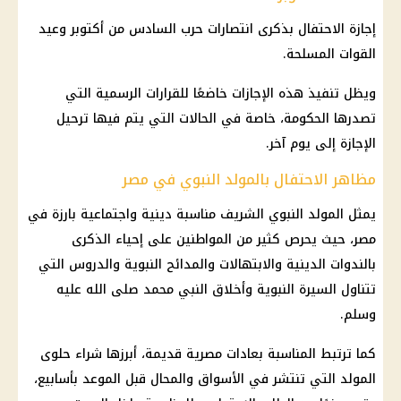
إجازة
الاحتفال بذكرى انتصارات حرب السادس من أكتوبر وعيد
القوات المسلحة.
ويظل تنفيذ هذه
الإجازات
خاضعًا للقرارات الرسمية التي
تصدرها الحكومة، خاصة في الحالات التي يتم فيها ترحيل
الإجازة
إلى يوم آخر.
مظاهر الاحتفال بالمولد النبوي في مصر
يمثل المولد النبوي الشريف مناسبة دينية واجتماعية بارزة في
مصر، حيث يحرص كثير من المواطنين على إحياء الذكرى
بالندوات الدينية والابتهالات والمدائح النبوية والدروس التي
تتناول السيرة النبوية وأخلاق النبي محمد صلى الله عليه
وسلم.
كما ترتبط المناسبة بعادات مصرية قديمة، أبرزها شراء حلوى
المولد التي تنتشر في الأسواق والمحال قبل الموعد بأسابيع،