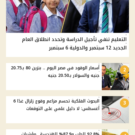
التعليم تنفي تأجيل الدراسة وتحدد انطلاق العام
الجديد 12 سبتمبر والدولية 6 سبتمبر
أسعار الوقود في مصر اليوم .. بنزين 80 بـ20.75
2
جنيه والسولار بـ20.50 جنيه
البحوث الفلكية تحسم مزاعم وقوع زلزال غدًا 6
3
أغسطس: لا دليل علمي على التوقعات
92.8% للطب و87.9% للهندسة.. مؤشرات