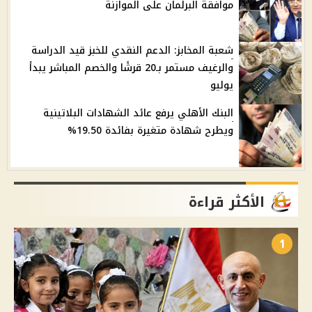
موافقة البرلمان على الموازنة
شعبة المخابز: الدعم النقدي للخبز قيد الدراسة
والرغيف مستمر بـ20 قرشًا والخصم المباشر يبدأ
يوليو
البنك الأهلي يرفع عائد الشهادات البلاتينية
ويطرح شهادة متغيرة بفائدة 19.50%
الأكثر قراءة
1