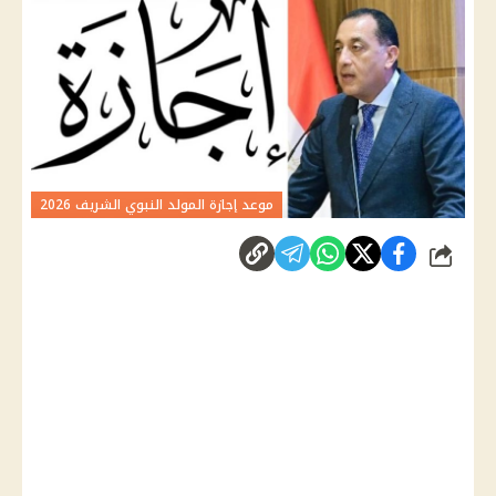
موعد إجازة المولد النبوي الشريف 2026
شارك