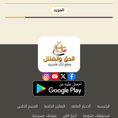
المزيد
instagram
youtube
twitter
facebook
الرئيسية
الاخبار العامة
التقارير الخاصة
القسم الطبي
فيديوهات متنوعة
اخبار الفن
منوعات مسيحية