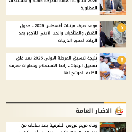
2026 للثانوية العامة بالدرجة كاملة والمستندات
المطلوبة
موعد صرف مرتبات أغسطس 2026.. جدول
5
القبض والمتأخرات والحد الأدنى للأجور بعد
الزيادة لجميع الدرجات
نتيجة تنسيق المرحلة الاولى 2026 بعد غلق
6
تسجيل الرغبات.. رابط الاستعلام وخطوات معرفة
الكلية المرشح لها
الاخبار العامة
وفاة مريم عروس الشرقية بعد ساعات من