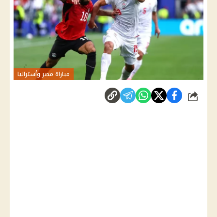
مباراة مصر وأستراليا
شارك