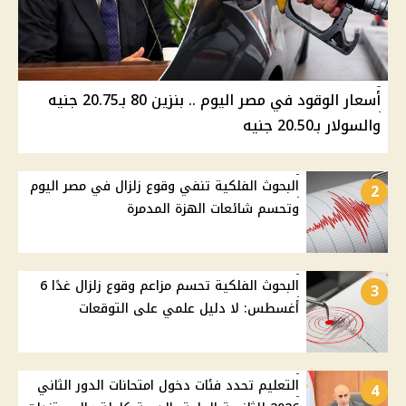
أسعار الوقود في مصر اليوم .. بنزين 80 بـ20.75 جنيه
والسولار بـ20.50 جنيه
البحوث الفلكية تنفي وقوع زلزال في مصر اليوم
2
وتحسم شائعات الهزة المدمرة
البحوث الفلكية تحسم مزاعم وقوع زلزال غدًا 6
3
أغسطس: لا دليل علمي على التوقعات
التعليم تحدد فئات دخول امتحانات الدور الثاني
4