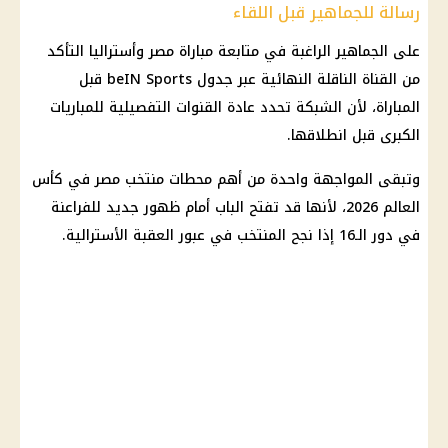
رسالة للجماهير قبل اللقاء
على الجماهير الراغبة في متابعة
مباراة مصر وأستراليا
التأكد
من القناة الناقلة النهائية عبر جدول beIN Sports قبل
المباراة، لأن الشبكة تحدد عادة القنوات التفصيلية للمباريات
الكبرى قبل انطلاقها.
وتبقى المواجهة واحدة من أهم محطات
منتخب مصر في كأس
العالم
2026، لأنها قد تفتح الباب أمام ظهور جديد للفراعنة
في دور الـ16 إذا نجح المنتخب في عبور العقبة الأسترالية.