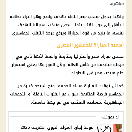
مباشرة.
ولهذا يدخل
منتخب مصر
اللقاء بهدف واضح وهو انتزاع بطاقة
التأهل إلى دور الـ16، بينما يسعى منتخب أستراليا للهدف
نفسه، ما يزيد من قوة المباراة ويرفع درجة الترقب الجماهيري.
أهمية المباراة للجمهور المصري
تحظى
مباراة مصر وأستراليا
بمتابعة واسعة لأنها تأتي في
مرحلة متقدمة من
كأس العالم
، ولأن الفوز بها يعني استمرار
حلم
منتخب مصر
في البطولة.
كما أن توقيت المباراة مساء الجمعة يمنح شريحة كبيرة من
الجماهير فرصة المتابعة، سواء عبر القنوات الناقلة أو التجمعات
الجماهيرية لمساندة المنتخب في مواجهة حاسمة.
لا يفوتك
موعد إجازة المولد النبوي الشريف 2026