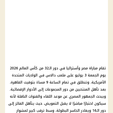
تقام مباراة مصر وأستراليا في دور الـ32 من كأس العالم 2026
يوم الجمعة 3 يوليو على ملعب دالاس في الولايات المتحدة
الأمريكية، وتنطلق في تمام الساعة 9 مساءً بتوقيت القاهرة،
بعد تأهل المنتخبين من دور المجموعات إلى الأدوار الإقصائية.
ويبحث الجمهور المصري عن موعد اللقاء والقنوات الناقلة لأنه
سيكون اختبارًا مباشرًا لا يقبل التعويض، حيث يتأهل الفائز إلى
دور الـ16 ويغادر الخاسر البطولة، وسط ترقب كبير لمشوار