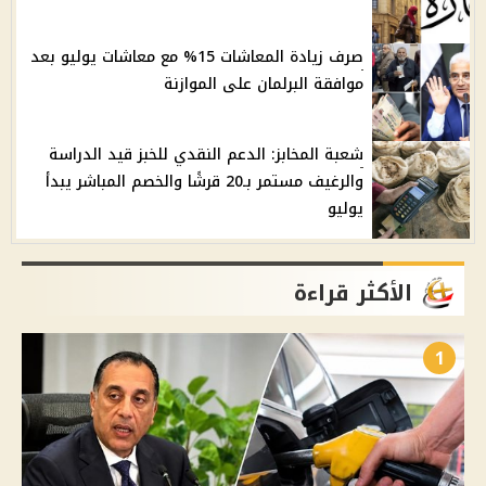
صرف زيادة المعاشات 15% مع معاشات يوليو بعد
موافقة البرلمان على الموازنة
شعبة المخابز: الدعم النقدي للخبز قيد الدراسة
والرغيف مستمر بـ20 قرشًا والخصم المباشر يبدأ
يوليو
الأكثر قراءة
1