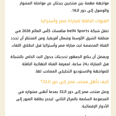
مواجهة مهمة بين منتخبين يبحثان عن مواصلة المشوار
والوصول إلى دور الـ16.
القنوات الناقلة لمباراة مصر وأستراليا
تنقل شبكة beIN Sports منافسات كأس العالم 2026 في
منطقة الشرق الأوسط وشمال أفريقيا، ومن المنتظر أن تحدد
القناة المخصصة لبث مباراة مصر وأستراليا قبل انطلاق اللقاء.
ويفضل أن يتابع الجمهور تحديثات جدول البث الخاص بالشبكة
قبل المباراة بـ24 ساعة، لمعرفة القناة النهائية الناقلة
للمواجهة والاستوديو التحليلي المصاحب لها.
كيف تأهل منتخب مصر إلى دور الـ32؟
وصل منتخب مصر إلى دور الـ32 بعدما أنهى مشواره في
المجموعة السابعة بالمركز الثاني، ليحجز بطاقة العبور إلى
الأدوار الإقصائية.