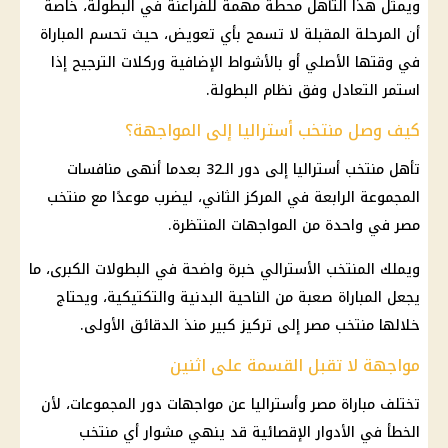
ويمثل هذا التأهل محطة مهمة للفراعنة في البطولة، خاصة
أن المرحلة المقبلة لا تسمح بأي تعويض، حيث تحسم المباراة
في وقتها الأصلي أو بالأشواط الإضافية وركلات الترجيح إذا
استمر التعادل وفق نظام البطولة.
كيف وصل منتخب أستراليا إلى المواجهة؟
تأهل منتخب أستراليا إلى دور الـ32 بعدما أنهى منافسات
المجموعة الرابعة في المركز الثاني، ليضرب موعدًا مع منتخب
مصر في واحدة من المواجهات المنتظرة.
ويملك المنتخب الأسترالي خبرة واضحة في البطولات الكبرى، ما
يجعل المباراة صعبة من الناحية البدنية والتكتيكية، ويحتاج
خلالها منتخب مصر إلى تركيز كبير منذ الدقائق الأولى.
مواجهة لا تقبل القسمة على اثنين
تختلف مباراة مصر وأستراليا عن مواجهات دور المجموعات، لأن
الخطأ في الأدوار الإقصائية قد ينهي مشوار أي منتخب