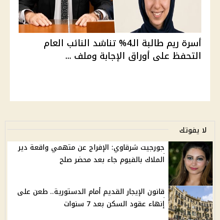
أسرة ريم طالبة الـ4% تناشد النائب العام
التحفظ على أوراق الإجابة وملف ...
لا يفوتك
جورجيت شرقاوي: الإفراج عن متهمي واقعة دير
الملاك بالفيوم جاء بعد محضر صلح
قانون الإيجار القديم أمام الدستورية.. طعن على
إنهاء عقود السكن بعد 7 سنوات