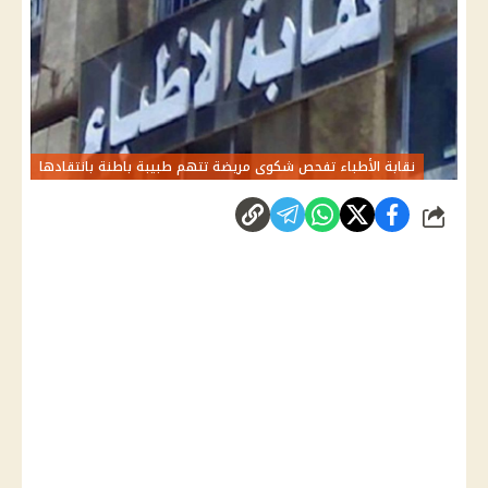
نقابة الأطباء تفحص شكوى مريضة تتهم طبيبة باطنة بانتقادها
شارك