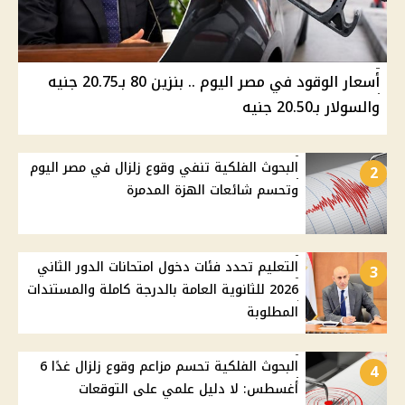
أسعار الوقود في مصر اليوم .. بنزين 80 بـ20.75 جنيه
والسولار بـ20.50 جنيه
البحوث الفلكية تنفي وقوع زلزال في مصر اليوم
2
وتحسم شائعات الهزة المدمرة
التعليم تحدد فئات دخول امتحانات الدور الثاني
3
2026 للثانوية العامة بالدرجة كاملة والمستندات
المطلوبة
البحوث الفلكية تحسم مزاعم وقوع زلزال غدًا 6
4
أغسطس: لا دليل علمي على التوقعات