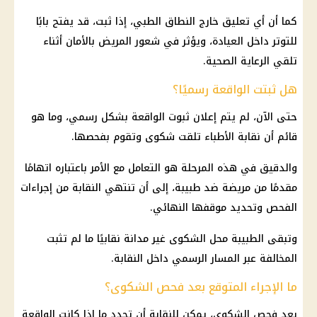
كما أن أي تعليق خارج النطاق الطبي، إذا ثبت، قد يفتح بابًا
للتوتر داخل العيادة، ويؤثر في شعور المريض بالأمان أثناء
تلقي الرعاية الصحية.
هل ثبتت الواقعة رسميًا؟
حتى الآن، لم يتم إعلان ثبوت الواقعة بشكل رسمي، وما هو
قائم أن نقابة الأطباء تلقت شكوى وتقوم بفحصها.
والدقيق في هذه المرحلة هو التعامل مع الأمر باعتباره اتهامًا
مقدمًا من مريضة ضد طبيبة، إلى أن تنتهي النقابة من إجراءات
الفحص وتحديد موقفها النهائي.
وتبقى الطبيبة محل الشكوى غير مدانة نقابيًا ما لم تثبت
المخالفة عبر المسار الرسمي داخل النقابة.
ما الإجراء المتوقع بعد فحص الشكوى؟
بعد فحص الشكوى، يمكن للنقابة أن تحدد ما إذا كانت الواقعة