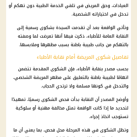
العيادات، وحق المريض في تلقي الخدمة الطبية دون تهكم أو
تدخل في اختياراته الشخصية.
وتأتي الواقعة بعد أن تقدمت السيدة بشكوى رسمية إلى
النقابة العامة للأطباء، ذكرت فيها أنها تعرضت لما وصفته
بالتهكم من جانب طبيبة باطنة بسبب مظهرها وملابسها.
تفاصيل شكوى المريضة أمام نقابة الأطباء
بحسب مصدر بنقابة الأطباء، فإن الشكوى المقدمة تتضمن
اتهامًا لطبيبة باطنة بالتعليق على مظهر المريضة الشخصي،
والتدخل في كونها مسلمة ولا ترتدي الحجاب.
وأوضح المصدر أن النقابة بدأت فحص الشكوى رسميًا، تمهيدًا
لتحديد ما إذا كانت الواقعة تمثل مخالفة مهنية أو سلوكية
تستوجب اتخاذ إجراء.
وتظل الشكوى في هذه المرحلة محل فحص، بما يعني أن ما