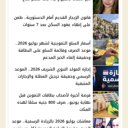
قانون الإيجار القديم أمام الدستورية.. طعن
على إنهاء عقود السكن بعد 7 سنوات
أسعار السلع التموينية لشهر يوليو 2026..
موعد الصرف وقائمة السلع على البطاقة
وحقيقة إلغاء الخبز المدعم
إجازة المولد النبوي الشريف 2026.. الموعد
الرسمي وحقيقة ترحيل العطلة والإجازات
المتبقية
فرصة أخيرة لأصحاب بطاقات التموين قبل
نهاية يونيو.. صرف 800 جنيه سلعًا لهذه
الفئات
معاشات يوليو 2026 بالزيادة الرسمية.. موعد