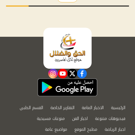
instagram
youtube
twitter
facebook
الرئيسية
الاخبار العامة
التقارير الخاصة
القسم الطبي
فيديوهات متنوعة
اخبار الفن
منوعات مسيحية
اخبار الرياضة
مطبخ الموقع
مواضيع عامة