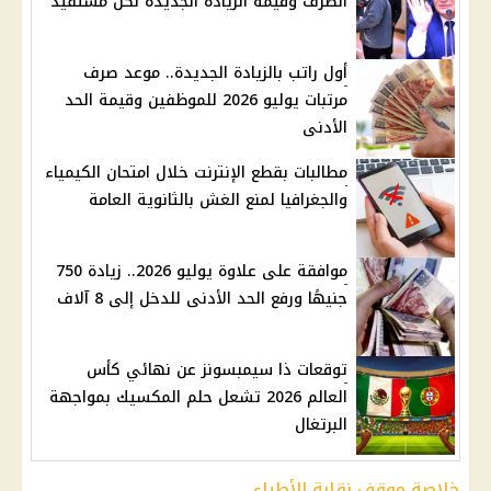
الصرف وقيمة الزيادة الجديدة لكل مستفيد
أول راتب بالزيادة الجديدة.. موعد صرف
مرتبات يوليو 2026 للموظفين وقيمة الحد
الأدنى
مطالبات بقطع الإنترنت خلال امتحان الكيمياء
والجغرافيا لمنع الغش بالثانوية العامة
موافقة على علاوة يوليو 2026.. زيادة 750
جنيهًا ورفع الحد الأدنى للدخل إلى 8 آلاف
توقعات ذا سيمبسونز عن نهائي كأس
العالم 2026 تشعل حلم المكسيك بمواجهة
البرتغال
خلاصة موقف نقابة الأطباء