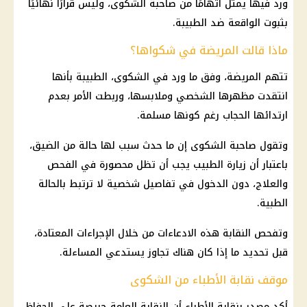
ورد فيها يمثل اتهامًا من صاحبة الشكوى، وليس قرارًا نهائيًا
بثبوت الواقعة ضد الطبيبة.
ماذا قالت المريضة في شكواها؟
تتهم المريضة، وفق ما ورد في الشكوى، الطبيبة بأنها
انتقدت مظهرها الشخصي وملابسها، وربطت الأمر بعدم
ارتدائها الحجاب رغم كونها مسلمة.
وتقول صاحبة الشكوى إن ما حدث سبب لها حالة من الضيق،
باعتبار أن زيارة الطبيب يجب أن تظل محصورة في الفحص
والعلاج، دون الدخول في تفاصيل شخصية لا ترتبط بالحالة
الطبية.
وتفحص النقابة هذه الادعاءات من خلال الإجراءات المعتادة،
قبل تحديد ما إذا كان هناك تجاوز يستدعي المساءلة.
موقف نقابة الأطباء من الشكوى
أكد مصدر بنقابة الأطباء أن النقابة العامة حريصة على الحفاظ