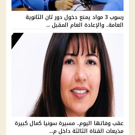
رسوب 3 مواد يمنع دخول دور ثان الثانوية
العامة.. والإعادة العام المقبل ...
عقب وفاتها اليوم.. مسيرة سونيا كمال كبيرة
مذيعات القناة الثالثة داخل م...