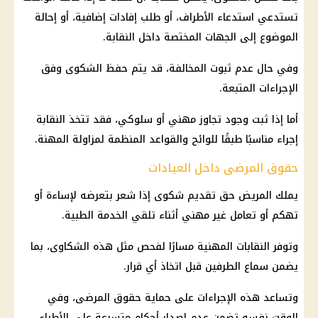
تستدعي استدعاء الأطراف، أو طلب إفادات إضافية، أو إحالة
الموضوع إلى الجهات المختصة داخل النقابة.
وفي حال عدم ثبوت المخالفة، قد يتم حفظ الشكوى وفق
الإجراءات المتبعة.
أما إذا ثبت وجود تجاوز مهني أو سلوكي، فقد تتخذ النقابة
إجراء مناسبًا طبقًا للوائح والقواعد المنظمة لمزاولة المهنة.
حقوق المرضى داخل العيادات
يملك المريض حق تقديم شكوى إذا شعر بتعرضه لإساءة أو
تهكم أو تعامل غير مهني أثناء تلقي الخدمة الطبية.
وتوفر النقابات المهنية مسارًا لفحص مثل هذه الشكاوى، بما
يضمن سماع الطرفين قبل اتخاذ أي قرار.
وتساعد هذه الإجراءات على حماية حقوق المرضى، وفي
الوقت نفسه تضمن عدم إصدار أحكام متسرعة على الأطباء