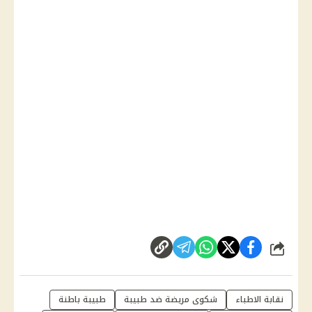
شارك
نقابة الاطباء
شكوى مريضة ضد طبيبة
طبيبة باطنة