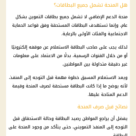
هل المنحة تشمل جميع البطاقات؟
منحة الدعم الإضافي
لا تشمل جميع
بطاقات التموين
بشكل
عام، وإنما تستهدف البطاقات المستحقة وفق قواعد
الحماية
الاجتماعية
والفئات الأولى بالرعاية.
لذلك يجب على صاحب البطاقة الاستعلام عن موقفه إلكترونيًا
أو من خلال القنوات الرسمية، بدلًا من الاعتماد على معلومات
غير دقيقة متداولة بين المواطنين.
ويعد الاستعلام المسبق خطوة مهمة قبل التوجه إلى المنفذ،
لأنه يوضح ما إذا كانت البطاقة مستحقة لصرف المنحة وقيمة
الدعم المتاحة عليها.
نصائح قبل صرف المنحة
يفضل أن يراجع المواطن رصيد البطاقة وحالة الاستحقاق قبل
التوجه إلى المنفذ التمويني، حتى يتأكد من وجود المنحة على
البطاقة.