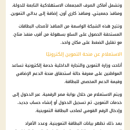
وتشمل أماكن الصرف
المجمعات الاستهلاكية
التابعة للدولة،
ومنافذ جمعيتي، ومنافذ كاري أون، إضافة إلى بدالي
التموين
.
وتتيح هذه الشبكة الواسعة من المنافذ لأصحاب البطاقات
المستحقة الحصول على السلع بسهولة من أقرب منفذ متاح،
مع تقليل الضغط على مكان واحد.
الاستعلام عن منحة التموين إلكترونيًا
أتاحت
وزارة التموين
والتجارة
الداخلية
خدمة إلكترونية تساعد
المواطنين على معرفة حالة استحقاق
منحة الدعم الإضافي
وقيمة الدعم المخصص للبطاقة.
ويتم الاستعلام من خلال
بوابة مصر الرقمية
، عبر الدخول إلى
خدمات التموين
، ثم تسجيل الدخول أو إنشاء حساب جديد،
وإدخال
الرقم القومي
لصاحب البطاقة التموينية.
بعد ذلك تظهر بيانات البطاقة التموينية، وعدد الأفراد