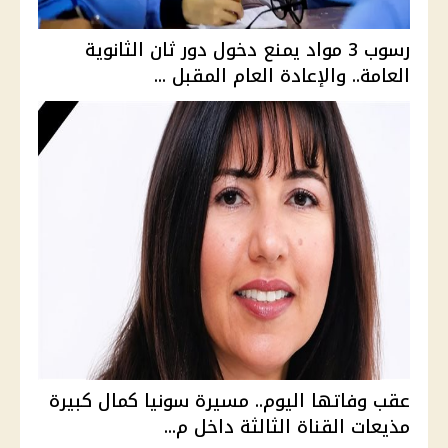
رسوب 3 مواد يمنع دخول دور ثان الثانوية
العامة.. والإعادة العام المقبل ...
عقب وفاتها اليوم.. مسيرة سونيا كمال كبيرة
مذيعات القناة الثالثة داخل م...