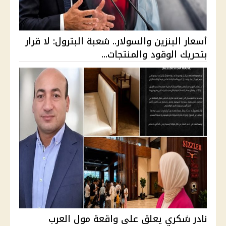
أسعار البنزين والسولار.. شعبة البترول: لا قرار
بتحريك الوقود والمنتجات...
نادر شكري يعلق على واقعة مول العرب