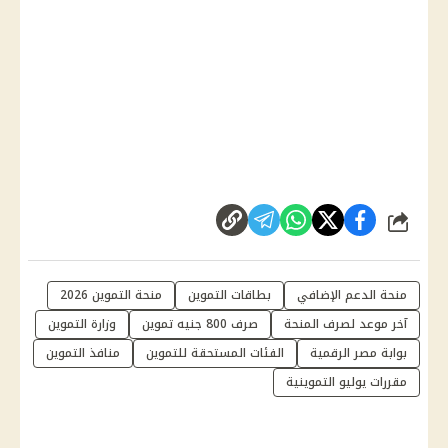
شارك
منحة الدعم الإضافي
بطاقات التموين
منحة التموين 2026
آخر موعد لصرف المنحة
صرف 800 جنيه تموين
وزارة التموين
بوابة مصر الرقمية
الفئات المستحقة للتموين
منافذ التموين
مقررات يوليو التموينية