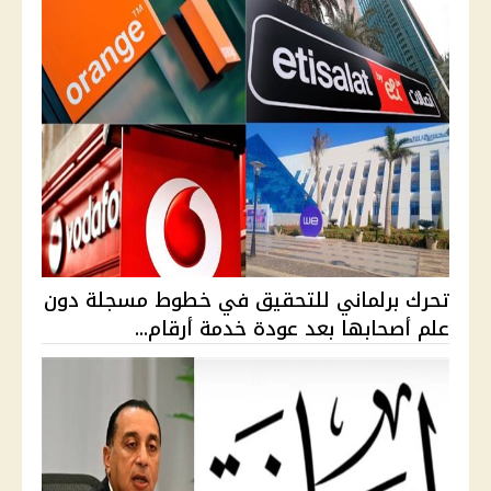
تحرك برلماني للتحقيق في خطوط مسجلة دون
علم أصحابها بعد عودة خدمة أرقام...