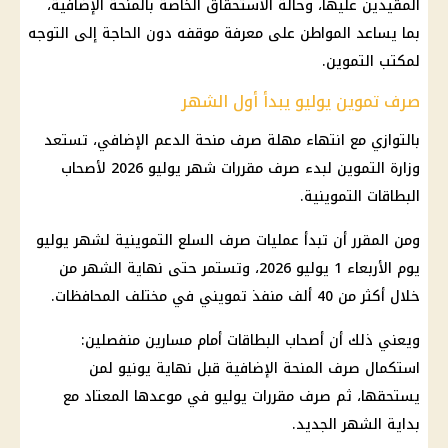
المقيدين عليها، وحالة الاستحقاق الخاصة بالمنحة الإضافية،
بما يساعد المواطن على معرفة موقفه دون الحاجة إلى التوجه
لمكتب
التموين
.
صرف تموين يوليو يبدأ أول الشهر
بالتوازي مع انتهاء مهلة صرف
منحة الدعم الإضافي
، تستعد
وزارة التموين
لبدء صرف مقررات شهر يوليو 2026 لأصحاب
البطاقات التموينية
.
ومن المقرر أن تبدأ عمليات صرف
السلع التموينية
لشهر يوليو
يوم الأربعاء 1 يوليو 2026، وتستمر حتى نهاية الشهر من
خلال أكثر من 40 ألف منفذ تمويني في مختلف المحافظات.
ويعني ذلك أن أصحاب البطاقات أمام مسارين منفصلين:
استكمال صرف المنحة الإضافية قبل نهاية يونيو لمن
يستحقها، ثم صرف مقررات يوليو في موعدها المعتاد مع
بداية الشهر الجديد.