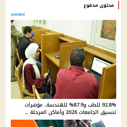
محتوى مدفوع
92.8% للطب و87.9% للهندسة.. مؤشرات
تنسيق الجامعات 2026 وأماكن المرحلة ...