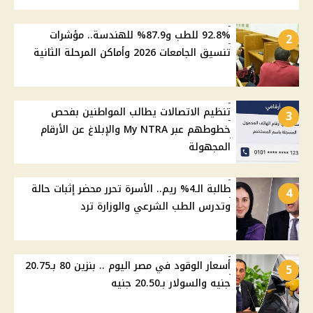
92.8% للطب و87.9% للهندسة.. مؤشرات
2
تنسيق الجامعات 2026 وأماكن المرحلة الثانية
تنظيم الاتصالات يطالب المواطنين بفحص
3
خطوطهم عبر My NTRA والإبلاغ عن الأرقام
المجهولة
طالبة الـ4% ريم.. الأسرة تحرر محضر إثبات حالة
4
وتدرس الطب الشرعي والوزارة ترد
أسعار الوقود في مصر اليوم .. بنزين 80 بـ20.75
5
جنيه والسولار بـ20.50 جنيه