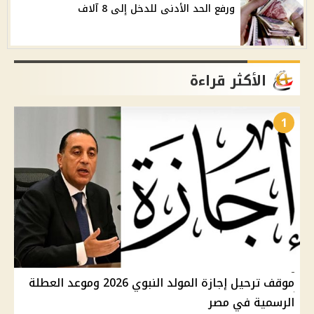
ورفع الحد الأدنى للدخل إلى 8 آلاف
الأكثر قراءة
1
موقف ترحيل إجازة المولد النبوي 2026 وموعد العطلة
الرسمية في مصر