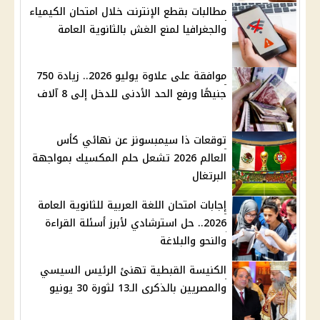
مطالبات بقطع الإنترنت خلال امتحان الكيمياء
والجغرافيا لمنع الغش بالثانوية العامة
موافقة على علاوة يوليو 2026.. زيادة 750
جنيهًا ورفع الحد الأدنى للدخل إلى 8 آلاف
توقعات ذا سيمبسونز عن نهائي كأس
العالم 2026 تشعل حلم المكسيك بمواجهة
البرتغال
إجابات امتحان اللغة العربية للثانوية العامة
2026.. حل استرشادي لأبرز أسئلة القراءة
والنحو والبلاغة
الكنيسة القبطية تهنئ الرئيس السيسي
والمصريين بالذكرى الـ13 لثورة 30 يونيو