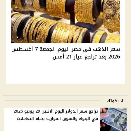
سعر الذهب في مصر اليوم الجمعة 7 أغسطس
2026 بعد تراجع عيار 21 أمس
لا يفوتك
تراجع سعر الدولار اليوم الاثنين 29 يونيو 2026
في البنوك والسوق الموازية بختام التعاملات