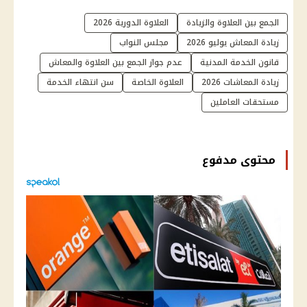
الجمع بين العلاوة والزيادة
العلاوة الدورية 2026
زيادة المعاش يوليو 2026
مجلس النواب
قانون الخدمة المدنية
عدم جواز الجمع بين العلاوة والمعاش
زيادة المعاشات 2026
العلاوة الخاصة
سن انتهاء الخدمة
مستحقات العاملين
محتوى مدفوع