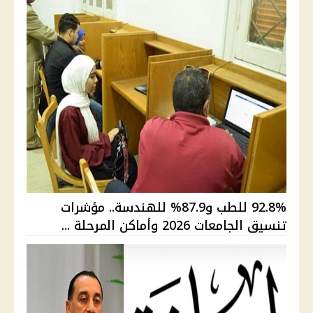
92.8% للطب و87.9% للهندسة.. مؤشرات
تنسيق الجامعات 2026 وأماكن المرحلة ...