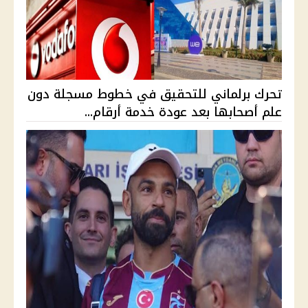
تحرك برلماني للتحقيق في خطوط مسجلة دون
علم أصحابها بعد عودة خدمة أرقام...