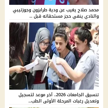
محمد صلاح يغيب عن ودية طرابزون وجوزتيبي
والنادي ينفي حجز مستحقاته قبل ...
تنسيق الجامعات 2026.. آخر موعد لتسجيل
وتعديل رغبات المرحلة الأولى الطب...