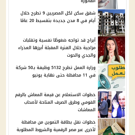
الفاتورة
شقق سكن لكل المصريين 9 تطرح خلال
أيام في 8 مدن جديدة بتقسيط 20 عامًا
أبراج قد تواجه ضغوطًا نفسية وتقلبات
مزاجية خلال الفترة المقبلة أبرزها العذراء
والجدي والحوت
وزارة العمل تطرح 5132 وظيفة بـ50 شركة
في 11 محافظة حتى نهاية يونيو
خطوات الاستعلام عن قيمة المعاش بالرقم
القومي وطرق الصرف المتاحة لأصحاب
المعاشات
خطوات نقل بطاقة التموين من محافظة
لأخرى عبر مصر الرقمية والشروط المطلوبة