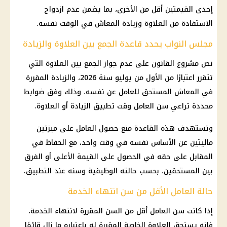
إحدى القيمتين أقل من الأخرى، بما يضمن عدم ازدواج
الاستفادة من العلاوة وزيادة المعاش في الوقت نفسه.
مجلس النواب يحدد قاعدة الجمع بين العلاوة والزيادة
نص مشروع القانون على عدم جواز الجمع بين العلاوة التي
تتقرر اعتبارًا من الأول من يوليو سنة 2026، والزيادة المقررة
في المعاش المستحق للعامل عن نفسه، وذلك وفق ضوابط
محددة تراعي سن العامل وقت تطبيق الزيادة أو العلاوة.
وتستهدف هذه القاعدة منع حصول العامل على ميزتين
ماليتين عن الأساس نفسه في وقت واحد، مع الحفاظ في
المقابل على حقه في الحصول على القيمة الأعلى أو الفرق
بين المستحقين، بحسب حالته الوظيفية وسنه عند التطبيق.
حالة العامل الأقل من سن انتهاء الخدمة
إذا كانت سن العامل أقل من السن المقررة لانتهاء الخدمة،
فإنه يستحق العلاوة الخاصة المقررة له باعتباره ما زال قائمًا