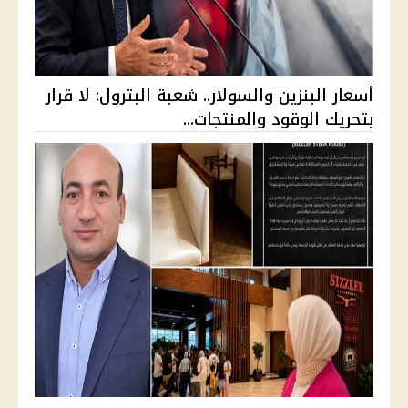
أسعار البنزين والسولار.. شعبة البترول: لا قرار
بتحريك الوقود والمنتجات...