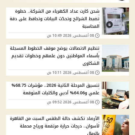
شحن كارت عداد الكهرباء من الشركة.. خطوة
تضبط الشرائح وتحدّث البيانات وتحافظ على دقة
المحاسبة
08 أغسطس, 2026 10:49 ص
تنظيم الاتصالات يوضح موقف الخطوط المسجلة
بأسماء المواطنين دون علمهم وخطوات تقديم
الشكاوى
08 أغسطس, 2026 10:11 ص
تنسيق المرحلة الثانية 2026.. مؤشرات 68.75%
علمي و64.06% أدبي والكليات المتوقعة
08 أغسطس, 2026 09:52 ص
الأرصاد تكشف حالة الطقس السبت من القاهرة
لأسوان.. درجات حرارة مرتفعة ورياح محملة
بالرمال