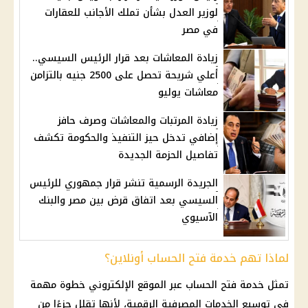
لوزير العدل بشأن تملك الأجانب للعقارات
في مصر
زيادة المعاشات بعد قرار الرئيس السيسي..
أعلي شريحة تحصل على 2500 جنيه بالتزامن
معاشات يوليو
زيادة المرتبات والمعاشات وصرف حافز
إضافي تدخل حيز التنفيذ والحكومة تكشف
تفاصيل الحزمة الجديدة
الجريدة الرسمية تنشر قرار جمهوري للرئيس
السيسي بعد اتفاق قرض بين مصر والبنك
الآسيوي
لماذا تهم خدمة فتح الحساب أونلاين؟
تمثل خدمة فتح الحساب عبر الموقع الإلكتروني خطوة مهمة
في توسيع الخدمات المصرفية الرقمية، لأنها تقلل جزءًا من