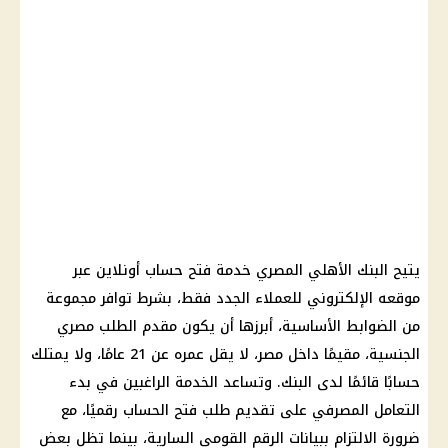
يتيح البنك الأهلي المصري خدمة فتح حساب أونلاين عبر
موقعه الإلكتروني للعملاء الجدد فقط، بشرط توافر مجموعة
من الضوابط الأساسية، أبرزها أن يكون مقدم الطلب مصري
الجنسية، مقيمًا داخل مصر، لا يقل عمره عن 21 عامًا، ولا يمتلك
حسابًا قائمًا لدى البنك. وتساعد الخدمة الراغبين في بدء
التعامل المصرفي على تقديم طلب فتح الحساب رقميًا، مع
ضرورة الالتزام ببيانات الرقم القومي السارية، بينما تظل بعض