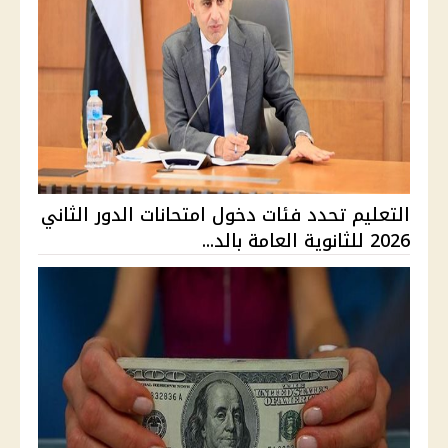
التعليم تحدد فئات دخول امتحانات الدور الثاني
2026 للثانوية العامة بالد...