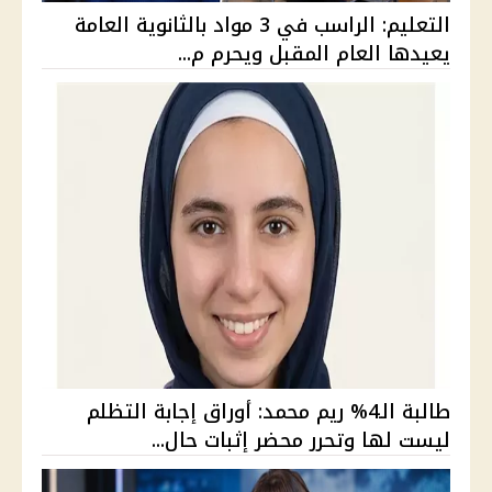
التعليم: الراسب في 3 مواد بالثانوية العامة
يعيدها العام المقبل ويحرم م...
طالبة الـ4% ريم محمد: أوراق إجابة التظلم
ليست لها وتحرر محضر إثبات حال...