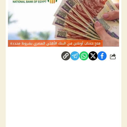
فتح حساب أونلاين في البنك الأهلي المصري بشروط محددة
شارك