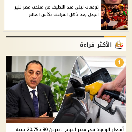
توقعات ليلى عبد اللطيف عن منتخب مصر تثير
الجدل بعد تأهل الفراعنة بكأس العالم
الأكثر قراءة
1
أسعار الوقود في مصر اليوم .. بنزين 80 بـ20.75 جنيه