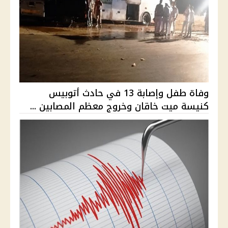
وفاة طفل وإصابة 13 في حادث أتوبيس
كنيسة ميت خاقان وخروج معظم المصابين ...