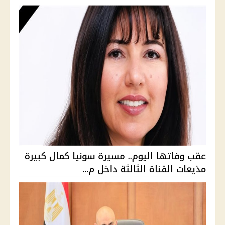
عقب وفاتها اليوم.. مسيرة سونيا كمال كبيرة
مذيعات القناة الثالثة داخل م...