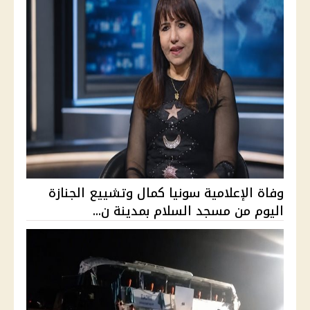
وفاة الإعلامية سونيا كمال وتشييع الجنازة
اليوم من مسجد السلام بمدينة ن...