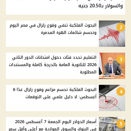
والسولار بـ20.50 جنيه
البحوث الفلكية تنفي وقوع زلزال في مصر اليوم
2
وتحسم شائعات الهزة المدمرة
التعليم تحدد فئات دخول امتحانات الدور الثاني
3
2026 للثانوية العامة بالدرجة كاملة والمستندات
المطلوبة
البحوث الفلكية تحسم مزاعم وقوع زلزال غدًا 6
4
أغسطس: لا دليل علمي على التوقعات
أسعار الدولار اليوم الجمعة 7 أغسطس 2026
5
في البنوك والسوق الموازية مع أعلى وأقل سعر