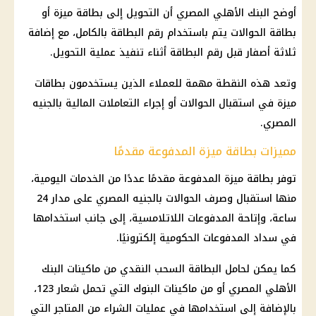
أوضح
البنك الأهلي المصري
أن التحويل إلى
بطاقة ميزة
أو
بطاقة الحوالات يتم باستخدام رقم البطاقة بالكامل، مع إضافة
ثلاثة أصفار قبل رقم البطاقة أثناء تنفيذ عملية التحويل.
وتعد هذه النقطة مهمة للعملاء الذين يستخدمون بطاقات
ميزة في استقبال الحوالات أو إجراء التعاملات المالية بالجنيه
المصري.
مميزات بطاقة ميزة المدفوعة مقدمًا
توفر
بطاقة ميزة
المدفوعة مقدمًا عددًا من الخدمات اليومية،
منها استقبال وصرف الحوالات بالجنيه المصري على مدار 24
ساعة، وإتاحة المدفوعات اللاتلامسية، إلى جانب استخدامها
في سداد المدفوعات الحكومية إلكترونيًا.
كما يمكن لحامل البطاقة السحب النقدي من ماكينات
البنك
الأهلي المصري
أو من ماكينات البنوك التي تحمل شعار 123،
بالإضافة إلى استخدامها في عمليات الشراء من المتاجر التي