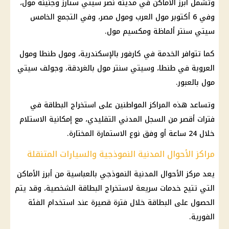
وتشمل أبرز الأماكن في
مدينة نصر
سيتي ستارز وجنينة مول،
وفي 6 أكتوبر مول العرب ومول مصر، وفي
التجمع الخامس
سيتي سنتر ألماظة ومكسيم مول.
كما تتوافر الخدمة في كارفور بالإسكندرية، ومول طنطا ومول
العروبة في طنطا، وسيتي سنتر مول بالغردقة، وجولف سيتي
مول بالعبور.
وتساعد هذه المراكز المواطنين على استخراج البطاقة في
فترات أقصر من السجل المدني التقليدي، مع إمكانية الاستلام
خلال 24 ساعة أو وفق نوع الاستمارة المختارة.
مراكز الأحوال المدنية النموذجية والسيارات المتنقلة
يعد مركز الأحوال المدنية النموذجي بالعباسية من أبرز الأماكن
التي تتيح خدمات سريعة لاستخراج البطاقة الشخصية، وقد يتم
الحصول على البطاقة خلال فترة قصيرة عند استخدام الفئة
الفورية.