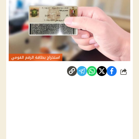
استخراج بطاقة الرقم القومي
شارك