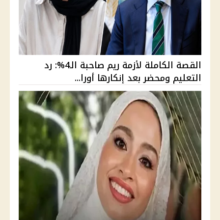
القصة الكاملة لأزمة ريم صاحبة الـ4%: رد
التعليم ومحضر بعد إنكارها أورا...