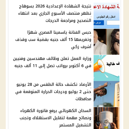
نتيجة الشهادة الإعدادية 2026 بسوهاج
تظهر منتصف الأسبوع الجاري بعد انتهاء
التصحيح ومراجعة الدرجات
حبس الفنانة ياسمينا المصري شهرًا
وتغريمها 15 ألف جنيه بقضية سب وقذف
أشرف زكي
وزارة العمل تعلن وظائف مهندسين وفنيين
في 6 أكتوبر برواتب تصل إلى 11 ألف جنيه
الأرصاد تكشف حالة الطقس من 28 يونيو
حتى 2 يوليو ودرجات الحرارة المتوقعة في
محافظات
السخان الكهربائي يرفع فاتورة الكهرباء
ونصائح مهمة لتقليل الاستهلاك وتجنب
التشغيل المستمر