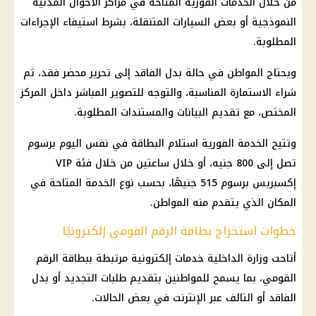
من خلال الخدمات الفورية المتاحة في مراكز الأحوال المدنية
النموذجية أو بعض السيارات المتنقلة، بشرط استيفاء الإجراءات
المطلوبة.
ويحتاج المواطن في حالة بدل الفاقد إلى تحرير محضر فقد، ثم
شراء الاستمارة المناسبة، والتوجه للتصوير المباشر داخل المركز
المختص، مع تقديم البيانات والمستندات المطلوبة.
وتتيح الخدمة الفورية استلام البطاقة في نفس اليوم برسوم
تصل إلى 800 جنيه، أو خلال ساعتين من خلال فئة VIP
إكسبريس برسوم 515 جنيهًا، بحسب نوع الخدمة المتاحة في
المكان الذي يتقدم منه المواطن.
خطوات استخراج بطاقة الرقم القومي إلكترونيًا
أتاحت وزارة الداخلية خدمات إلكترونية مرتبطة ببطاقة الرقم
القومي، بما يسمح للمواطنين بتقديم طلبات التجديد أو بدل
الفاقد أو التالف عبر الإنترنت في بعض الحالات.