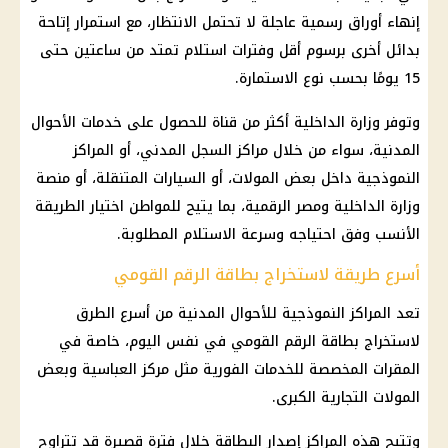
إنهاء أوراق رسمية عاجلة لا تحتمل الانتظار، مع استمرار إتاحة
بدائل أخرى برسوم أقل وفترات استلام تمتد من ساعتين حتى
15 يومًا بحسب نوع الاستمارة.
وتوفر وزارة الداخلية أكثر من قناة للحصول على خدمات الأحوال
المدنية، سواء من خلال مراكز السجل المدني، أو المراكز
النموذجية داخل بعض المولات، أو السيارات المتنقلة، أو منصة
وزارة الداخلية ومصر الرقمية، بما يتيح للمواطن اختيار الطريقة
الأنسب وفق احتياجه وسرعة الاستلام المطلوبة.
أسرع طريقة لاستخراج بطاقة الرقم القومي
تعد المراكز النموذجية للأحوال المدنية من أسرع الطرق
لاستخراج بطاقة الرقم القومي في نفس اليوم، خاصة في
المقرات المخصصة للخدمات الفورية مثل مركز العباسية وبعض
المولات التجارية الكبرى.
وتتيح هذه المراكز إصدار البطاقة خلال فترة قصيرة قد تتراوح