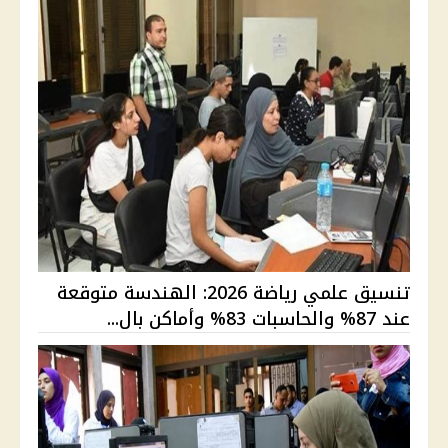
تنسيق علمي رياضة 2026: الهندسة متوقعة
عند 87% والحاسبات 83% وأماكن بال...