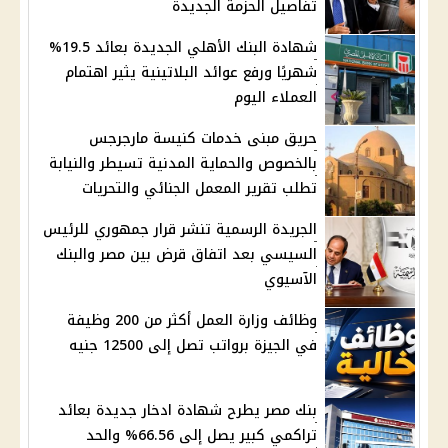
تفاصيل الحزمة الجديدة
شهادة البنك الأهلي الجديدة بعائد 19.5%
شهريًا ورفع عوائد البلاتينية يثير اهتمام
العملاء اليوم
حريق مبنى خدمات كنيسة مارجرجس
بالخصوص والحماية المدنية تسيطر والنيابة
تطلب تقرير المعمل الجنائي والتحريات
الجريدة الرسمية تنشر قرار جمهوري للرئيس
السيسي بعد اتفاق قرض بين مصر والبنك
الآسيوي
وظائف وزارة العمل أكثر من 200 وظيفة
في الجيزة برواتب تصل إلى 12500 جنيه
بنك مصر يطرح شهادة ادخار جديدة بعائد
تراكمي كبير يصل إلى 66.56% والحد