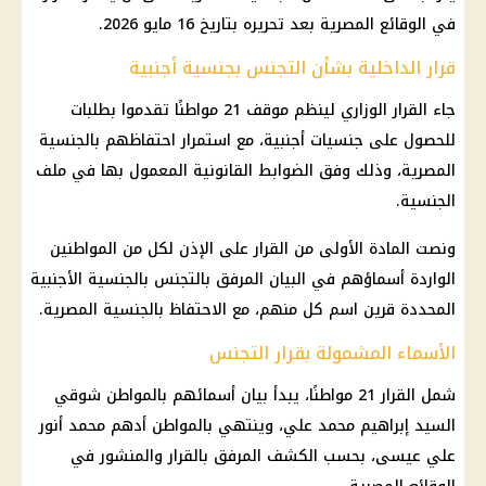
في الوقائع المصرية بعد تحريره بتاريخ 16 مايو 2026.
قرار الداخلية بشأن التجنس بجنسية أجنبية
جاء القرار الوزاري لينظم موقف 21 مواطنًا تقدموا بطلبات
للحصول على جنسيات أجنبية، مع استمرار احتفاظهم بالجنسية
المصرية، وذلك وفق الضوابط القانونية المعمول بها في ملف
الجنسية.
ونصت المادة الأولى من القرار على الإذن لكل من المواطنين
الواردة أسماؤهم في البيان المرفق بالتجنس بالجنسية الأجنبية
المحددة قرين اسم كل منهم، مع الاحتفاظ بالجنسية المصرية.
الأسماء المشمولة بقرار التجنس
شمل القرار 21 مواطنًا، يبدأ بيان أسمائهم بالمواطن شوقي
السيد إبراهيم محمد علي، وينتهي بالمواطن أدهم محمد أنور
علي عيسى، بحسب الكشف المرفق بالقرار والمنشور في