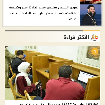
تعرض القمص فيلبس سعد لحادث سير وكنيسة
الشهيدة دميانة تصدر بيان بعد الحادث وتطلب
الصلاة
الأكثر قراءة
1
92.8% للطب و87.9% للهندسة.. مؤشرات تنسيق