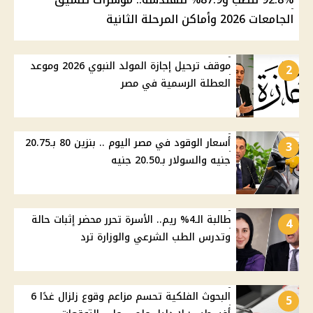
الجامعات 2026 وأماكن المرحلة الثانية
موقف ترحيل إجازة المولد النبوي 2026 وموعد
2
العطلة الرسمية في مصر
أسعار الوقود في مصر اليوم .. بنزين 80 بـ20.75
3
جنيه والسولار بـ20.50 جنيه
طالبة الـ4% ريم.. الأسرة تحرر محضر إثبات حالة
4
وتدرس الطب الشرعي والوزارة ترد
البحوث الفلكية تحسم مزاعم وقوع زلزال غدًا 6
5