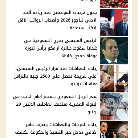
جدول مرتبات الموظفين بعد زيادة الحد
الأدنى للأجور 2026 وأصحاب الرواتب الأقل
الأكثر استفادة
الرئيس السيسي يعزي السعودية في
ضحايا سقوط طائرة أرامكو برأس تنورة
ووفاة جميع ركابها
زيادة المعاشات بعد قرار الرئيس السيسي..
أعلي شريحة تحصل على 2500 جنيه بالتزامن
معاشات يوليو
سعر الريال السعودي يستقر أمام الجنيه في
البنوك المصرية منتصف تعاملات الاثنين 29
يونيو
زيادة المرتبات والمعاشات وصرف حافز
إضافي تدخل حيز التنفيذ والحكومة تكشف