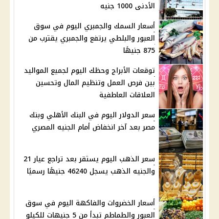
الأدنى 1000 جنيه
أسعار السمك والجمبري اليوم في سوق
العبور والبلطي يرتفع والجمبري يقترب من
875 جنيهًا
توقعات الأبراج وحظك اليوم لجميع المواليد
بين فرص العمل وتنظيم المال وتحسين
العلاقات العاطفية
سعر الدولار اليوم في البنك الأهلي وبنك
مصر بعد آخر انخفاض أمام الجنيه المصري
سعر الذهب اليوم يستقر بعد تراجع عيار 21
والجنيه الذهب يسجل 46240 جنيهًا رسميًا
أسعار الخضروات والفاكهة اليوم في سوق
العبور والطماطم تبدأ من 5 جنيهات للكيلو