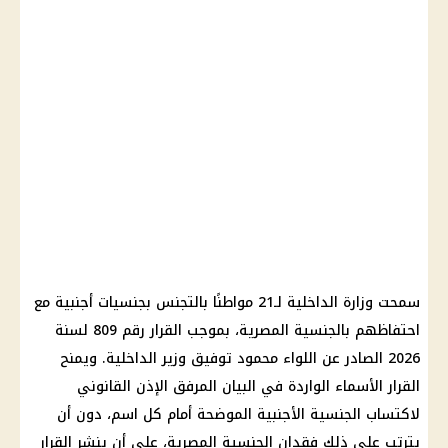
سمحت وزارة الداخلية لـ21 مواطنًا بالتجنس بجنسيات أجنبية مع
احتفاظهم بالجنسية المصرية، بموجب القرار رقم 809 لسنة
2026 الصادر عن اللواء محمود توفيق وزير الداخلية. ويمنح
القرار الأسماء الواردة في البيان المرفق الإذن القانوني
لاكتساب الجنسية الأجنبية الموضحة أمام كل اسم، دون أن
يترتب على ذلك فقدان الجنسية المصرية، على أن ينشر القرار