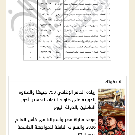
لا يفوتك
زيادة الحافز الإضافي 750 جنيهًا والعلاوة
الدورية على طاولة النواب لتحسين أجور
العاملين بالدولة اليوم
موعد مباراة مصر وأستراليا في كأس العالم
2026 والقنوات الناقلة للمواجهة الحاسمة
بدور الـ32