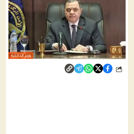
وزير الداخلية
شارك