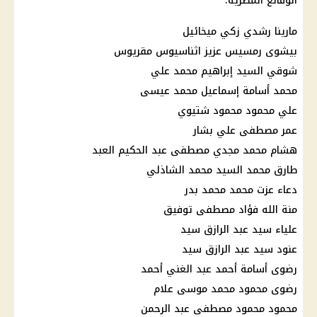
الوقائع المصرية.
مارينا رشدي زكي ميخائيل
بيشوى رمسيس عزيز اثناسيوس مقريوس
شوقي السيد إبراهيم محمد علي
محمد أسامة إسماعيل محمد عيسى
علي محمود محمود شتيوي
عمر مصطفى علي بشار
هشام محمد مجدي مصطفى عبد الحكيم العبد
طارق محمد السيد محمد الشاذلي
دعاء عزت محمد محمد بدر
منة الله فؤاد مصطفى توفيق
علياء سيد عبد الرازق سيد
عنود سيد عبد الرازق سيد
رضوى أسامة أحمد عبد الغني أحمد
رضوى محمود محمد موسى علام
محمود محمود مصطفى عبد الرحمن