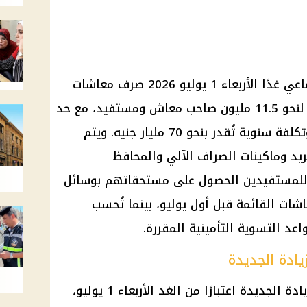
تبدأ الهيئة القومية للتأمين الاجتماعي غدًا الأربعاء 1 يوليو 2026 صرف معاشات
يوليو بالزيادة الجديدة بنسبة 15% لنحو 11.5 مليون صاحب معاش ومستفيد، مع حد
أقصى للزيادة يبلغ 2505 جنيهات وتكلفة سنوية تُقدر بنحو 70 مليار جنيه. ويتم
يد وماكينات الصراف الآلي والمحافظ
يح للمستفيدين الحصول على مستحقاتهم بوسائل
شات القائمة قبل أول يوليو، بينما تُحسب
د التسوية التأمينية المقررة.
ادة الجديدة
يبدأ صرف معاشات يوليو 2026 بالزيادة الجديدة اعتبارًا من الغد الأربعاء 1 يوليو،