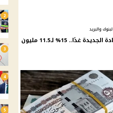
2
بنوك والبريد
صرف معاشات يوليو بالزيادة الجديدة غدًا.. 15% لـ11.5 مليون
3
4
5