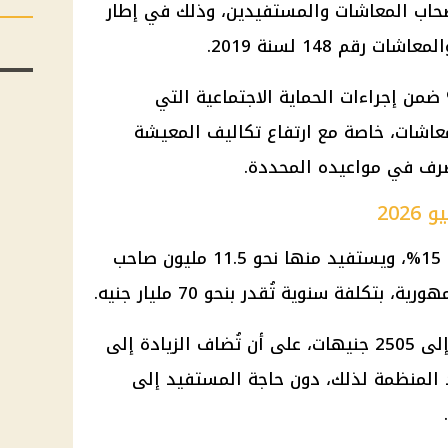
لأصحاب المعاشات والمستفيدين، وذلك في إطار
رقم 148 لسنة 2019.
خل زيادة المعاشات بنسبة 15% ضمن إجراءات الحماية الاجتماعية التي
شات، خاصة مع ارتفاع تكاليف المعيشة
صرف في مواعيده المحددة.
202
تبلغ نسبة زيادة المعاشات الجديدة 15%، ويستفيد منها نحو 11.5 مليون صاحب
لفة سنوية تُقدر بنحو 70 مليار جنيه.
ويصل الحد الأقصى لقيمة الزيادة إلى 2505 جنيهات، على أن تُضاف الزيادة إلى
المنظمة لذلك، دون حاجة المستفيد إلى