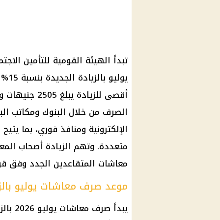
الصرف من خلال البنوك ومكاتب البر
الإلكترونية ومنافذ فوري، بما يت
متعددة. وتهم الزيادة أصحاب المعا
معاشات المتقاعدين الجدد وفق قواع
موعد صرف معاشات يوليو بالزي