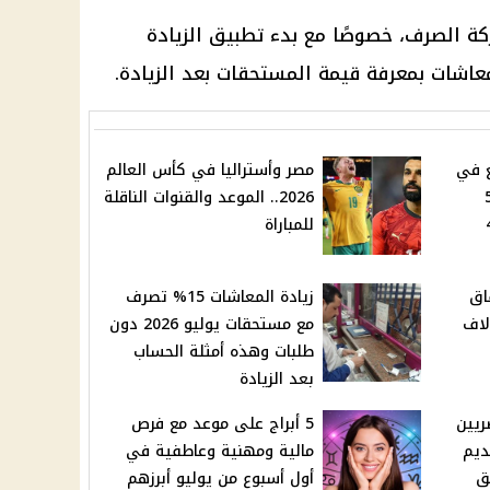
ة الصرف، خصوصًا مع بدء تطبيق الزيادة
عاشات
بمعرفة قيمة المستحقات بعد الزيادة.
ع في
مصر وأستراليا في كأس العالم
569
2026.. الموعد والقنوات الناقلة
40
للمباراة
اق
زيادة المعاشات 15% تصرف
لا فوائد دون 10 آلاف
مع مستحقات يوليو 2026 دون
طلبات وهذه أمثلة الحساب
بعد الزيادة
ريين
5 أبراج على موعد مع فرص
ديم
مالية ومهنية وعاطفية في
ق
أول أسبوع من يوليو أبرزهم