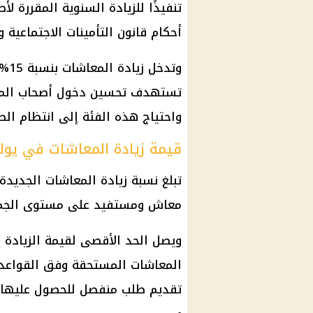
تنفيذًا للزيادة السنوية المقررة 
أحكام قانون التأمينات الاجتماعية والمعاشات 
وتد
تستهدف تحسين دخول أصحاب المعا
واحتياج هذه الفئة إلى انتظام ال
قيمة زيادة المعاشات في يوليو 6
معاش ومستفيد على مستوى الجمهورية، بتك
المعاشات المستحقة وفق القواعد 
تقديم طلب منفصل للحصول عليها.