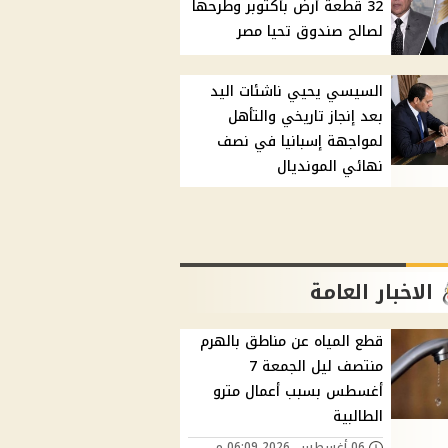
32 قطعة أرض بأكتوبر وطرحها
لصالح صندوق تحيا مصر
السيسي يحيي ناشئات اليد
بعد إنجاز تاريخي والتأهل
لمواجهة إسبانيا في نصف
نهائي المونديال
الاخبار العامة
قطع المياه عن مناطق بالهرم
منتصف ليل الجمعة 7
أغسطس بسبب أعمال مترو
الطالبية
06 أغسطس, 2026 06:09 م