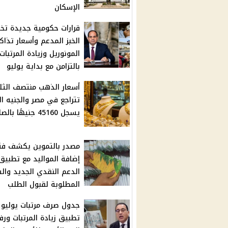
الإسكان
قرارات حكومية جديدة ت
الخبز المدعم وأسعار تذاكر
المونوريل وزيادة المرتبات
بالتزامن مع بداية يوليو
أسعار الذهب منتصف الثلا
تتراجع في مصر والجنيه ا
يسجل 45160 جنيهًا بالصاغة
مصدر بالتموين يكشف فئ
إضافة المواليد مع تطبيق
الدعم النقدي الجديد وال
المطلوبة لقبول الطلب
جدول صرف مرتبات يوليو 
تطبيق زيادة المرتبات ورف