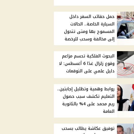
حمل حقائب السفر داخل
السيارة الخاصة.. الحالات
المسموح بها ومتى تتحول
إلى مخالفة وسحب للرخصة
البحوث الفلكية تحسم مزاعم
وقوع زلزال غدًا 6 أغسطس: لا
دليل علمي على التوقعات
روابط وهمية وتظليل إجابتين..
التعليم تكشف سبب حصول
ريم محمد على 4% بالثانوية
العامة
توفيق عكاشة يطالب بسحب