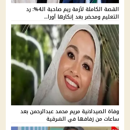
القصة الكاملة لأزمة ريم صاحبة الـ4%: رد
التعليم ومحضر بعد إنكارها أورا...
وفاة الصيدلانية مريم محمد عبدالرحمن بعد
ساعات من زفافها في الشرقية