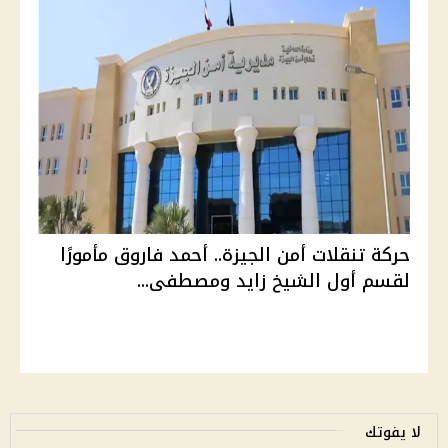
حركة تنقلات أمن الجيزة.. أحمد فاروق مأمورًا
لقسم أول الشيخ زايد ومصطفى...
لا يفوتك