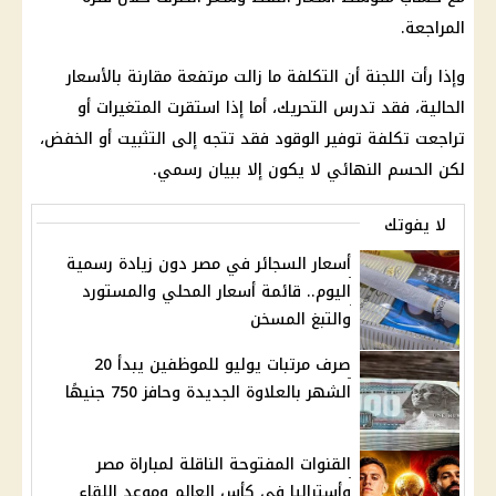
المراجعة.
وإذا رأت اللجنة أن التكلفة ما زالت مرتفعة مقارنة بالأسعار
الحالية، فقد تدرس التحريك، أما إذا استقرت المتغيرات أو
تراجعت تكلفة توفير الوقود فقد تتجه إلى التثبيت أو الخفض،
لكن الحسم النهائي لا يكون إلا ببيان رسمي.
لا يفوتك
أسعار السجائر في مصر دون زيادة رسمية
اليوم.. قائمة أسعار المحلي والمستورد
والتبغ المسخن
صرف مرتبات يوليو للموظفين يبدأ 20
الشهر بالعلاوة الجديدة وحافز 750 جنيهًا
القنوات المفتوحة الناقلة لمباراة مصر
وأستراليا في كأس العالم وموعد اللقاء