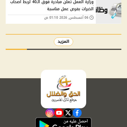
وزارة العمل تعلن مبادرة فوق الـ40 لربط أصحاب
الخبرات بفرص عمل مناسبة
06 أغسطس, 2026 01:10 ص
المزيد
instagram
youtube
twitter
facebook