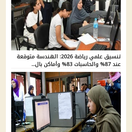
تنسيق علمي رياضة 2026: الهندسة متوقعة
عند 87% والحاسبات 83% وأماكن بال...