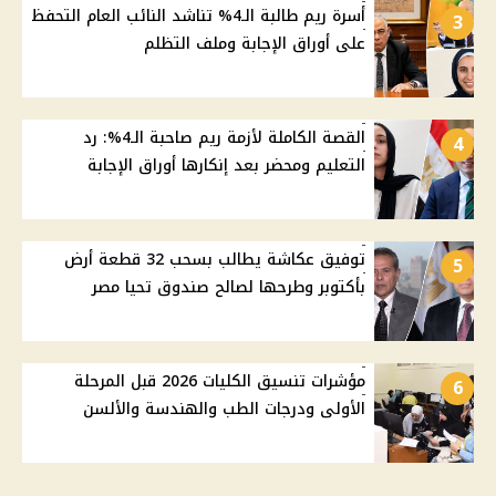
أسرة ريم طالبة الـ4% تناشد النائب العام التحفظ
3
على أوراق الإجابة وملف التظلم
القصة الكاملة لأزمة ريم صاحبة الـ4%: رد
4
التعليم ومحضر بعد إنكارها أوراق الإجابة
توفيق عكاشة يطالب بسحب 32 قطعة أرض
5
بأكتوبر وطرحها لصالح صندوق تحيا مصر
مؤشرات تنسيق الكليات 2026 قبل المرحلة
6
الأولى ودرجات الطب والهندسة والألسن