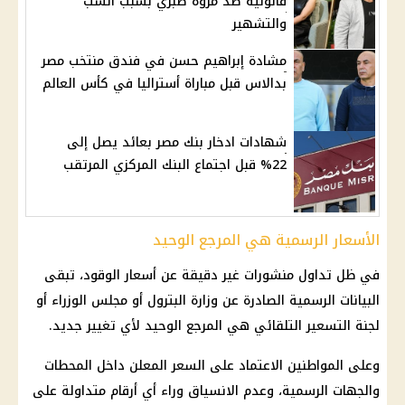
قانونية ضد مروة صبري بسبب السب
والتشهير
مشادة إبراهيم حسن في فندق منتخب مصر
بدالاس قبل مباراة أستراليا في كأس العالم
شهادات ادخار بنك مصر بعائد يصل إلى
22% قبل اجتماع البنك المركزي المرتقب
الأسعار الرسمية هي المرجع الوحيد
في ظل تداول منشورات غير دقيقة عن أسعار الوقود، تبقى
البيانات الرسمية الصادرة عن وزارة البترول أو مجلس الوزراء أو
لجنة التسعير التلقائي هي المرجع الوحيد لأي تغيير جديد.
وعلى المواطنين الاعتماد على السعر المعلن داخل المحطات
والجهات الرسمية، وعدم الانسياق وراء أي أرقام متداولة على