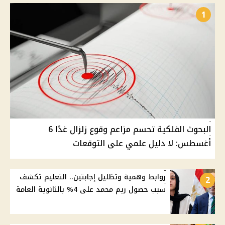
1
البحوث الفلكية تحسم مزاعم وقوع زلزال غدًا 6
أغسطس: لا دليل علمي على التوقعات
روابط وهمية وتظليل إجابتين.. التعليم تكشف
2
سبب حصول ريم محمد على 4% بالثانوية العامة