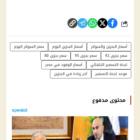
شارك
أسعار البنزين والسولار
أسعار البنزين اليوم
سعر السولار اليوم
سعر بنزين 92
سعر بنزين 95
سعر بنزين 80
لجنة التسعير التلقائي
أسعار الوقود في مصر
موعد لجنة التسعير
آخر زيادة في البنزين
محتوى مدفوع