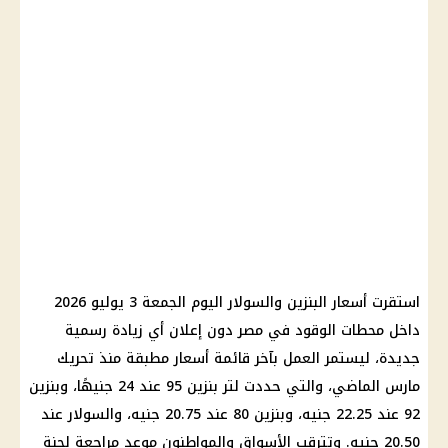
استقرت أسعار البنزين والسولار اليوم الجمعة 3 يوليو 2026
داخل محطات الوقود في مصر دون إعلان أي زيادة رسمية
جديدة، ليستمر العمل بآخر قائمة أسعار مطبقة منذ تحريك
مارس الماضي، والتي حددت لتر بنزين 95 عند 24 جنيهًا، وبنزين
92 عند 22.25 جنيه، وبنزين 80 عند 20.75 جنيه، والسولار عند
20.50 جنيه. وتترقب الأسواق والمواطنون موعد مراجعة لجنة