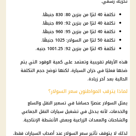
تحريك رسمي.
تكلفة 40 لترًا من بنزين 80: 830 جنيهًا.
تكلفة 40 لترًا من بنزين 92: 890 جنيهًا.
تكلفة 40 لترًا من بنزين 95: 960 جنيهًا.
تكلفة 50 لترًا من السولار: 1025 جنيهًا.
تكلفة 45 لترًا من بنزين 92: 1001.25 جنيه.
هذه الأرقام تقريبية وتعتمد على كمية الوقود التي يتم
ضخها فعليًا في خزان السيارة، لكنها توضح حجم التكلفة
الحالية بعد آخر زيادة.
لماذا يترقب المواطنون سعر السولار؟
يمثل السولار عنصرًا حساسًا في تسعير النقل والسلع
والخدمات، لأنه يدخل في تشغيل سيارات النقل الجماعي
والشاحنات والمعدات الزراعية وبعض الأنشطة الإنتاجية.
لذلك لا يتوقف تأثير سعر السولار عند أصحاب السيارات فقط،