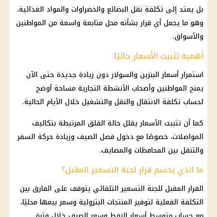
بل يمتد إلى تكلفة نقل البضائع والخضراوات والمواد الغذائية،
وهو ما يجعل أي قرار بشأنه محل متابعة واسعة من المواطنين
والأسواق.
أهمية تثبيت الأسعار حاليًا
استمرار أسعار البنزين والسولار دون زيادة جديدة حتى الآن
يمنح المواطنين وأصحاب الأنشطة التجارية مساحة أوضح
لحساب تكلفة الانتقال والنقل والتشغيل خلال الأيام الحالية.
كما أن تثبيت الأسعار يقلل حالة القلق المرتبطة بتكاليف
المواصلات، خصوصًا مع دخول فصل الصيف وزيادة حركة السفر
والتنقل بين المحافظات والمصايف.
ما الذي يحسم قرار لجنة التسعير المقبل؟
القرار المقبل للجنة التسعير التلقائي يتوقف على الفارق بين
التكلفة الفعلية لتوفير المنتجات البترولية وسعر بيعها محليًا،
مع حساب متوسط أسعار النفط وسعر الصرف خلال فترة