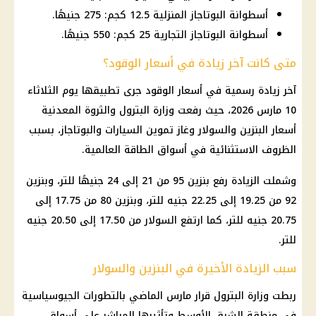
أسطوانة البوتاجاز المنزلية 12.5 كجم: 275 جنيهًا.
أسطوانة البوتاجاز التجارية 25 كجم: 550 جنيهًا.
متى كانت آخر زيادة في أسعار الوقود؟
آخر زيادة رسمية في أسعار الوقود جرى تطبيقها يوم الثلاثاء
10 مارس 2026، حيث رفعت وزارة البترول والثروة المعدنية
أسعار البنزين والسولار وغاز تموين السيارات والبوتاجاز، بسبب
الظروف الاستثنائية في أسواق الطاقة العالمية.
وشملت الزيادة رفع بنزين 95 من 21 إلى 24 جنيهًا للتر، وبنزين
92 من 19.25 إلى 22.25 جنيه للتر، وبنزين 80 من 17.75 إلى
20.75 جنيه للتر، كما ارتفع السولار من 17.50 إلى 20.50 جنيه
للتر.
سبب الزيادة الأخيرة في البنزين والسولار
ربطت وزارة البترول قرار مارس الماضي بالتطورات الجيوسياسية
في منطقة الشرق الأوسط وتأثيرها المباشر على أسواق