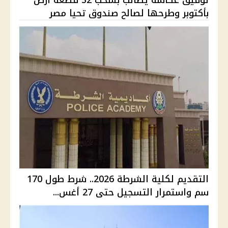
توفيق عكاشة يطالب بسحب 32 قطعة أرض
بأكتوبر وطرحها لصالح صندوق تحيا مصر
التقديم لكلية الشرطة 2026.. شرط طول 170
سم واستمرار التسجيل حتى 27 أغس...