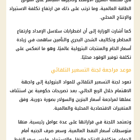
الطاقة العالمية، وما ترتب على ذلك من ارتفاع تكلفة الاستيراد
والإنتاج المحلي.
كما أشارت الوزارة إلى أن اضطرابات سلاسل الإمداد وارتفاع
المخاطر وتكاليف الشحن البحري والتأمين ساهمت في زيادة
أسعار الخام والمنتجات البترولية عالميًا، وهو ما انعكس على
تكلفة توفير الوقود محليًا.
موعد مراجعة لجنة التسعير التلقائي
تعود لجنة التسعير التلقائي للمواد البترولية إلى واجهة
الاهتمام خلال الربع الحالي، بعد تصريحات حكومية عن استئناف
عملها لمراجعة أسعار البنزين والسولار بصورة دورية، وفق
المتغيرات الاقتصادية المحلية والعالمية.
وتعتمد اللجنة في قراراتها على عدة عوامل رئيسية، منها
متوسطات أسعار النفط العالمية، وسعر صرف الجنيه أمام
الدولار، وتكلفة الإنتاج والنقل والاستيراد، وليس سعر النفط