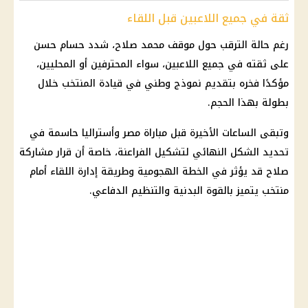
ثقة في جميع اللاعبين قبل اللقاء
رغم حالة الترقب حول موقف
محمد صلاح
، شدد
حسام حسن
على ثقته في جميع اللاعبين، سواء المحترفين أو المحليين،
مؤكدًا فخره بتقديم نموذج وطني في قيادة المنتخب خلال
بطولة بهذا الحجم.
وتبقى الساعات الأخيرة قبل
مباراة مصر وأستراليا
حاسمة في
تحديد الشكل النهائي لتشكيل
الفراعنة
، خاصة أن قرار مشاركة
صلاح قد يؤثر في الخطة الهجومية وطريقة إدارة اللقاء أمام
منتخب يتميز بالقوة البدنية والتنظيم الدفاعي.