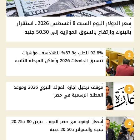
سعر الدولار اليوم السبت 8 أغسطس 2026.. استقرار
بالبنوك وارتفاع بالسوق الموازية إلى 50.30 جنيه
92.8% للطب و87.9% للهندسة.. مؤشرات
2
تنسيق الجامعات 2026 وأماكن المرحلة الثانية
موقف ترحيل إجازة المولد النبوي 2026 وموعد
3
العطلة الرسمية في مصر
أسعار الوقود في مصر اليوم .. بنزين 80 بـ20.75
4
جنيه والسولار بـ20.50 جنيه