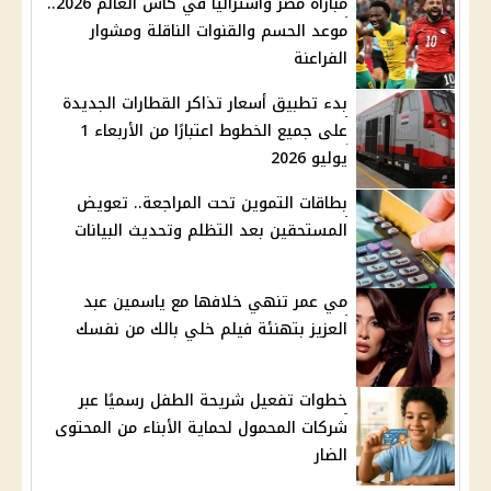
مباراة مصر وأستراليا في كأس العالم 2026..
موعد الحسم والقنوات الناقلة ومشوار
الفراعنة
بدء تطبيق أسعار تذاكر القطارات الجديدة
على جميع الخطوط اعتبارًا من الأربعاء 1
يوليو 2026
بطاقات التموين تحت المراجعة.. تعويض
المستحقين بعد التظلم وتحديث البيانات
مي عمر تنهي خلافها مع ياسمين عبد
العزيز بتهنئة فيلم خلي بالك من نفسك
خطوات تفعيل شريحة الطفل رسميًا عبر
شركات المحمول لحماية الأبناء من المحتوى
الضار