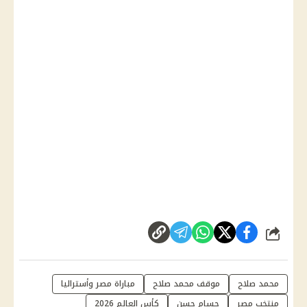
شارك
محمد صلاح
موقف محمد صلاح
مباراة مصر وأستراليا
منتخب مصر
حسام حسن
كأس العالم 2026