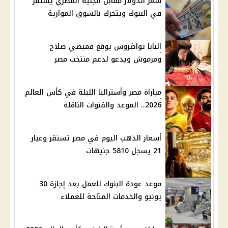
سعر الدولار مقابل الجنيه المصري يستقر
في البنوك ويتحرك بالسوق الموازية
البابا تواضروس يوقع قميصي صلاح
ومرموش ويدعو لدعم منتخب مصر
مباراة مصر وأستراليا الليلة في كأس العالم
2026.. الموعد والقنوات الناقلة
أسعار الذهب اليوم في مصر تستقر وعيار
21 يسجل 5810 جنيهات
موعد عودة البنوك للعمل بعد إجازة 30
يونيو والخدمات المتاحة للعملاء