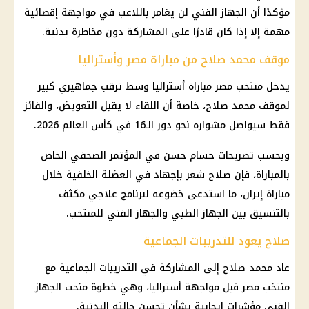
مؤكدًا أن الجهاز الفني لن يغامر باللاعب في مواجهة إقصائية
مهمة إلا إذا كان قادرًا على المشاركة دون مخاطرة بدنية.
موقف محمد صلاح من مباراة مصر وأستراليا
يدخل منتخب مصر مباراة أستراليا وسط ترقب جماهيري كبير
لموقف محمد صلاح، خاصة أن اللقاء لا يقبل التعويض، والفائز
فقط سيواصل مشواره نحو دور الـ16 في كأس العالم 2026.
وبحسب تصريحات حسام حسن في المؤتمر الصحفي الخاص
بالمباراة، فإن صلاح شعر بإجهاد في العضلة الخلفية خلال
مباراة إيران، ما استدعى خضوعه لبرنامج علاجي مكثف
بالتنسيق بين الجهاز الطبي والجهاز الفني للمنتخب.
صلاح يعود للتدريبات الجماعية
عاد محمد صلاح إلى المشاركة في التدريبات الجماعية مع
منتخب مصر قبل مواجهة أستراليا، وهي خطوة منحت الجهاز
الفني مؤشرات إيجابية بشأن تحسن حالته البدنية.