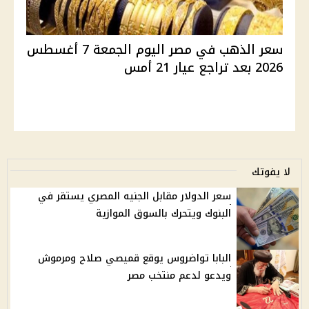
سعر الذهب في مصر اليوم الجمعة 7 أغسطس
2026 بعد تراجع عيار 21 أمس
لا يفوتك
سعر الدولار مقابل الجنيه المصري يستقر في
البنوك ويتحرك بالسوق الموازية
البابا تواضروس يوقع قميصي صلاح ومرموش
ويدعو لدعم منتخب مصر