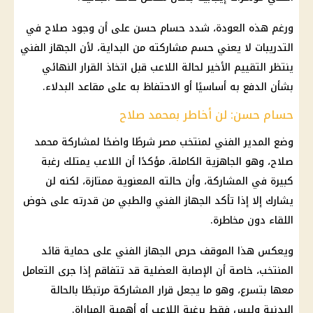
ورغم هذه العودة، شدد
حسام حسن
على أن وجود صلاح في
التدريبات لا يعني حسم مشاركته من البداية، لأن الجهاز الفني
ينتظر التقييم الأخير لحالة اللاعب قبل اتخاذ القرار النهائي
بشأن الدفع به أساسيًا أو الاحتفاظ به على مقاعد البدلاء.
حسام حسن: لن أخاطر بمحمد صلاح
وضع المدير الفني لمنتخب مصر شرطًا واضحًا لمشاركة
محمد
صلاح
، وهو الجاهزية الكاملة، مؤكدًا أن اللاعب يمتلك رغبة
كبيرة في المشاركة، وأن حالته المعنوية ممتازة، لكنه لن
يشارك إلا إذا تأكد الجهاز الفني والطبي من قدرته على خوض
اللقاء دون مخاطرة.
ويعكس هذا الموقف حرص الجهاز الفني على حماية قائد
المنتخب، خاصة أن الإصابة العضلية قد تتفاقم إذا جرى التعامل
معها بتسرع، وهو ما يجعل قرار المشاركة مرتبطًا بالحالة
البدنية وليس فقط برغبة اللاعب أو أهمية المباراة.