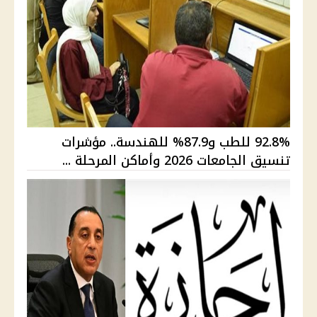
92.8% للطب و87.9% للهندسة.. مؤشرات
تنسيق الجامعات 2026 وأماكن المرحلة ...