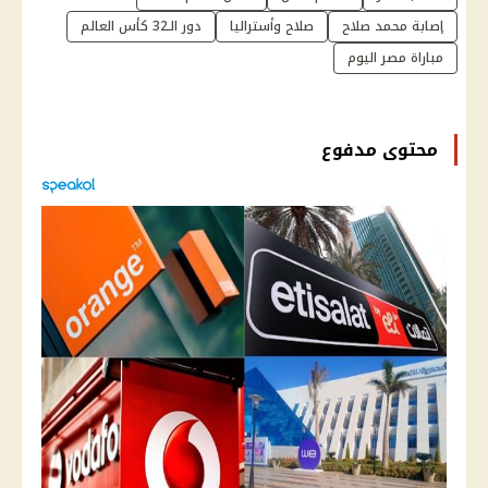
إصابة محمد صلاح
صلاح وأستراليا
دور الـ32 كأس العالم
مباراة مصر اليوم
محتوى مدفوع