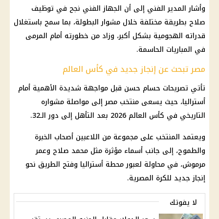
وأشار المدير الفني إلى أن الجهاز الفني نجح في توظيف
صلاح بطريقة مختلفة خلال مشوار البطولة، بما سمح باستغلال
قدراته الهجومية بشكل أكبر، وزاد من خطورته أمام المرمى
في المباريات الحاسمة.
مصر تبحث عن إنجاز جديد في كأس العالم
تأتي
تصريحات حسام حسن
قبل مواجهة شديدة الأهمية أمام
أستراليا
، حيث يسعى
منتخب مصر
إلى مواصلة مشواره
التاريخي في
كأس العالم 2026
بعد التأهل إلى دور الـ32.
ويعتمد المنتخب على مجموعة من اللاعبين أصحاب الخبرة
والطموح، إلى جانب أسماء مؤثرة مثل
محمد صلاح
وعمر
مرموش، في محاولة لعبور محطة
أستراليا
وفتح الطريق نحو
إنجاز جديد للكرة المصرية.
لا يفوتك