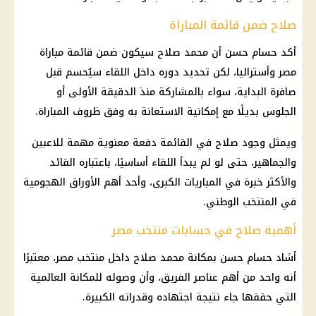
صلاح ضمن قائمة المباراة
أكد
حسام حسن
أن
محمد صلاح
سيكون ضمن قائمة
مباراة
مصر وأستراليا
، لكن تحديد دوره داخل اللقاء سيُحسم قبل
صافرة البداية، سواء بالمشاركة منذ الدقيقة الأولى أو
الجلوس بديلًا مع إمكانية الاستعانة به وفق ظروف المباراة.
ويمثل وجود صلاح في القائمة دفعة معنوية مهمة للاعبين
والجماهير، حتى لو لم يبدأ اللقاء أساسيًا، باعتباره القائد
والأكثر خبرة في المباريات الكبرى، وأحد أهم الأوراق الهجومية
في المنتخب الوطني.
أهمية صلاح في حسابات منتخب مصر
أشاد
حسام حسن
بمكانة
محمد صلاح داخل منتخب مصر
، معتبرًا
أنه واحد من أهم عناصر الفريق، وأن وصوله للمكانة العالمية
التي حققها جاء نتيجة اجتهاده وقدراته الكبيرة.