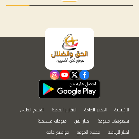
instagram
youtube
twitter
facebook
الرئيسية
الاخبار العامة
التقارير الخاصة
القسم الطبي
فيديوهات متنوعة
اخبار الفن
منوعات مسيحية
اخبار الرياضة
مطبخ الموقع
مواضيع عامة