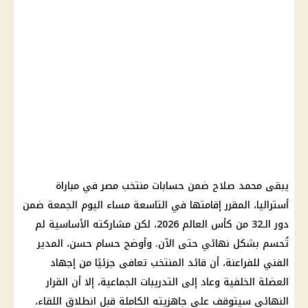
يبقى محمد صلاح ضمن حسابات منتخب مصر في مباراة
أستراليا، المقرر إقامتها في التاسعة مساء اليوم الجمعة ضمن
دور الـ32 من كأس العالم 2026، لكن مشاركته الأساسية لم
تُحسم بشكل نهائي حتى الآن. وأوضح حسام حسن، المدير
الفني للفراعنة، أن قائد المنتخب تعافى جزئيًا من إجهاد
العضلة الخلفية وعاد إلى التدريبات الجماعية، إلا أن القرار
النهائي سيتوقف على جاهزيته الكاملة قبل انطلاق اللقاء،