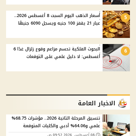
أسعار الذهب اليوم السبت 8 أغسطس 2026..
5
عيار 21 يقفز 100 جنيه ويسجل 6090 جنيهًا
البحوث الفلكية تحسم مزاعم وقوع زلزال غدًا 6
6
أغسطس: لا دليل علمي على التوقعات
الاخبار العامة
تنسيق المرحلة الثانية 2026.. مؤشرات 68.75%
علمي و64.06% أدبي والكليات المتوقعة
08 أغسطس, 2026 09:52 ص