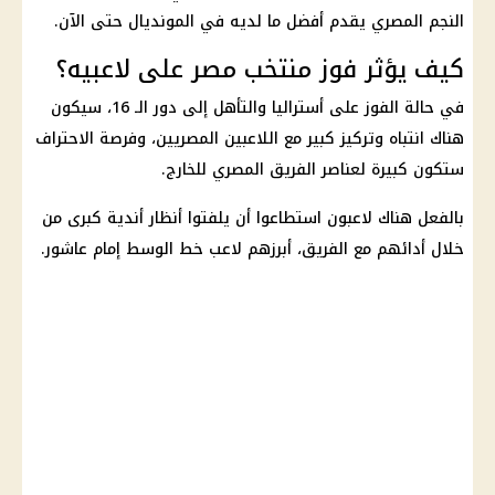
النجم المصري يقدم أفضل ما لديه في
المونديال
حتى الآن.
كيف يؤثر فوز منتخب مصر على لاعبيه؟
في حالة الفوز على
أستراليا
والتأهل إلى دور الـ 16، سيكون
هناك انتباه وتركيز كبير مع اللاعبين
المصريين
، وفرصة الاحتراف
ستكون كبيرة لعناصر الفريق المصري للخارج.
بالفعل هناك لاعبون استطاعوا أن يلفتوا أنظار أندية كبرى من
خلال أدائهم مع الفريق، أبرزهم لاعب خط الوسط إمام عاشور.