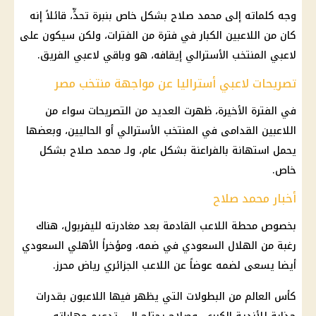
وجه كلماته إلى محمد صلاح بشكل خاص بنبرة تحدٍّ، قائلاً إنه
كان من اللاعبين الكبار في فترة من الفترات، ولكن سيكون على
لاعبي المنتخب الأسترالي إيقافه، هو وباقي لاعبي الفريق.
تصريحات لاعبي أستراليا عن مواجهة منتخب مصر
في الفترة الأخيرة، ظهرت العديد من التصريحات سواء من
اللاعبين القدامى في المنتخب الأسترالي أو الحاليين، وبعضها
يحمل استهانة بالفراعنة بشكل عام، ولـ محمد صلاح بشكل
خاص.
أخبار محمد صلاح
بخصوص محطة اللاعب القادمة بعد مغادرته لليفربول، هناك
رغبة من الهلال السعودي في ضمه، ومؤخراً الأهلي السعودي
أيضا يسعى لضمه عوضاً عن اللاعب الجزائري رياض محرز.
كأس العالم
من البطولات التي يظهر فيها اللاعبون بقدرات