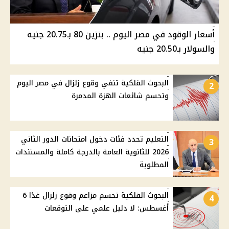
أسعار الوقود في مصر اليوم .. بنزين 80 بـ20.75 جنيه
والسولار بـ20.50 جنيه
البحوث الفلكية تنفي وقوع زلزال في مصر اليوم
2
وتحسم شائعات الهزة المدمرة
التعليم تحدد فئات دخول امتحانات الدور الثاني
3
2026 للثانوية العامة بالدرجة كاملة والمستندات
المطلوبة
البحوث الفلكية تحسم مزاعم وقوع زلزال غدًا 6
4
أغسطس: لا دليل علمي على التوقعات