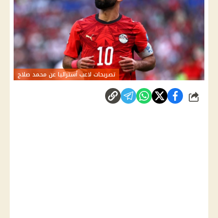
تصريحات لاعب أستراليا عن محمد صلاح
شارك