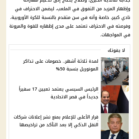
جذابة للأندية الكبرى، وصلاح يحتاج إلى تدعيم مهاراته
وإظهار المزيد من التفوق في الملعب، ليضمن الاحتراف في
نادي كبير، خاصة وأنه في سن متقدم بالنسبة للكرة الأوروبية،
وفرصته في الاحتراف تعتمد على مدى إظهاره للقوة والمرونة
في المواجهات.
لا يفوتك
لمدة ثلاثة أشهر.. خصومات على تذاكر
المونوريل بنسبة 50%
الرئيس السيسي يعتمد تعيين 17 سفيراً
جديداً في قصر الاتحادية
قرار الأعلى للإعلام بمنع نشر إعلانات شركات
النقل الذكي إلا بعد التأكد من تراخيصها