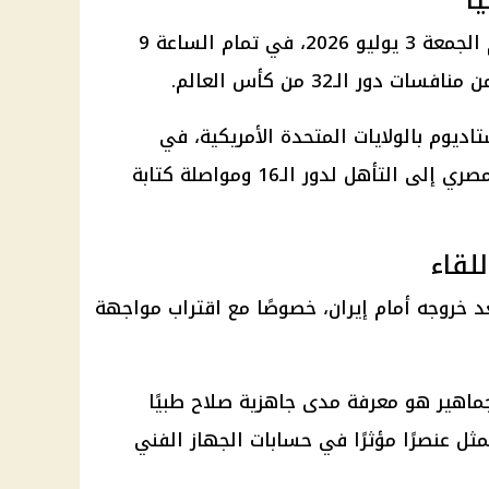
ا
يلتقي منتخب مصر مع أستراليا يوم الجمعة 3 يوليو 2026، في تمام الساعة 9
ر الـ32 من كأس العالم.
اديوم بالولايات المتحدة الأمريكية، في
مواجهة يسعى خلالها المنتخب المصري إلى التأهل لدور الـ16 ومواصلة كتابة
لقاء
د خروجه أمام
إيران
، خصوصًا مع اقتراب مواجهة
جماهير هو معرفة مدى جاهزية صلاح طبيًا
مثل عنصرًا مؤثرًا في حسابات الجهاز الفني