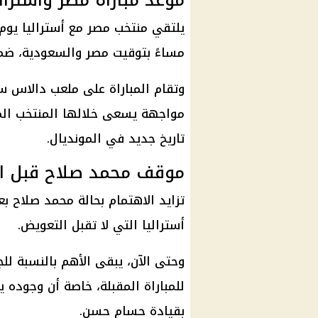
موعد مباراة مصر وأسترالي
مساءً بتوقيت مصر والسعودية، ضمن منافسات دو
وتقام المباراة على ملعب دالاس ست
تاريخ جديد في المونديال.
موقف محمد صلاح قبل ال
تزايد الاهتمام بحالة
محمد صلاح
بع
أستراليا التي لا تقبل التعويض.
وحتى الآن، يبقى الأهم بالنسبة لل
للمباراة المقبلة، خاصة أن وجوده ي
بقيادة
حسام حسن
.