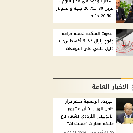
أسعار الوقود في مصر اليوم ..
بنزين 80 بـ20.75 جنيه والسولار
بـ20.50 جنيه
البحوث الفلكية تحسم مزاعم
وقوع زلزال غدًا 6 أغسطس: لا
دليل علمي على التوقعات
الاخبار العامة
الجريدة الرسمية تنشر قرار
كامل الوزير بشأن مشروع
الأتوبيس الترددي يشمل نزع
مليكة عقارات "مستندات"
09 أغسطس, 2026 02:29 م