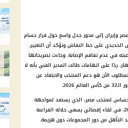
مصر وإيران إلى محور جدل واسع حول قرار حسام
 الحديدي على خط النقاش وتؤكد أن التغيير
بته في عدم تفاقم الإصابة. وجاءت تصريحاتها
ر، ردًا على اتهامات طالت المدير الفني بأنه لا
المطلوب الآن هو دعم المنتخب والابتعاد عن
م 2026.
حساس لمنتخب مصر، الذي يستعد لمواجهة
أستراليا مساء الجمعة 3 يوليو 2026، في لقاء إقصائي يسعى خلاله الفراعنة
 التأهل من دور المجموعات دون هزيمة.