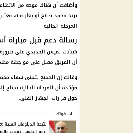
وأضافت أن هناك موجة من الاتهامات
يريد محمد صلاح أو يغار منه، معت
المرحلة الحالية.
رسالة دعم قبل مباراة أست
شدّدت لميس الحديدي على ضرورة د
أن الفريق مقبل على مواجهة مهمة أمام أسترا
وقالت إن الجميع يتمنى شفاء محمد 
مؤكدة أن المرحلة الحالية تحتاج إل
حول قرارات الجهاز الفني.
لا يفوتك
نتيجة الدب
برقم الجلوس تقترب والوزا