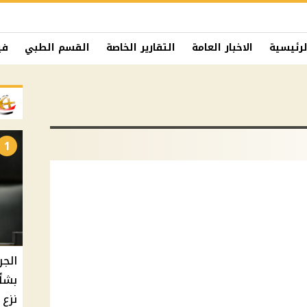
لرئيسية
الاخبار العامة
التقارير الخاصة
القسم الطبي
في
1
الجر
بشأ
نزع 