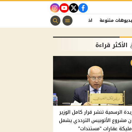
instagram
youtube
twitter
facebook
ديوهات متنوعة
اخبار الفن
منوعات مسيحية
اخبار الرياضة
الأكثر قراءة
يدة الرسمية تنشر قرار كامل الوزير
ن مشروع الأتوبيس الترددي يشمل
مليكة عقارات "مستندات"