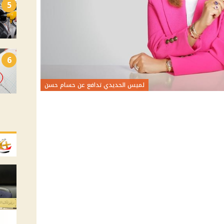
5
6
لميس الحديدي تدافع عن حسام حسن