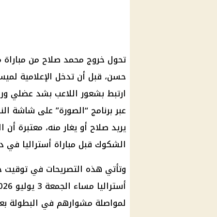
تحول خروج محمد صلاح من مباراة 
حسن، قبل أن تدخل الإعلامية لميس
ارتبط بشعور اللاعب بشد عضلي ورغ
عبر برنامج “الصورة” على شاشة النها
يريد صلاح أو يغار منه، معتبرة أن 
الشكوك قبل مباراة أستراليا في دور الـ32 من كأس العال
وتأتي هذه التصريحات في توقيت 
لمواصلة مشوارهم في البطولة بعد