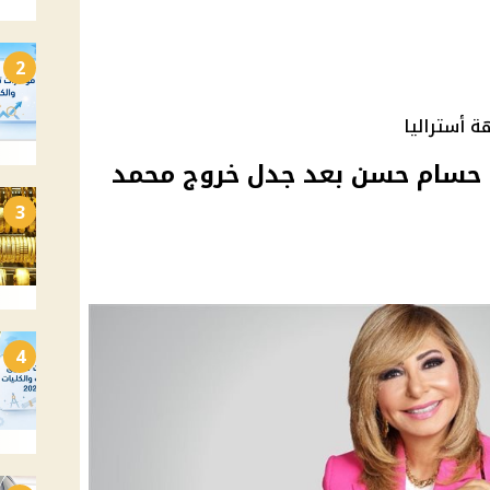
2
 أستراليا
 حسام حسن بعد جدل خروج محمد
3
4