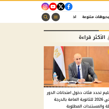
instagram
youtube
twitter
facebook
ديوهات متنوعة
اخبار الفن
منوعات مسيحية
اخبار الرياضة
الأكثر قراءة
ليم تحدد فئات دخول امتحانات الدور
الثاني 2026 للثانوية العامة بالدرجة
ة والمستندات المطلوبة