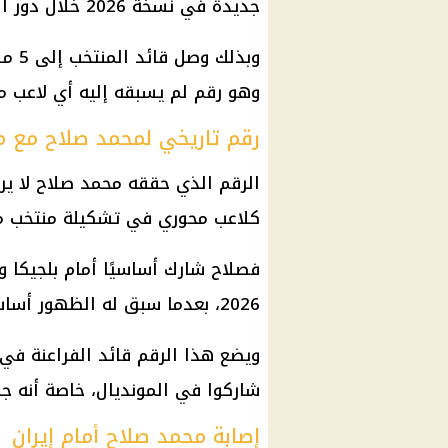
جديدة في نسخة 2026 خلال دور المجموعات.
وبذل
وهو رقم لم يسبقه إليه أي لاعب 
رقم تاريخي لمحمد صلاح مع 
الرقم الذي حققه محمد صلاح لا ير
كلاعب محوري في تشكيلة منتخب مص
فصلاح شارك أساسيًا أمام بلجيكا و
2026، بعدما سبق له الظهور أساسيًا في مباراتين خلال نسخة 2018.
ويضع هذا الرقم قائد الفراعنة في
شاركوا في المونديال، خاصة أنه جم
إصابة محمد صلاح أمام إيران