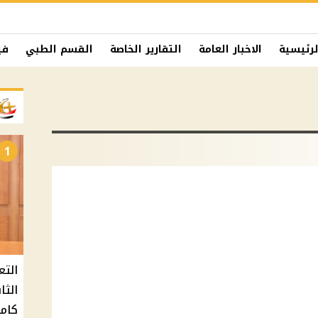
لرئيسية
الاخبار العامة
التقارير الخاصة
القسم الطبي
في
1
التع
كامل