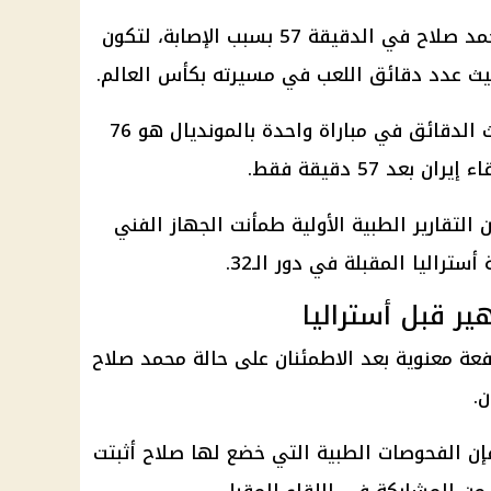
شهدت مباراة مصر وإيران خروج محمد صلاح في الدقيقة 57 بسبب الإصابة، لتكون
ث عدد دقائق اللعب في مسيرته بكأس العالم.
وكان أقل رقم سابق لصلاح من حيث الدقائق في مباراة واحدة بالمونديال هو 76
عد 57 دقيقة فقط.
التقارير الطبية الأولية طمأنت الجهاز الفني
تراليا المقبلة في دور الـ32.
ر قبل أستراليا
عة معنوية بعد الاطمئنان على حالة محمد صلاح
.
إن الفحوصات الطبية التي خضع لها صلاح أثبتت