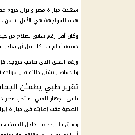
هذه المواجهة هي الأقل له من حي
دقيقة أمام بلجيكا، قبل أن يغادر لقاء إيران ب
ورغم القلق الذي صاحب خروجه، فإن 
والجماهير بشأن حالته قبل مواجهة أس
تقرير طبي يطمئن الجماهي
تلقى الجهاز الفني لمنتخب مصر دف
الصحية عقب إصابته في مباراة إيران
ووفق ما تردد من داخل المنتخب، ف