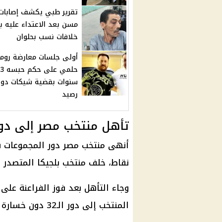
تقرير طبي يكشف إصابات
مسن بعد الاعتداء عليه 
خلافات نسب بحلوان
أولى جلسات معارضة روم
حلمي على حكم حبسه 3
سنوات بقضية شيكات دو
رصيد
تأهل منتخب مصر إلى دور ال
نقاط، خلف منتخب بلجيكا المتصدر ب
وجاء التأهل بعد فوز الفراعنة على ني
المنتخب إلى دور الـ32 دون خسارة في مشواره بالمجموعة.