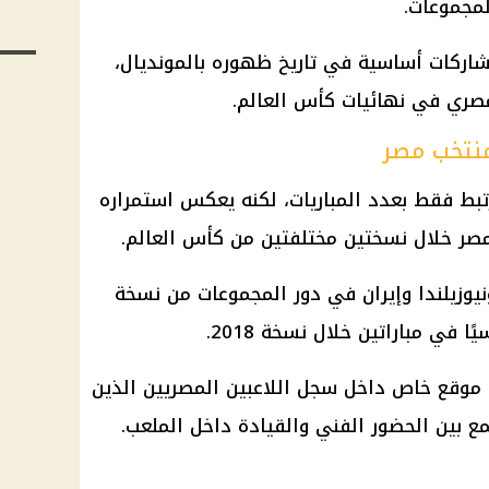
ك وصل قائد المنتخب إلى 5 مشاركات أساسية في تاريخ ظهوره بالمونديال،
مصري في نهائيات كأس العالم.
منتخب مصر
تبط فقط بعدد المباريات، لكنه يعكس استمراره
ر خلال نسختين مختلفتين من كأس العالم.
نيوزيلندا وإيران في دور المجموعات من نسخة
 موقع خاص داخل سجل اللاعبين المصريين الذين
ع بين الحضور الفني والقيادة داخل الملعب.