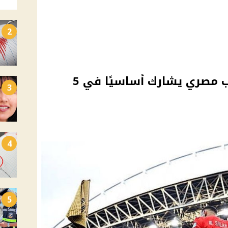
2
محمد صلاح يصبح أول لاعب مصري يشارك أساسيًا في 5
3
4
5