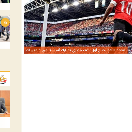
6
محمد صلاح يصبح أول لاعب مصري يشارك أساسيًا في 5 مباريات