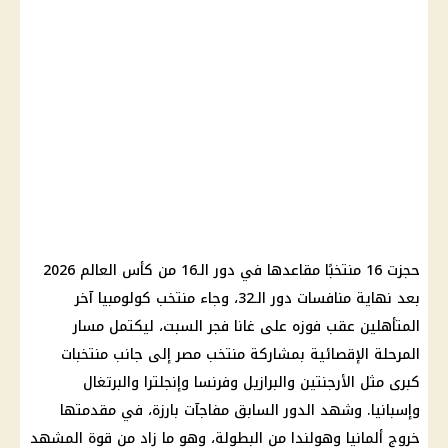
حجزت 16 منتخبًا مقاعدها في دور الـ16 من كأس العالم 2026
بعد نهاية منافسات دور الـ32، وجاء منتخب كولومبيا آخر
المتأهلين عقب فوزه على غانا فجر السبت، ليكتمل مسار
المرحلة الإقصائية بمشاركة منتخب مصر إلى جانب منتخبات
كبرى مثل الأرجنتين والبرازيل وفرنسا وإنجلترا والبرتغال
وإسبانيا. وشهد الدور السابق مفاجآت بارزة، في مقدمتها
خروج ألمانيا وهولندا من البطولة، وهو ما زاد من قوة المشهد