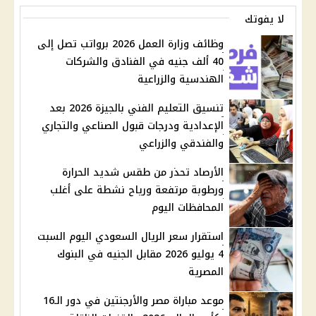
لا يفوتك
وظائف وزارة العمل 2026 برواتب تصل إلى
40 ألف جنيه في الفنادق والشركات
الهندسية والزراعية
تنسيق التعليم الفني بالجيزة 2026 بعد
الإعدادية ودرجات قبول الصناعي والتجاري
والفندقي والزراعي
الأرصاد تحذر من طقس شديد الحرارة
ورطوبة مرتفعة ورياح نشطة على أغلب
المحافظات اليوم
استقرار سعر الريال السعودي اليوم السبت
4 يوليو 2026 مقابل الجنيه في البنوك
المصرية
موعد مباراة مصر والأرجنتين في دور الـ16