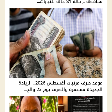
محافظة ..إحالة 81 حالة للنيابات...
موعد صرف مرتبات أغسطس 2026.. الزيادة
الجديدة مستمرة والصرف يوم 23 والح...