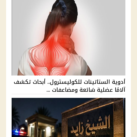
أدوية الستاتينات للكوليسترول.. أبحاث تكشف
آلامًا عضلية شائعة ومضاعفات ...