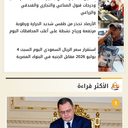
ودرجات قبول الصناعي والتجاري والفندقي
والزراعي
الأرصاد تحذر من طقس شديد الحرارة ورطوبة
مرتفعة ورياح نشطة على أغلب المحافظات اليوم
استقرار سعر الريال السعودي اليوم السبت 4
يوليو 2026 مقابل الجنيه في البنوك المصرية
الأكثر قراءة
1