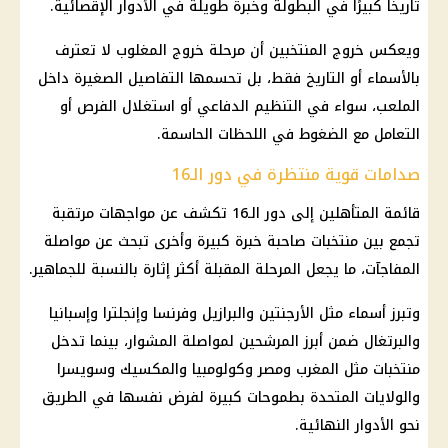
تاريخًا كبيرًا في البطولة وخبرة طويلة في الأدوار الإقصائية.
ويعكس خروج المنتخبين أن مرحلة خروج المغلوب لا تعترف
بالأسماء أو التاريخ فقط، بل تحسمها التفاصيل الصغيرة داخل
الملعب، سواء في التنظيم الدفاعي أو استغلال الفرص أو
التعامل مع الضغوط في اللحظات الحاسمة.
صدامات قوية منتظرة في دور الـ16
قائمة المتأهلين إلى دور الـ16 تكشف عن مواجهات مرتقبة
تجمع بين منتخبات صاحبة خبرة كبيرة وأخرى تبحث عن مواصلة
المفاجآت، ما يجعل المرحلة المقبلة أكثر إثارة بالنسبة للجماهير.
وتبرز أسماء مثل الأرجنتين والبرازيل وفرنسا وإنجلترا وإسبانيا
والبرتغال ضمن أبرز المرشحين لمواصلة المشوار، بينما تدخل
منتخبات مثل المغرب ومصر وكولومبيا والمكسيك وسويسرا
والولايات المتحدة بطموحات كبيرة لفرض نفسها في الطريق
نحو الأدوار النهائية.