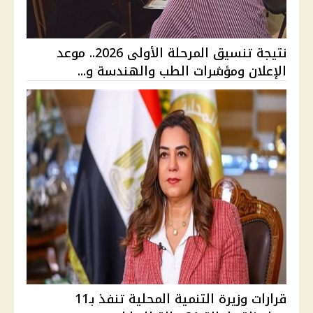
نتيجة تنسيق المرحلة الأولى 2026.. موعد
الإعلان ومؤشرات الطب والهندسة و...
قرارات وزيرة التنمية المحلية تنفذ بـ11