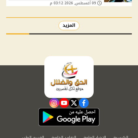
09 أغسطس, 2026 03:12 م
المزيد
instagram
youtube
twitter
facebook
الرئيسية
الاخبار العامة
التقارير الخاصة
القسم الطبي