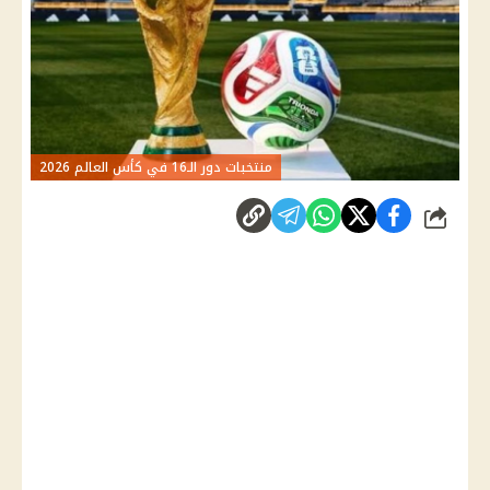
منتخبات دور الـ16 في كأس العالم 2026
شارك