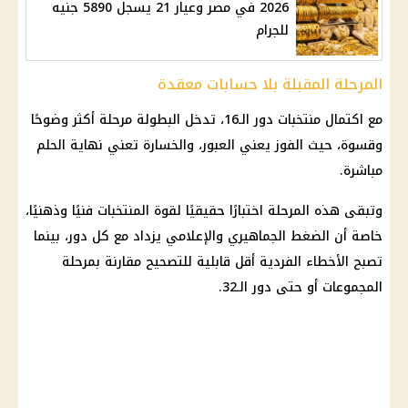
2026 في مصر وعيار 21 يسجل 5890 جنيه
للجرام
المرحلة المقبلة بلا حسابات معقدة
مع اكتمال منتخبات دور الـ16، تدخل البطولة مرحلة أكثر وضوحًا
وقسوة، حيث الفوز يعني العبور، والخسارة تعني نهاية الحلم
مباشرة.
وتبقى هذه المرحلة اختبارًا حقيقيًا لقوة المنتخبات فنيًا وذهنيًا،
خاصة أن الضغط الجماهيري والإعلامي يزداد مع كل دور، بينما
تصبح الأخطاء الفردية أقل قابلية للتصحيح مقارنة بمرحلة
المجموعات أو حتى دور الـ32.