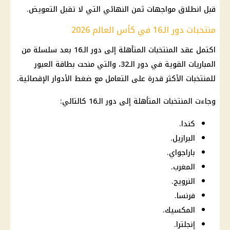
قبل انطلاق مواجهات ثمن النهائي التي لا تقبل التعويض.
منتخبات دور الـ16 في كأس العالم 2026
اكتمل عقد المنتخبات المتأهلة إلى دور الـ16 بعد سلسلة من
المباريات القوية في دور الـ32، والتي منحت بطاقة العبور
للمنتخبات الأكثر قدرة على التعامل مع ضغط الأدوار الإقصائية.
وجاءت المنتخبات المتأهلة إلى دور الـ16 كالتالي:
كندا.
البرازيل.
باراجواي.
المغرب.
النرويج.
فرنسا.
المكسيك.
إنجلترا.