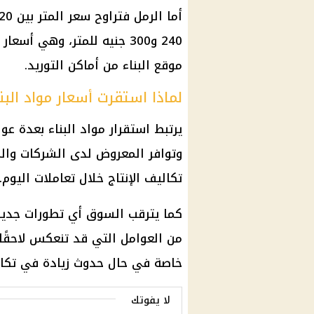
240 و300 جنيه للمتر، وهي
موقع البناء من أماكن التوريد.
لماذا استقرت أسعار مواد البنا
يرتبط استقرار مواد البناء بعدة عو
وتوافر المعروض لدى الشركات وال
تكاليف الإنتاج خلال تعاملات اليوم.
كما يترقب السوق أي تطورات جديدة
من العوامل التي قد تنعكس لاحقًا 
خاصة في حال حدوث زيادة في تكالي
لا يفوتك