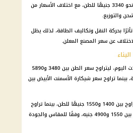
أسعار بعض الأنواع الاقتصادية من نحو 3340 جنيهًا للطن، مع اختلاف الأسعار من
ن والتوزيع.
تأثرًا بحركة النقل وتكاليف الطاقة، لذلك يظل
اختلاف عن سعر المصنع المعلن.
لبناء
استقر الأسمنت الأبيض خلال تعاملات اليوم، ليتراوح سعر الطن بين 3480 و5890
، بينما تراوح سعر شيكارة الأسمنت الأبيض بين
وسجلت أسعار الجبس مستويات تتراوح بين 1400 و1550 جنيهًا للطن، بينما تراوح
سعر الألف طوبة من الطوب الأحمر بين 1550 و4900 جنيه، وفقًا للمقاس والجودة