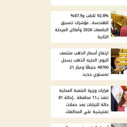
92.8% للطب و87.9%
للهندسة.. مؤشرات تنسيق
الجامعات 2026 وأماكن المرحلة
الثانية
ارتفاع أسعار الذهب منتصف
اليوم: الجنيه الذهب يسجل
48760 جنيهًا وعيار 21
بمستوي جديد
قرارات وزيرة التنمية المحلية
تنفذ بـ11 محافظة ..إحالة 81
حالة للنيابات بعد حملات
تفتيشية علي المخالفات