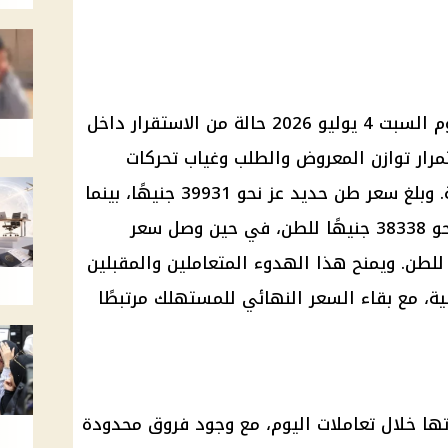
م السبت
4 يوليو 2026 حالة من الاستقرار داخل
رار توازن المعروض والطلب وغياب تحركات
سعرية كبيرة لدى الشركات المنتجة. وبلغ سعر طن حديد عز نحو 39931 جنيهًا، بينما
سجل متوسط الحديد الاستثماري نحو 38338 جنيهًا للطن، في حين وصل سعر
رمادي إلى 4114 جنيهًا للطن. ويمنح هذا الهدوء المتعاملين والمقبلين
لية، مع بقاء السعر النهائي للمستهلك مرتبطًا
ها خلال تعاملات اليوم، مع وجود فروق محدودة