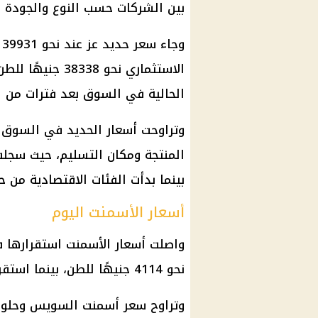
بين الشركات حسب النوع والجودة 
و
الاستثماري نحو 
الحالية في السوق بعد فترات من ال
بينما بدأت الفئات الاقتصادية من حدود 36 ألف جنيه
أسعار الأسمنت اليوم
واصلت أسعار الأسمنت استقرارها 
نحو 4114 جنيهًا للطن، بينما استقر أسمنت السويدي عند 3650 جنيهًا للطن.