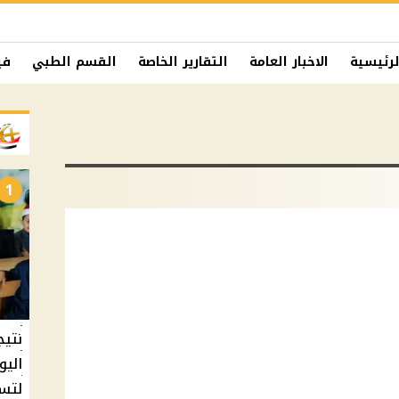
لرئيسية
الاخبار العامة
التقارير الخاصة
القسم الطبي
في
1
نتيج
اليو
لتسل