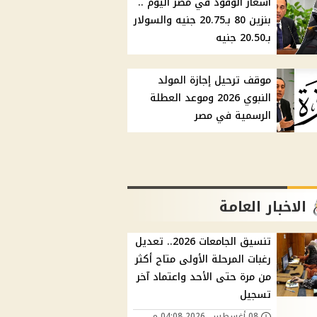
أسعار الوقود في مصر اليوم ..
بنزين 80 بـ20.75 جنيه والسولار
بـ20.50 جنيه
موقف ترحيل إجازة المولد
النبوي 2026 وموعد العطلة
الرسمية في مصر
الاخبار العامة
تنسيق الجامعات 2026.. تعديل
رغبات المرحلة الأولى متاح أكثر
من مرة حتى الأحد واعتماد آخر
تسجيل
08 أغسطس, 2026 04:08 م