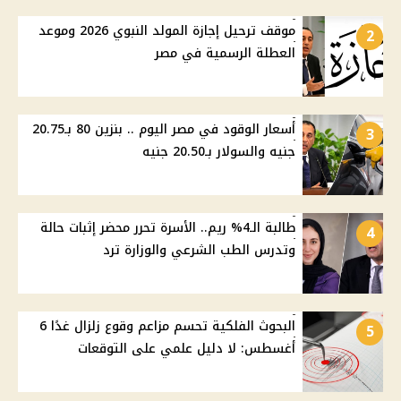
موقف ترحيل إجازة المولد النبوي 2026 وموعد
2
العطلة الرسمية في مصر
أسعار الوقود في مصر اليوم .. بنزين 80 بـ20.75
3
جنيه والسولار بـ20.50 جنيه
طالبة الـ4% ريم.. الأسرة تحرر محضر إثبات حالة
4
وتدرس الطب الشرعي والوزارة ترد
البحوث الفلكية تحسم مزاعم وقوع زلزال غدًا 6
5
أغسطس: لا دليل علمي على التوقعات