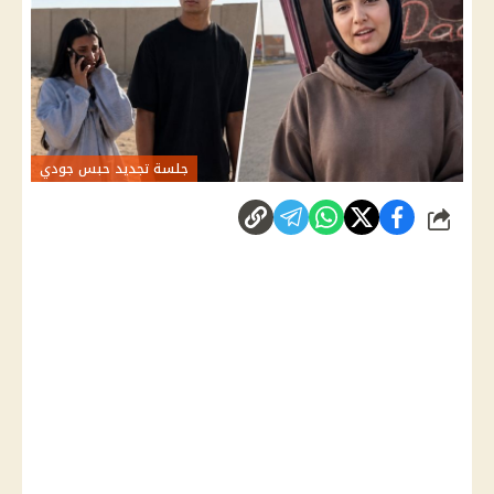
جلسة تجديد حبس جودي
شارك