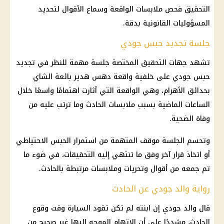
التحقيق فحص ملابسات الواقعة وسماع الأقوال لتحديد
المسؤوليات القانونية بدقة.
جلسة تجديد حبس جودي
تشهد
جهات التحقيق
المختصة جلسة مهمة للنظر في تجديد
حبس جودي على خلفية واقعة دهس هدير بائعة الشاي
بحدائق الأهرام، وهي الواقعة التي أثارت اهتمامًا واسعًا خلال
الساعات الماضية بسبب ملابسات الحادث وما ترتب عليه من
وفاة الضحية.
وتحسم الجلسة موقف المتهمة من استمرار الحبس الاحتياطي
أو اتخاذ قرار آخر وفق ما تنتهي إليه التحقيقات، في ضوء ما
تم جمعه من أقوال وتحريات وملابسات مرتبطة بالحادث.
رواية والد جودي عن الحادث
قال والد جودي إن ابنته لم تكن تقود السيارة وقت وقوع
الحادث، مشددًا على أن الاتهام الموجه إليها غير صحيح من