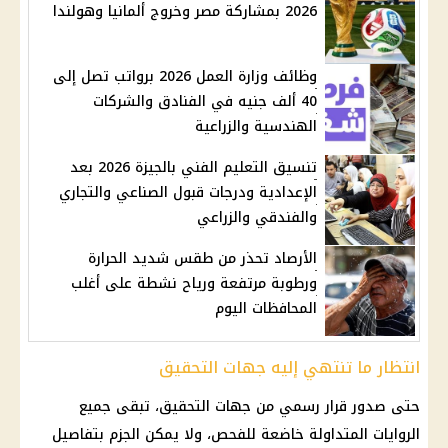
2026 بمشاركة مصر وخروج ألمانيا وهولندا
وظائف وزارة العمل 2026 برواتب تصل إلى
40 ألف جنيه في الفنادق والشركات
الهندسية والزراعية
تنسيق التعليم الفني بالجيزة 2026 بعد
الإعدادية ودرجات قبول الصناعي والتجاري
والفندقي والزراعي
الأرصاد تحذر من طقس شديد الحرارة
ورطوبة مرتفعة ورياح نشطة على أغلب
المحافظات اليوم
انتظار ما تنتهي إليه جهات التحقيق
حتى صدور قرار رسمي من
جهات التحقيق
، تبقى جميع
الروايات المتداولة خاضعة للفحص، ولا يمكن الجزم بتفاصيل