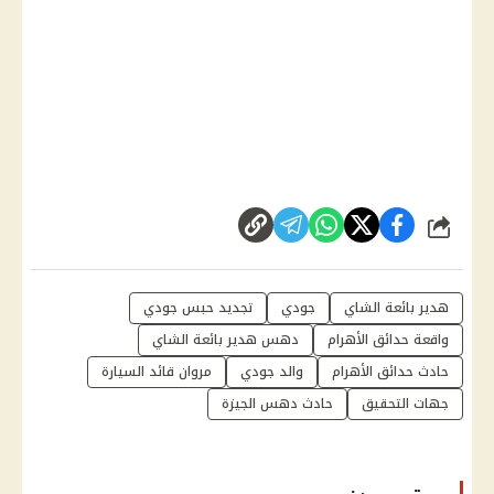
شارك
هدير بائعة الشاي
جودي
تجديد حبس جودي
واقعة حدائق الأهرام
دهس هدير بائعة الشاي
حادث حدائق الأهرام
والد جودي
مروان قائد السيارة
جهات التحقيق
حادث دهس الجيزة