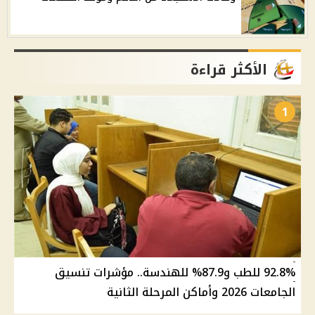
الأكثر قراءة
1
92.8% للطب و87.9% للهندسة.. مؤشرات تنسيق
الجامعات 2026 وأماكن المرحلة الثانية