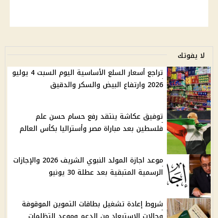
لا يفوتك
تراجع أسعار السلع الأساسية اليوم السبت 4 يوليو
2026 وارتفاع البيض والسكر والدقيق
توفيق عكاشة ينتقد رفع حسام حسن علم
فلسطين بعد مباراة مصر وأستراليا بكأس العالم
موعد اجازة المولد النبوي الشريف 2026 والإجازات
الرسمية المتبقية بعد عطلة 30 يونيو
شروط إعادة تشغيل بطاقات التموين الموقوفة
وحالات الاستبعاد من الدعم وموعد التظلمات