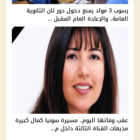
رسوب 3 مواد يمنع دخول دور ثان الثانوية
العامة.. والإعادة العام المقبل ...
عقب وفاتها اليوم.. مسيرة سونيا كمال كبيرة
مذيعات القناة الثالثة داخل م...