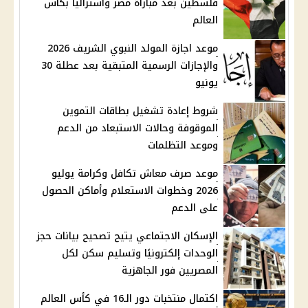
فلسطين بعد مباراة مصر وأستراليا بكأس
العالم
موعد اجازة المولد النبوي الشريف 2026
والإجازات الرسمية المتبقية بعد عطلة 30
يونيو
شروط إعادة تشغيل بطاقات التموين
الموقوفة وحالات الاستبعاد من الدعم
وموعد التظلمات
موعد صرف معاش تكافل وكرامة يوليو
2026 وخطوات الاستعلام وأماكن الحصول
على الدعم
الإسكان الاجتماعي يتيح تصحيح بيانات حجز
الوحدات إلكترونيًا وتسليم سكن لكل
المصريين فور الجاهزية
اكتمال منتخبات دور الـ16 في كأس العالم