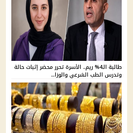
طالبة الـ4% ريم.. الأسرة تحرر محضر إثبات حالة
وتدرس الطب الشرعي والوزا...