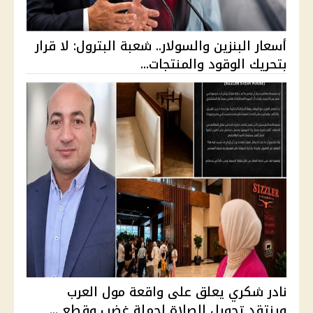
أسعار البنزين والسولار.. شعبة البترول: لا قرار
بتحريك الوقود والمنتجات...
نادر شكري يعلق على واقعة مول العرب
وينتقد تحويل الصلاة لحملة غضب وقطع ...