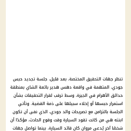
تنظر جهات التحقيق المختصة، بعد قليل، جلسة تجديد حبس
جودي، المتهمة في واقعة دهس هدير بائعة الشاي بمنطقة
حدائق الأهرام في الجيزة، وسط ترقب لقرار التحقيقات بشأن
استمرار حبسها أو إخلاء سبيلها على ذمة القضية. وتأتي
الجلسة بالتزامن مع تصريحات والد جودي، الذي نفى أن تكون
ابنته هي من كانت تقود السيارة وقت وقوع الحادث، مؤكدًا أن
شخصًا آخر يُدعى مروان كان قائد السيارة، بينما تواصل جهات