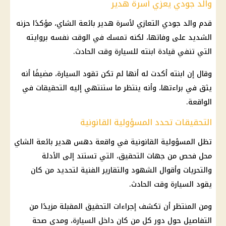
والد جودي يعزي أسرة هدير
قدم والد جودي التعازي لأسرة هدير بائعة الشاي، مؤكدًا حزنه
الشديد على وفاتها، لكنه تمسك في الوقت نفسه بروايته
التي تنفي قيادة ابنته للسيارة وقت الحادث.
وقال إن ابنته أكدت له أنها لم تكن تقود السيارة، مضيفًا أنه
يثق في براءتها، وأنه ينتظر ما ستنتهي إليه التحقيقات في
الواقعة.
التحقيقات تحدد المسؤولية القانونية
تظل المسؤولية القانونية في واقعة دهس هدير بائعة الشاي
محل فحص من
جهات التحقيق
، التي تستند إلى الأدلة
والتحريات وأقوال الشهود والتقارير الفنية لتحديد من كان
يقود السيارة وقت الحادث.
ومن المنتظر أن تكشف إجراءات التحقيق المقبلة مزيدًا من
التفاصيل حول دور كل من كان داخل السيارة، ومدى
صحة