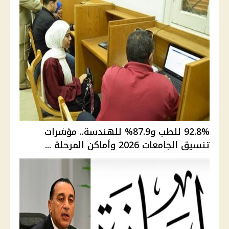
92.8% للطب و87.9% للهندسة.. مؤشرات
تنسيق الجامعات 2026 وأماكن المرحلة ...