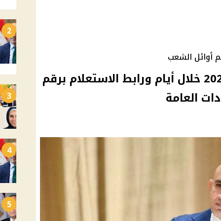
2
ئم أوائل الشعب
نتيجة الدبلومات الفنية 2026 خلال أيام ورابط الاستعلام برقم
ات العامة
3
4
5