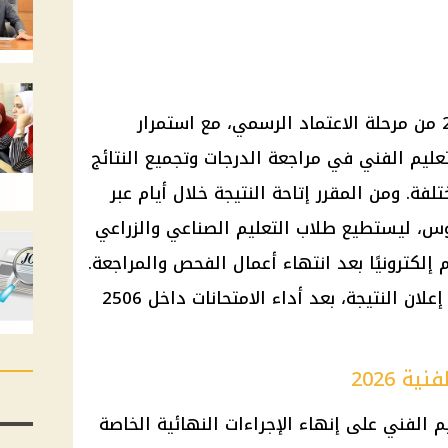
تقترب نتيجة الدبلومات الفنية 2026 من مرحلة الاعتماد الرسمي، مع استمرار
لتعليم الفني في مراجعة الدرجات وتجميع النتائج
فة. ومن المقرر إتاحة النتيجة خلال أيام عبر
س، ليستطيع طلاب التعليم الصناعي والزراعي
إلكترونيًا بعد انتهاء أعمال الفحص والمراجعة.
ويترقب نحو 821 ألف طالب وطالبة إعلان النتيجة، بعد أداء الامتحانات داخل 2506
ة 2026
يم الفني على إنهاء الإجراءات النهائية الخاصة