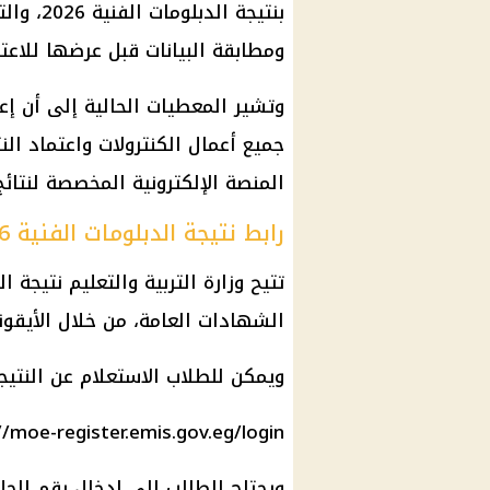
بنتيجة ا
ومطابقة البيانات قبل عرضها للاعتم
وتشير المعطيات الحالية إلى أن إعل
جميع أعمال الكنترولات واعتماد الن
المنصة الإلكترونية المخصصة لنتائ
رابط نتيجة الدبلومات الفنية 2026
الشهادات العامة، من خلال الأيقون
ويمكن للطلاب الاستعلام عن النتيجة
//moe-register.emis.gov.eg/login
ويحتاج الطالب إلى إدخال رقم الج