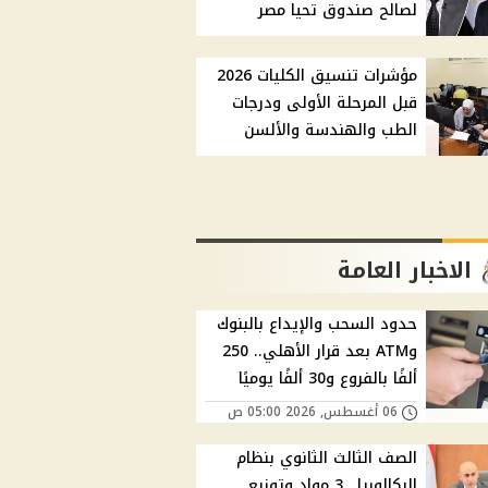
لصالح صندوق تحيا مصر
مؤشرات تنسيق الكليات 2026
قبل المرحلة الأولى ودرجات
الطب والهندسة والألسن
الاخبار العامة
حدود السحب والإيداع بالبنوك
وATM بعد قرار الأهلي.. 250
ألفًا بالفروع و30 ألفًا يوميًا
06 أغسطس, 2026 05:00 ص
الصف الثالث الثانوي بنظام
البكالوريا.. 3 مواد وتوزيع