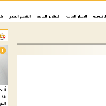
لرئيسية
الاخبار العامة
التقارير الخاصة
القسم الطبي
في
1
البح
التو