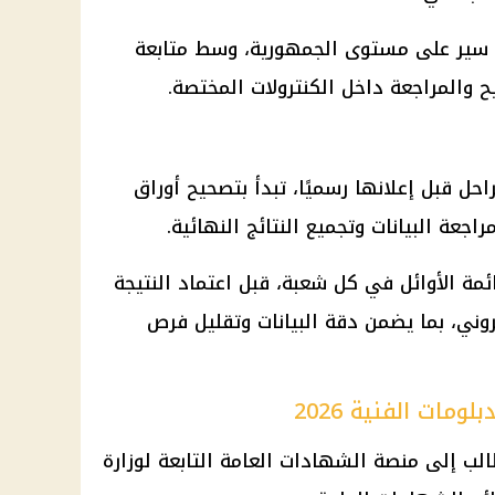
الامتحانات داخل 2506 لجنة سير على مستوى الجمهورية، وسط متابعة
ح والمراجعة داخل الكنترولات المختصة.
احل قبل إعلانها رسميًا، تبدأ بتصحيح أوراق
اجعة البيانات وتجميع النتائج النهائية.
ئمة الأوائل في كل شعبة، قبل اعتماد النتيجة
روني، بما يضمن دقة البيانات وتقليل فرص
مات الفنية 2026
طالب إلى منصة الشهادات العامة التابعة لوزارة