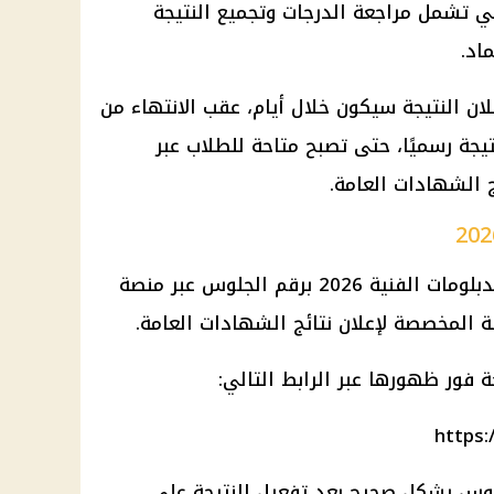
لدبلومات الفنية 2026، والتي تشمل مراجعة الدرجات وتجميع النتيجة
اد.
ان النتيجة سيكون خلال أيام، عقب الانتهاء من
تيجة رسميًا، حتى تصبح متاحة للطلاب عبر
ج الشهادات العامة.
تتيح وزارة التربية والتعليم نتيجة الدبلومات الفنية 2026 برقم الجلوس عبر منصة
ة المخصصة لإعلان نتائج الشهادات العامة.
 فور ظهورها عبر الرابط التالي:
https:
لوس بشكل صحيح بعد تفعيل النتيجة على