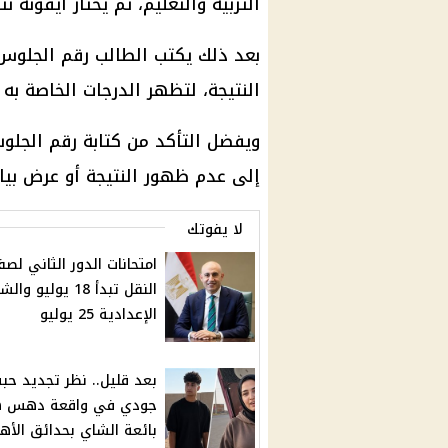
التربية والتعليم
، ثم يختار أيقونة ن
بعد ذلك يكتب الطالب رقم الجلو
النتيجة، لتظهر الدرجات الخاصة به 
ويفضل التأكد من كتابة رقم الجلو
إلى عدم ظهور النتيجة أو عرض بيان
لا يفوتك
امتحانات الدور الثاني لص
النقل تبدأ 18 يوليو 
الإعدادية 25 يوليو
بعد قليل.. نظر تجديد ح
جودي في واقعة دهس ه
بائعة الشاي بحدائق الأهر