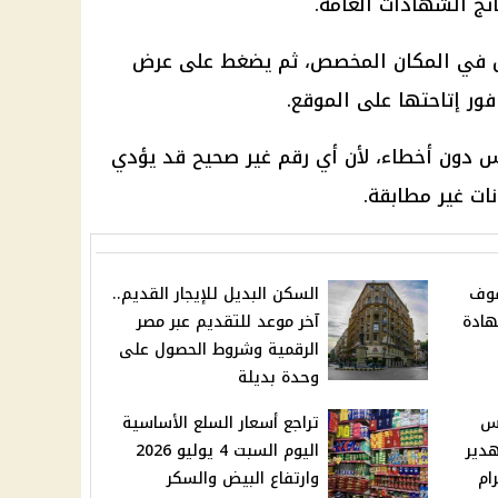
تائج الشهادات العامة.
س في المكان المخصص، ثم يضغط على عرض
فور إتاحتها على الموقع.
س دون أخطاء، لأن أي رقم غير صحيح قد يؤدي
ات غير مطابقة.
فوف
السكن البديل للإيجار القديم..
والشهادة
آخر موعد للتقديم عبر مصر
الرقمية وشروط الحصول على
وحدة بديلة
بس
تراجع أسعار السلع الأساسية
دير
اليوم السبت 4 يوليو 2026
ام
وارتفاع البيض والسكر