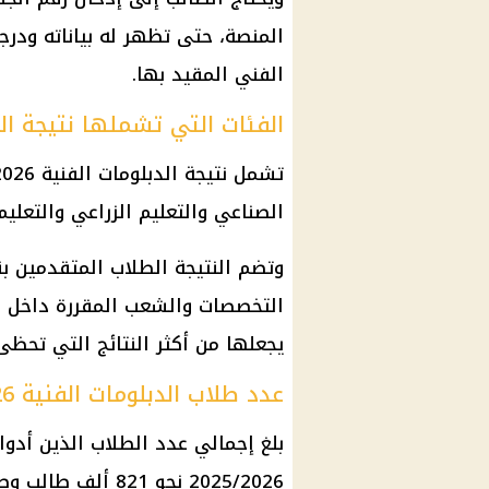
المنصة، حتى تظهر له بياناته ودرج
الفني المقيد بها.
الفئات التي تشملها نتيجة الد
الصناعي والتعليم الزراعي والتعليم
وتضم النتيجة الطلاب المتقدمين ب
التخصصات والشعب المقررة داخل ا
يجعلها من أكثر النتائج التي تحظى 
عدد طلاب الدبلومات الفنية 2026
بلغ إجمالي عدد الطلاب الذين أدوا 
2025/2026 نحو 821 ألف طالب وطالبة في مختلف التخصصات.