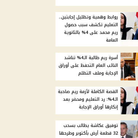
روابط وهمية وتظليل إجابتين..
التعليم تكشف سبب حصول
ريم محمد على 4% بالثانوية
العامة
أسرة ريم طالبة الـ4% تناشد
النائب العام التحفظ على أوراق
الإجابة وملف التظلم
القصة الكاملة لأزمة ريم صاحبة
الـ4%: رد التعليم ومحضر بعد
إنكارها أوراق الإجابة
توفيق عكاشة يطالب بسحب
32 قطعة أرض بأكتوبر وطرحها