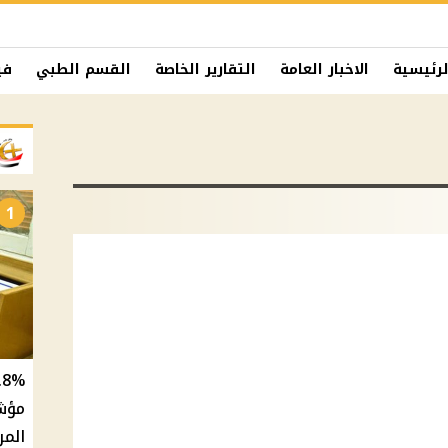
لرئيسية
الاخبار العامة
التقارير الخاصة
القسم الطبي
في
1
المر