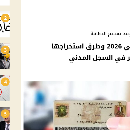
2
د تسليم البطاقة
أسعار بطاقة الرقم القومي 2026 وطرق استخراجها
3
ر في السجل المدني
4
5