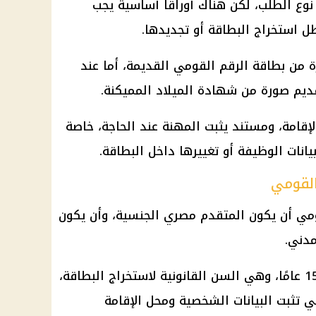
ع الطلب، لكن هناك أوراقًا أساسية يجب
ل استخراج البطاقة أو تجديدها.
 من بطاقة الرقم القومي القديمة، أما عند
قديم صورة من شهادة الميلاد المميكنة.
إقامة، ومستند يثبت المهنة عند الحاجة، خاصة
انات الوظيفة أو تغييرها داخل البطاقة.
القومي
ومي أن يكون المتقدم مصري الجنسية، وأن يكون
مدني.
كما يجب ألا يقل عمر المتقدم عن 15 عامًا، وهي السن القانونية لاستخراج البطاقة،
 تثبت البيانات الشخصية ومحل الإقامة