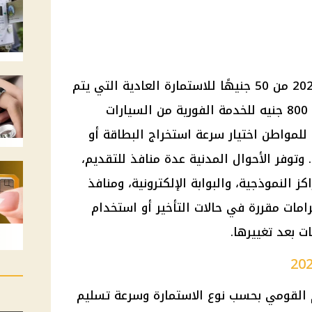
تبدأ أسعار بطاقة الرقم القومي 2026 من 50 جنيهًا للاستمارة العادية التي يتم
تسليمها خلال 15 يومًا، وتصل إلى 800 جنيه للخدمة الفورية من السيارات
للمواطن اختيار سرعة استخراج البطاقة أو
وتوفر الأحوال المدنية عدة منافذ للتقديم،
 النموذجية، والبوابة الإلكترونية، ومنافذ
رامات مقررة في حالات التأخير أو استخدام
ت بعد تغييرها.
 القومي بحسب نوع الاستمارة وسرعة تسليم