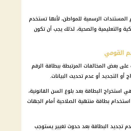
 المستندات الرسمية للمواطن، لأنها تستخدم
كية والتعليمية والصحية، لذلك يجب أن تكون
قم القومي
على بعض المخالفات المرتبطة ببطاقة الرقم
 أو التجديد أو عدم تحديث البيانات.
ه عند التأخر في استخراج البطاقة بعد بلوغ السن القانونية،
رامة 100 جنيه عند استخدام بطاقة منتهية الصلاحية أمام الجهات
ًا في حالة عدم تجديد البطاقة بعد حدوث تغيير يستوجب