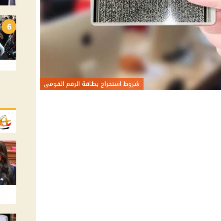
6
شروط استخراج بطاقة الرقم القومي