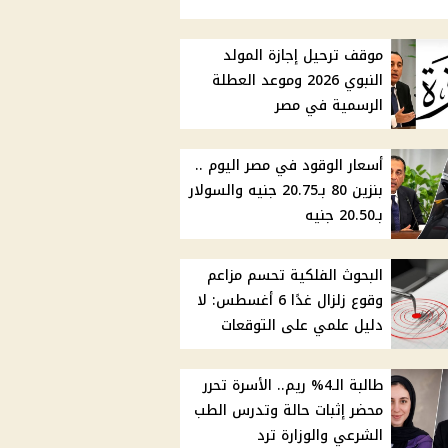
موقف ترحيل إجازة المولد
النبوي 2026 وموعد العطلة
الرسمية في مصر
أسعار الوقود في مصر اليوم ..
بنزين 80 بـ20.75 جنيه والسولار
بـ20.50 جنيه
البحوث الفلكية تحسم مزاعم
وقوع زلزال غدًا 6 أغسطس: لا
دليل علمي على التوقعات
طالبة الـ4% ريم.. الأسرة تحرر
محضر إثبات حالة وتدرس الطب
الشرعي والوزارة ترد