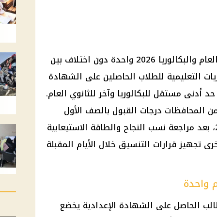
درجات القبول في تنسيق الثانوي العام والبكالوريا 2026 واحدة دون اختلاف بين
يات التعليمية للطلاب الحاصلين على الشهادة
حد أدنى مستقل للبكالوريا وآخر للثانوي العام.
من المحافظات درجات القبول بالصف الأول
الثانوي للعام الدراسي 2026/2027، بعد مراجعة نسب النجاح والطاقة الاستيعابية
ى تجهيز قرارات التنسيق خلال الأيام المقبلة
م واحدة
طالب الحاصل على الشهادة الإعدادية يخضع