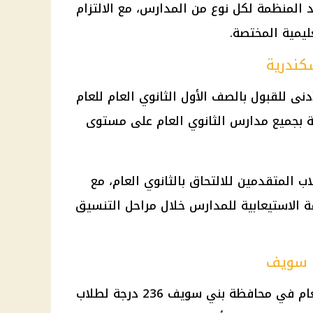
 المنظمة لكل نوع من المدارس، مع الالتزام
ليمية المختصة.
كندرية
نى للقبول بالصف الأول الثانوي العام للعام
 2026/2027 عند 215 درجة بجميع مدارس الثانوي العام على مستوى
 المتقدمين للالتحاق بالثانوي العام، مع
ة الاستيعابية للمدارس خلال مراحل التنسيق
ي سويف
بلغ الحد الأدنى للقبول بالثانوي العام في محافظة بني سويف 236 درجة لطلاب