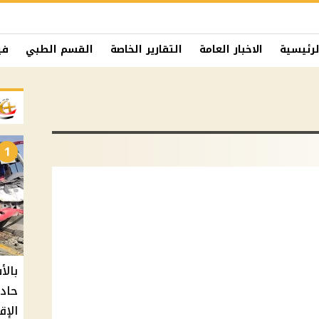
لرئيسية
الاخبار العامة
التقارير الخاصة
القسم الطبي
في
1
حادث
الإق