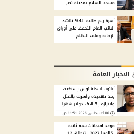
مسجد السلام بمدينة نصر
أسرة ريم طالبة الـ4% تناشد
النائب العام التحفظ على أوراق
الإجابة وملف التظلم
الاخبار العامة
أبانوب اسطفانوس يستغيث
بعد تهديده وأسرته بالقتل
وابتزازه بـ5 آلاف دولار شهريًا
06 أغسطس, 2026 11:51 ص
موعد امتحانات سنة ثانية
بكالوريا 2027.. تنطلق 12