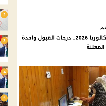
2
ديم
تنسيق الثانوي العام والبكالوريا 2026.. درجات القبول واحدة
3
المعلنة
4
5