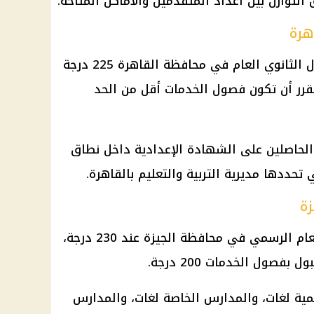
التوازن بين أعداد المتقدمين والأماكن المتاحة.
هرة
بلغ الحد الأدنى للقبول بالصف الأول الثانوي العام في محافظة القاهرة 225 درجة
سي 2026/2027، فيما تقرر أن تكون فصول الخدمات أقل من الحد
لحاصلين على الشهادة الإعدادية داخل نطاق
تحددها مديرية التربية والتعليم بالقاهرة.
زة
جاء الحد الأدنى للقبول بالثانوي العام الرسمي في محافظة الجيزة عند 230 درجة،
بفصول الخدمات 200 درجة.
مية لغات، والمدارس الخاصة لغات، والمدارس