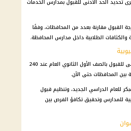
رى تحديد الحد الأدنى للقبول بمدارس الخدمات
ة القبول مقارنة بعدد من المحافظات، وفقًا
 والكثافات الطلابية داخل مدارس المحافظة.
وبية
حددت محافظة القليوبية الحد الأدنى للقبول بالصف الأول الثانوي العام عند 240
 بين المحافظات حتى الآن.
مبكر للعام الدراسي الجديد، وتنظيم قبول
ابية للمدارس وتحقيق تكافؤ الفرص بين
وان