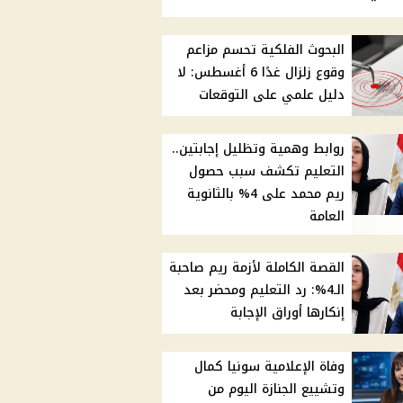
البحوث الفلكية تحسم مزاعم
وقوع زلزال غدًا 6 أغسطس: لا
دليل علمي على التوقعات
روابط وهمية وتظليل إجابتين..
التعليم تكشف سبب حصول
ريم محمد على 4% بالثانوية
العامة
القصة الكاملة لأزمة ريم صاحبة
الـ4%: رد التعليم ومحضر بعد
إنكارها أوراق الإجابة
وفاة الإعلامية سونيا كمال
وتشييع الجنازة اليوم من