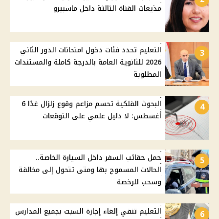
مذيعات القناة الثالثة داخل ماسبيرو
التعليم تحدد فئات دخول امتحانات الدور الثاني
3
2026 للثانوية العامة بالدرجة كاملة والمستندات
المطلوبة
البحوث الفلكية تحسم مزاعم وقوع زلزال غدًا 6
4
أغسطس: لا دليل علمي على التوقعات
حمل حقائب السفر داخل السيارة الخاصة..
5
الحالات المسموح بها ومتى تتحول إلى مخالفة
وسحب للرخصة
التعليم تنفي إلغاء إجازة السبت بجميع المدارس
6