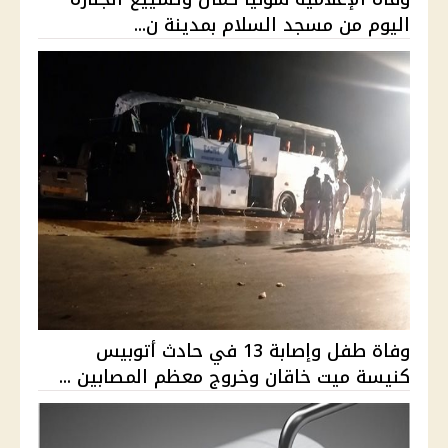
اليوم من مسجد السلام بمدينة ن...
وفاة طفل وإصابة 13 في حادث أتوبيس
كنيسة ميت خاقان وخروج معظم المصابين ...