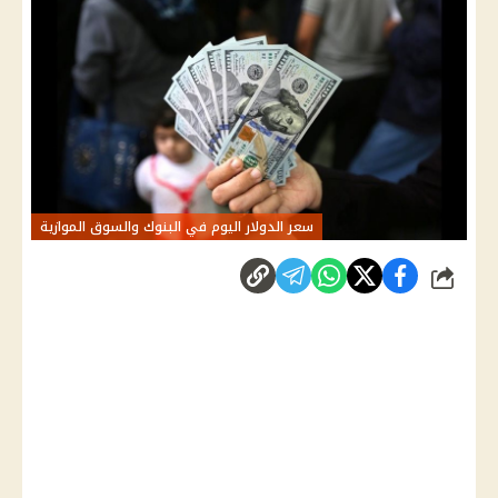
سعر الدولار اليوم في البنوك والسوق الموازية
شارك