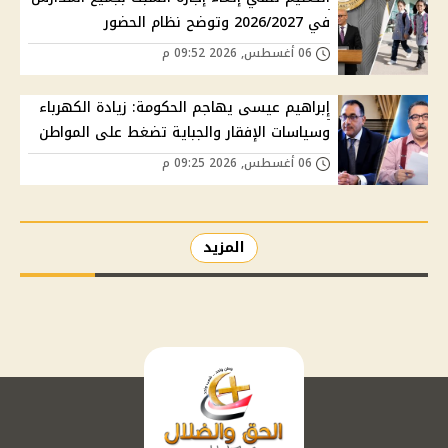
في 2026/2027 وتوضح نظام الحضور
06 أغسطس, 2026 09:52 م
إبراهيم عيسى يهاجم الحكومة: زيادة الكهرباء
وسياسات الإفقار والجباية تضغط على المواطن
06 أغسطس, 2026 09:25 م
المزيد