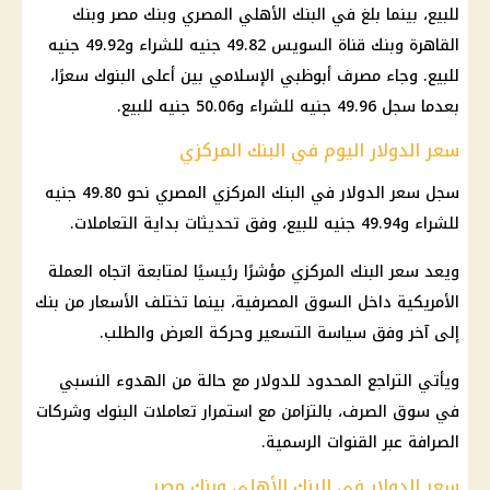
للبيع، بينما بلغ في البنك الأهلي المصري وبنك مصر وبنك
القاهرة وبنك قناة السويس 49.82 جنيه للشراء و49.92 جنيه
للبيع. وجاء مصرف أبوظبي الإسلامي بين أعلى البنوك سعرًا،
بعدما سجل 49.96 جنيه للشراء و50.06 جنيه للبيع.
سعر الدولار اليوم في البنك المركزي
سجل سعر الدولار في البنك المركزي المصري نحو 49.80 جنيه
للشراء و49.94 جنيه للبيع، وفق تحديثات بداية التعاملات.
ويعد سعر البنك المركزي مؤشرًا رئيسيًا لمتابعة اتجاه العملة
الأمريكية داخل السوق المصرفية، بينما تختلف الأسعار من بنك
إلى آخر وفق سياسة التسعير وحركة العرض والطلب.
ويأتي التراجع المحدود للدولار مع حالة من الهدوء النسبي
في سوق الصرف، بالتزامن مع استمرار تعاملات البنوك وشركات
الصرافة عبر القنوات الرسمية.
سعر الدولار في البنك الأهلي وبنك مصر