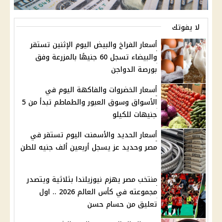
لا يفوتك
أسعار الفراخ والبيض اليوم الإثنين تستقر
والبيضاء تسجل 60 جنيهًا بالمزرعة وفق
بورصة الدواجن
أسعار الخضروات والفاكهة اليوم في
الأسواق وسوق العبور والطماطم تبدأ من 5
جنيهات للكيلو
أسعار الحديد والأسمنت اليوم تستقر في
مصر وحديد عز يسجل أربعين ألف جنيه للطن
منتخب مصر يهزم نيوزيلندا بثلاثية ويتصدر
مجموعته في كأس العالم 2026 .. اول
تعليق من حسام حسن