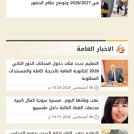
في 2026/2027 وتوضح نظام الحضور
الاخبار العامة
التعليم تحدد فئات دخول امتحانات الدور الثاني
2026 للثانوية العامة بالدرجة كاملة والمستندات
المطلوبة
06 أغسطس, 2026 10:34 م
عقب وفاتها اليوم.. مسيرة سونيا كمال كبيرة
مذيعات القناة الثالثة داخل ماسبيرو
06 أغسطس, 2026 10:15 م
التعليم تنفي إلغاء إجازة السبت بجميع المدارس