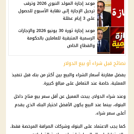
موعد إجازة المولد النبوي 2026 وترقب
ترحيل الإجازة إلى نهاية الأسبوع للحصول
علي 3 إيام عطلة
موعد إجازة ثورة 30 يونيو 2026 والإجازات
الرسمية المتبقية للعاملين بالحكومة
والقطاع الخاص
نصائح قبل شراء أو بيع الدولار
يفضل مقارنة أسعار الشراء والبيع بين أكثر من بنك قبل تنفيذ
العملية، خاصة عند التعامل على مبالغ كبيرة.
وعند شراء الدولار، يبحث العميل عن أقل سعر بيع متاح داخل
البنوك، بينما عند البيع يكون الأفضل اختيار البنك الذي يقدم
أعلى سعر شراء.
كما يجب الاعتماد على البنوك وشركات الصرافة المرخصة فقط،