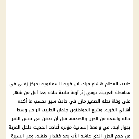
طبيب العظام هشام مراد، ابن قرية السملاوية بمركز زفتى في
محافظة الغربية، توفي إثر أزمة قلبية حادة بعد أقل من شهر
على وفاة نجله الصغير مازن في
حادث سير
، بحسب ما أكده
أهالي القرية. وشيع المواطنون جثمان الطبيب الراحل وسط
حالة واسعة من الحزن والصدمة، قبل أن يدفن في نفس القبر
بجوار ابنه، في واقعة إنسانية مؤثرة أعادت الحديث داخل القرية
عن حجم الحزن الذي عاشه الأب بعد فقدان طفله، وعن السيرة