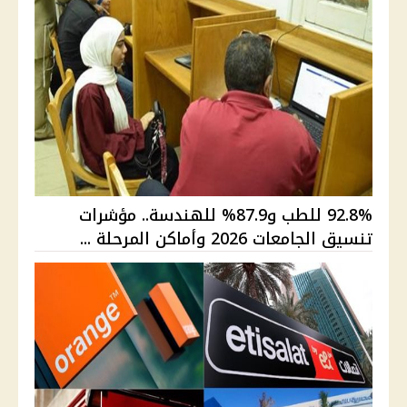
92.8% للطب و87.9% للهندسة.. مؤشرات
تنسيق الجامعات 2026 وأماكن المرحلة ...