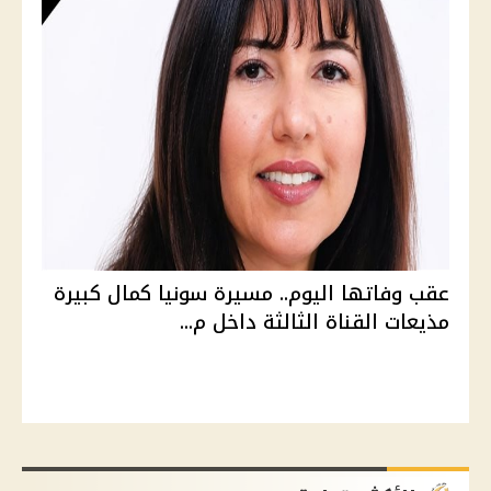
عقب وفاتها اليوم.. مسيرة سونيا كمال كبيرة
مذيعات القناة الثالثة داخل م...