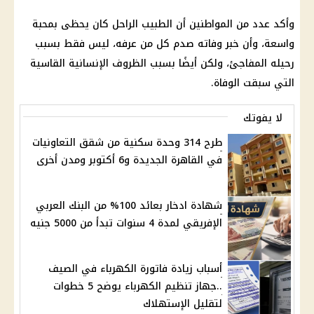
وأكد عدد من المواطنين أن الطبيب الراحل كان يحظى بمحبة
واسعة، وأن خبر وفاته صدم كل من عرفه، ليس فقط بسبب
رحيله المفاجئ، ولكن أيضًا بسبب الظروف الإنسانية القاسية
التي سبقت الوفاة.
لا يفوتك
طرح 314 وحدة سكنية من شقق التعاونيات
في القاهرة الجديدة و6 أكتوبر ومدن أخرى
شهادة ادخار بعائد 100% من البنك العربي
الإفريقي لمدة 4 سنوات تبدأ من 5000 جنيه
أسباب زيادة فاتورة الكهرباء في الصيف
..جهاز تنظيم الكهرباء يوضح 5 خطوات
لتقليل الإستهلاك