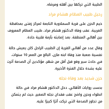
الطيبة التي تركها بين أهله ومرضاه.
رحيل طبيب العظام هشام مراد
خيم الحزن على قرية السملاوية التابعة لمركز زفتى بمحافظة
الغربية، عقب وفاة الدكتور هشام مراد، طبيب العظام المعروف
بين أهالي المنطقة، بعد إصابته بأزمة قلبية حادة.
وقال عدد من أهالي القرية إن الطبيب الراحل كان يعيش حالة
نفسية صعبة منذ وفاة ابنه مازن، البالغ من العمر 10 سنوات،
في
حادث سير
وقع قبل أقل من شهر، مؤكدين أن الصدمة أثرت
عليه بشدة خلال الفترة الأخيرة.
حزن شديد بعد وفاة نجله
بحسب روايات الأهالي، دخل الدكتور هشام مراد في حالة
انطواء وحزن واضح عقب فقدان نجله الصغير، حيث لم يتمكن
من تجاوز الصدمة التي تركت أثرًا كبيرًا عليه.