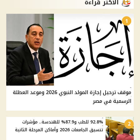
الأكثر قراءة
1
موقف ترحيل إجازة المولد النبوي 2026 وموعد العطلة
الرسمية في مصر
92.8% للطب و87.9% للهندسة.. مؤشرات
2
تنسيق الجامعات 2026 وأماكن المرحلة الثانية