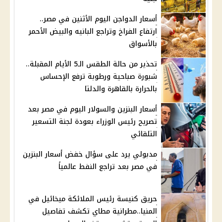
أسعار الدواجن اليوم الأثنين في مصر..
ارتفاع الفراخ وتراجع البانيه والبيض الأحمر
بالأسواق
تحذير من حالة الطقس الـ5 الأيام المقبلة..
شبورة صباحية ورطوبة ترفع الإحساس
بالحرارة بالقاهرة والدلتا
أسعار البنزين والسولار اليوم في مصر بعد
تصريح رئيس الوزراء بعودة لجنة التسعير
التلقائي
مدبولي يرد على سؤال خفض أسعار البنزين
في مصر بعد تراجع النفط عالمياً
حريق كنيسة رئيس الملائكة ميخائيل في
المنيا..مطرانية مطاي تكشف تفاصيل