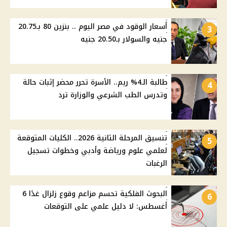
أسعار الوقود في مصر اليوم .. بنزين 80 بـ20.75
3
جنيه والسولار بـ20.50 جنيه
طالبة الـ4% ريم.. الأسرة تحرر محضر إثبات حالة
4
وتدرس الطب الشرعي والوزارة ترد
تنسيق المرحلة الثانية 2026.. الكليات المتوقعة
5
لعلمي علوم ورياضة وأدبي وخطوات تسجيل
الرغبات
البحوث الفلكية تحسم مزاعم وقوع زلزال غدًا 6
6
أغسطس: لا دليل علمي على التوقعات