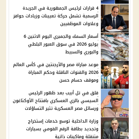
4 قرارات لرئيس الجمهورية في الجريدة
الرسمية تشمل حركة تعيينات وزيادات حوافز
وعلاوات الموظفيين
أسعار السمك والجمبري اليوم الاثنين 6
يوليو 2026 في سوق العبور البلطي
والبوري والسبيط
موعد مباراة مصر والأرجنتين في كأس العالم
2026 والقنوات الناقلة وحكم المباراة
وموقف حسام حسن
قلق في تل أبيب بعد ظهور الرئيس
السيسي بالزي العسكري بافتتاح الأوكتاغون
ورسائل مصر العسكرية تثير التساؤلات
وزارة الداخلية توسع خدمات إستخراج
وتجديد بطاقة الرقم القومي بسيارات
متنقلة وماكينات ذاتية