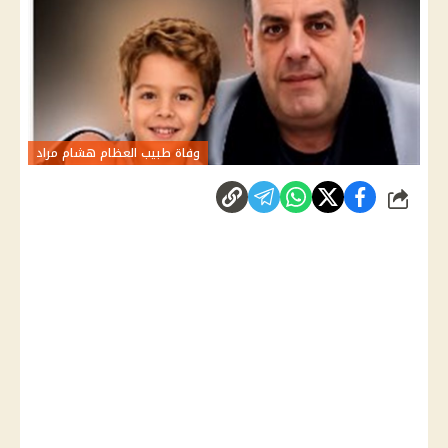
وفاة طبيب العظام هشام مراد
شارك