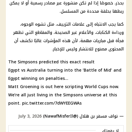
بحذر، خصوصًا إذا لم تكن منشورة عبر مصادر رسمية أو لا يمكن
ربطها بحلقة محددة من المسلسل.
كما يجب الانتباه إلى علامات التزييف، مثل تشوه الوجوه،
ورداءة الكتابات، والأعلام غير الصحيحة، والمقاطع التي تظهر
فجأة قبل مباريات مهمة، لأن هذه المؤشرات غالبًا تكشف أن
المحتوى مصنوع للانتشار وليس للإخبار.
The Simpsons predicted this exact result
Egypt vs Australia turning into the ‘Battle of Mid’ and
Egypt winning on penalties…
Matt Groening is out here scripting World Cups now.
We’re all just living in the Simpsons universe at this
point.
pic.twitter.com/7dWYEEGWAs
— نواف مسفر بن هلال (@NawafMisferIl)
July 3, 2026
لا يفوتك