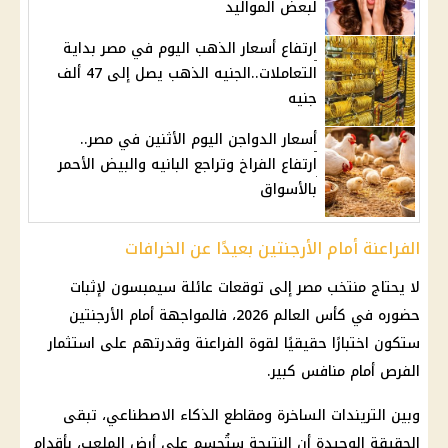
لبعض المواليد
ارتفاع أسعار الذهب اليوم في مصر بداية
التعاملات..الجنيه الذهب يصل إلى 47 ألف
جنيه
أسعار الدواجن اليوم الأثنين في مصر..
ارتفاع الفراخ وتراجع البانيه والبيض الأحمر
بالأسواق
الفراعنة أمام الأرجنتين بعيدًا عن الخرافات
لا يحتاج
منتخب مصر
إلى توقعات عائلة سيمبسون لإثبات
حضوره في
كأس العالم 2026
، فالمواجهة أمام
الأرجنتين
ستكون اختبارًا حقيقيًا لقوة
الفراعنة
وقدرتهم على
استثمار
الفرص أمام منافس كبير.
وبين التريندات الساخرة ومقاطع
الذكاء الاصطناعي
، تبقى
الحقيقة الوحيدة أن النتيجة ستُحسم على أرض الملعب، بأقدام