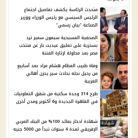
متحدث الرئاسة يكشف تفاصيل اجتماع
الرئيس السيسي مع رئيس الوزراء ووزير
الصناعة "بيان رسمي"
الصحفية المسيحية سيمون سمير ترد
بسخرية على تعليق عيديت بار عن منتخب
مصر بعد محاولة لإثارة الفتنة
وفاة طبيب العظام هشام مراد بعد أسابيع
من رحيل نجله بحادث سير يحزن أهالي
الغربية
طرح 314 وحدة سكنية من شقق التعاونيات
في القاهرة الجديدة و6 أكتوبر ومدن أخرى
شهادة ادخار بعائد 100% من البنك العربي
الإفريقي لمدة 4 سنوات تبدأ من 5000 جنيه