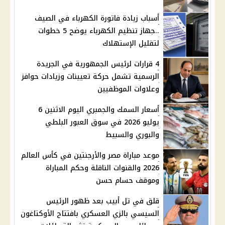
أسباب زيادة فاتورة الكهرباء في الصيف
..جهاز تنظيم الكهرباء يوضح 5 خطوات
لتقليل الإستهلاك
4 قرارات لرئيس الجمهورية في الجريدة
الرسمية تشمل حركة تعيينات وزيادات حوافز
وعلاوات الموظفيين
أسعار السمك والجمبري اليوم الاثنين 6
يوليو 2026 في سوق العبور البلطي
والبوري والسبيط
موعد مباراة مصر والأرجنتين في كأس العالم
2026 والقنوات الناقلة وحكم المباراة
وموقف حسام حسن
قلق في تل أبيب بعد ظهور الرئيس
السيسي بالزي العسكري بافتتاح الأوكتاغون