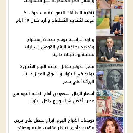
ورسائل مصر العسكرية تثير التساؤلات
تنقية البطاقات التموينية مستمرة.. اخر
موعد لتقديم التظلمات والرد خلال 10 ايام
وزارة الداخلية توسع خدمات إستخراج
وتجديد بطاقة الرقم القومي بسيارات
متنقلة وماكينات ذاتية
سعر الدولار مقابل الجنيه اليوم الاثنين 6
يوليو في البنوك والسوق الموازية بنك
البركة أعلي سعر
أسعار الريال السعودي أمام الجنيه اليوم في
مصر.. أفضل شراء وبيع داخل البنوك
توقعات الأبراج اليوم..أبراج تحصل على فرص
مهنية وأخرى تنتظر مكاسب مالية ونصائح