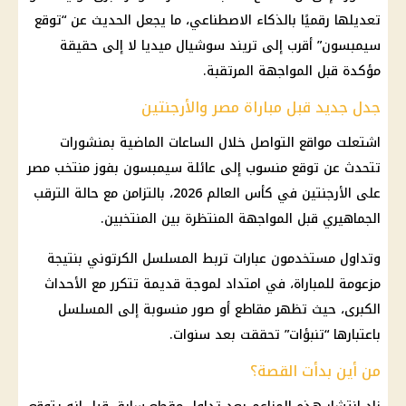
تعديلها رقميًا بالذكاء الاصطناعي، ما يجعل الحديث عن “توقع
سيمبسون” أقرب إلى تريند سوشيال ميديا لا إلى حقيقة
مؤكدة قبل المواجهة المرتقبة.
جدل جديد قبل مباراة مصر والأرجنتين
اشتعلت مواقع التواصل خلال الساعات الماضية بمنشورات
تتحدث عن توقع منسوب إلى عائلة سيمبسون بفوز
منتخب مصر
على
الأرجنتين في كأس العالم
2026، بالتزامن مع حالة الترقب
الجماهيري قبل المواجهة المنتظرة بين المنتخبين.
وتداول مستخدمون عبارات تربط المسلسل الكرتوني بنتيجة
مزعومة للمباراة، في امتداد لموجة قديمة تتكرر مع الأحداث
الكبرى، حيث تظهر مقاطع أو صور منسوبة إلى المسلسل
باعتبارها “تنبؤات” تحققت بعد سنوات.
من أين بدأت القصة؟