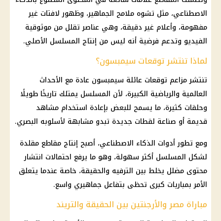
الاصطناعي، مثل تشوه ملامح الجماهير، وظهور لافتات غير
مفهومة، وأعلام غير دقيقة، وهي عناصر تقلل من موثوقية
الفيديو وتدعم فرضية أنه ليس من إنتاج المسلسل الأصلي.
لماذا تنتشر توقعات سيمبسون؟
تنتشر مزاعم توقعات عائلة سيمبسون عادة مع الأحداث
العالمية والرياضية الكبيرة، لأن المسلسل يمتلك تاريخًا طويلًا
وحلقات كثيرة، ما يسمح للبعض بإعادة استخدام مشاهد
قديمة أو صناعة لقطات جديدة تبدو مشابهة لأسلوبه البصري.
ومع تطور أدوات
الذكاء الاصطناعي
، أصبح إنتاج مقاطع مقلدة
لشكل المسلسل أكثر سهولة، وهو ما يرفع احتمالات انتشار
محتوى مضلل يخلط بين الترفيه والحقيقة، خاصة عندما يتعلق
الأمر بمباريات كبرى تحظى بتفاعل جماهيري واسع.
مباراة مصر والأرجنتين بين الحقيقة والتريند