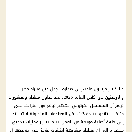
عائلة سيمبسون عادت إلى صدارة الجدل قبل مباراة
مصر
والأرجنتين في كأس العالم 2026
، بعد تداول مقاطع ومنشورات
تزعم أن المسلسل الكرتوني الشهير توقع فوز
الفراعنة
على
منتخب التانجو بنتيجة 3-1. لكن المعلومات المتداولة لا تستند
إلى حلقة أصلية موثقة من العمل، بينما تشير عمليات تدقيق
منشورة إلى أن مقاطع مشابهة انتشرت مؤخرًا جرى توليدها أو