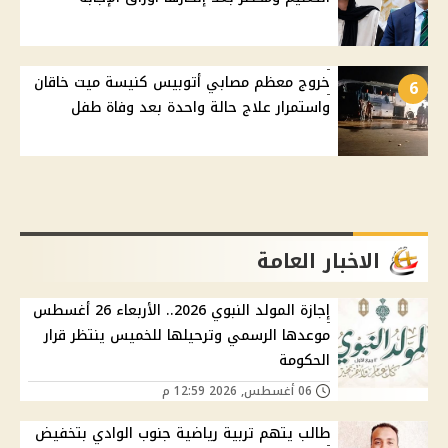
خروج معظم مصابي أتوبيس كنيسة ميت خاقان
6
واستمرار علاج حالة واحدة بعد وفاة طفل
الاخبار العامة
إجازة المولد النبوي 2026.. الأربعاء 26 أغسطس
موعدها الرسمي وترحيلها للخميس ينتظر قرار
الحكومة
06 أغسطس, 2026 12:59 م
طالب يتهم تربية رياضية جنوب الوادي بتخفيض