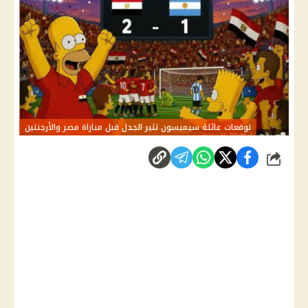
توقعات عائلة سيمبسون تثير الجدل قبل مباراة مصر والأرجنتين
شارك