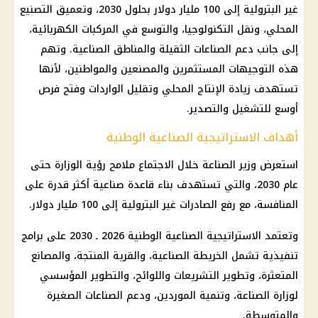
غير البترولية إلى 100 مليار دولار بحلول 2030، وتعميق التصنيع
المحلي، ونقل التكنولوجيا، والتوسع في المركبات الكهربائية،
إلى جانب دعم الصناعات الثقيلة والمناطق الصناعية. وتهم
هذه التوجيهات المستثمرين والمصنعين والمواطنين، لأنها
تستهدف زيادة الإنتاج المحلي وتقليل الواردات وفتح فرص
أوسع للتشغيل والتصدير.
أهداف الاستراتيجية الصناعية الوطنية
استعرض وزير الصناعة خلال الاجتماع ملامح رؤية الوزارة حتى
عام 2030، والتي تستهدف بناء قاعدة صناعية أكثر قدرة على
المنافسة، مع رفع الصادرات غير البترولية إلى 100 مليار دولار.
وتعتمد الاستراتيجية الصناعية الوطنية 2026 ـ 2030 على برامج
تنفيذية تشمل الخريطة الصناعية، والقرية المنتجة، والمصانع
المتعثرة، وتطوير التشريعات واللوائح، والتطوير المؤسسي
لوزارة الصناعة، وتنمية الموردين، ودعم الصناعات الصغيرة
والمتوسطة.