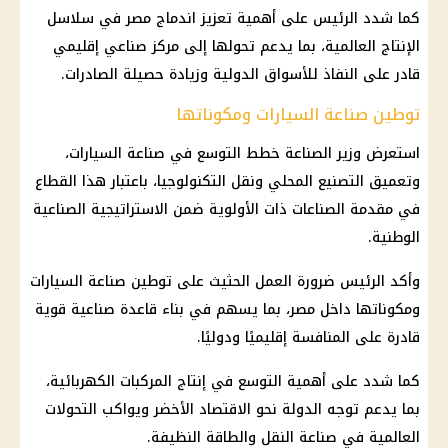
كما شدد الرئيس على أهمية تعزيز اندماج مصر في سلاسل
الإنتاج العالمية، بما يدعم تحولها إلى مركز صناعي إقليمي
قادر على النفاذ للأسواق الدولية وزيادة حصيلة الصادرات.
توطين صناعة السيارات ومكوناتها
استعرض وزير الصناعة خطط التوسع في صناعة السيارات،
وتعميق التصنيع المحلي ونقل التكنولوجيا، باعتبار هذا القطاع
في مقدمة الصناعات ذات الأولوية ضمن الاستراتيجية الصناعية
الوطنية.
وأكد الرئيس ضرورة العمل الحثيث على توطين صناعة السيارات
ومكوناتها داخل مصر، بما يسهم في بناء قاعدة صناعية قوية
قادرة على المنافسة إقليميًا ودوليًا.
كما شدد على أهمية التوسع في إنتاج المركبات الكهربائية،
بما يدعم توجه الدولة نحو الاقتصاد الأخضر ويواكب التحولات
العالمية في صناعة النقل والطاقة النظيفة.