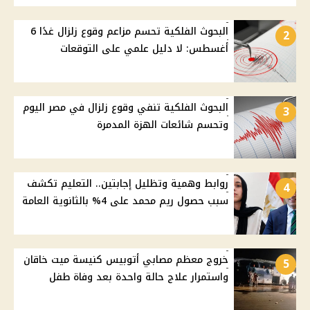
البحوث الفلكية تحسم مزاعم وقوع زلزال غدًا 6
2
أغسطس: لا دليل علمي على التوقعات
البحوث الفلكية تنفي وقوع زلزال في مصر اليوم
3
وتحسم شائعات الهزة المدمرة
روابط وهمية وتظليل إجابتين.. التعليم تكشف
4
سبب حصول ريم محمد على 4% بالثانوية العامة
خروج معظم مصابي أتوبيس كنيسة ميت خاقان
5
واستمرار علاج حالة واحدة بعد وفاة طفل