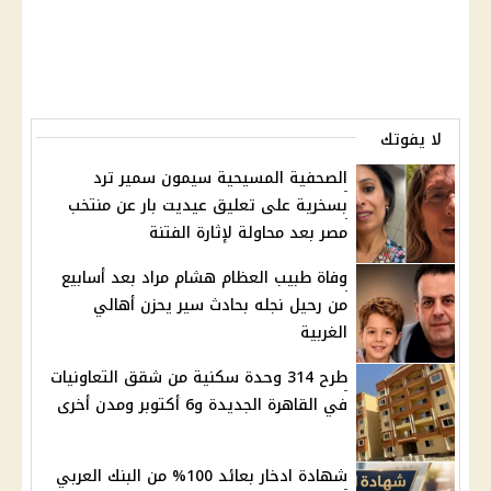
لا يفوتك
الصحفية المسيحية سيمون سمير ترد
بسخرية على تعليق عيديت بار عن منتخب
مصر بعد محاولة لإثارة الفتنة
وفاة طبيب العظام هشام مراد بعد أسابيع
من رحيل نجله بحادث سير يحزن أهالي
الغربية
طرح 314 وحدة سكنية من شقق التعاونيات
في القاهرة الجديدة و6 أكتوبر ومدن أخرى
شهادة ادخار بعائد 100% من البنك العربي