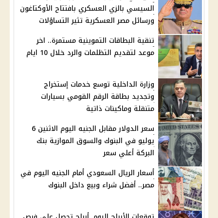
السيسي بالزي العسكري بافتتاح الأوكتاغون
ورسائل مصر العسكرية تثير التساؤلات
تنقية البطاقات التموينية مستمرة.. اخر
موعد لتقديم التظلمات والرد خلال 10 ايام
وزارة الداخلية توسع خدمات إستخراج
وتجديد بطاقة الرقم القومي بسيارات
متنقلة وماكينات ذاتية
سعر الدولار مقابل الجنيه اليوم الاثنين 6
يوليو في البنوك والسوق الموازية بنك
البركة أعلي سعر
أسعار الريال السعودي أمام الجنيه اليوم في
مصر.. أفضل شراء وبيع داخل البنوك
توقعات الأبراج اليوم..أبراج تحصل على فرص