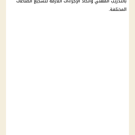
بالتدريب المهني واتخاذ الإجراءات اللازمة لتشجيع الصناعات
المختلفة.