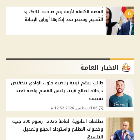
القصة الكاملة لأزمة ريم صاحبة الـ4%: رد
6
التعليم ومحضر بعد إنكارها أوراق الإجابة
الاخبار العامة
طالب يتهم تربية رياضية جنوب الوادي بتخفيض
درجاته لصالح قريب رئيس القسم ولجنة تعيد
تقييمه
06 أغسطس, 2026 12:52 م
تظلمات الثانوية العامة 2026.. رسوم 300 جنيه
وخطوات الاطلاع واسترداد المبلغ وتعديل
التنسيق