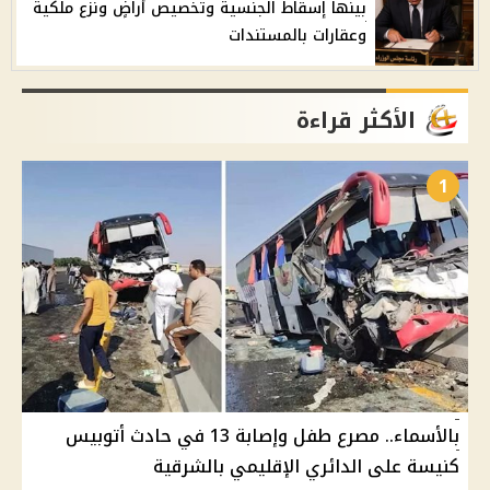
بينها إسقاط الجنسية وتخصيص أراضٍ ونزع ملكية
وعقارات بالمستندات
الأكثر قراءة
1
بالأسماء.. مصرع طفل وإصابة 13 في حادث أتوبيس
كنيسة على الدائري الإقليمي بالشرقية