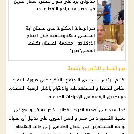
مدبولي يرد على سؤال خفض أسعار البنزين
في مصر بعد تراجع النفط عالمياً
سر الرسالة المكتوبة على فستان آية
السيسي بالهيروغليفية خلال افتتاح
الأوكتاجون مصممة الفستان تكشف
المعني"صور"
دور القطاع الخاص والرقمنة
اختتم
الرئيس السيسي
الاجتماع بالتأكيد على ضرورة التنفيذ
الكامل للخطط والمستهدفات، والالتزام بالأطر الزمنية المحددة،
مع تطبيق الرقمنة في الإجراءات الصناعية.
كما شدد على أهمية انخراط القطاع الخاص بشكل واسع في
عملية التصنيع داخل مصر، والعمل الفوري على تذليل أي عقبات
تواجه المستثمرين في المجال الصناعي، إلى جانب الاهتمام