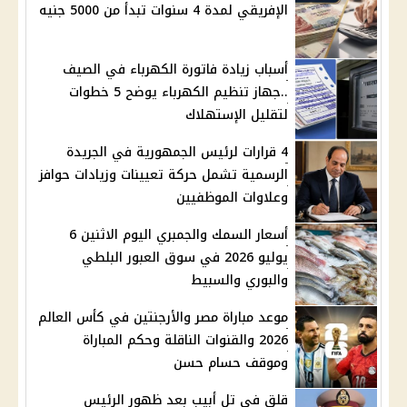
الإفريقي لمدة 4 سنوات تبدأ من 5000 جنيه
أسباب زيادة فاتورة الكهرباء في الصيف
..جهاز تنظيم الكهرباء يوضح 5 خطوات
لتقليل الإستهلاك
4 قرارات لرئيس الجمهورية في الجريدة
الرسمية تشمل حركة تعيينات وزيادات حوافز
وعلاوات الموظفيين
أسعار السمك والجمبري اليوم الاثنين 6
يوليو 2026 في سوق العبور البلطي
والبوري والسبيط
موعد مباراة مصر والأرجنتين في كأس العالم
2026 والقنوات الناقلة وحكم المباراة
وموقف حسام حسن
قلق في تل أبيب بعد ظهور الرئيس