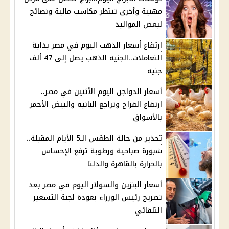
مهنية وأخرى تنتظر مكاسب مالية ونصائح
لبعض المواليد
ارتفاع أسعار الذهب اليوم في مصر بداية
التعاملات..الجنيه الذهب يصل إلى 47 ألف
جنيه
أسعار الدواجن اليوم الأثنين في مصر..
ارتفاع الفراخ وتراجع البانيه والبيض الأحمر
بالأسواق
تحذير من حالة الطقس الـ5 الأيام المقبلة..
شبورة صباحية ورطوبة ترفع الإحساس
بالحرارة بالقاهرة والدلتا
أسعار البنزين والسولار اليوم في مصر بعد
تصريح رئيس الوزراء بعودة لجنة التسعير
التلقائي