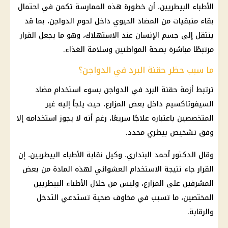
الأطباء البيطريين، أن خطورة هذه الممارسة تكمن في احتمال
بقاء متبقيات من المضاد الحيوي داخل لحوم الدواجن، بما قد
ينتقل إلى جسم الإنسان عند الاستهلاك، وهو ما يجعل القرار
مرتبطًا مباشرة بصحة المواطنين وسلامة الغذاء.
ما سبب حظر حقنة البرد في الدواجن؟
ترتبط أزمة حقنة البرد في الدواجن بسوء استخدام مضاد
السيفوتاكسيم داخل بعض المزارع، حيث يلجأ إليه غير
المتخصصين باعتباره علاجًا سريعًا، رغم أنه لا يجوز استخدامه إلا
وفق تشخيص بيطري محدد.
وقال الدكتور أحمد البنداري، وكيل نقابة الأطباء البيطريين، إن
القرار جاء نتيجة الاستخدام العشوائي لهذه المادة من بعض
المشرفين على المزارع، وليس من خلال الأطباء البيطريين
المختصين، ما تسبب في مخاوف صحية تستدعي التدخل
والرقابة.