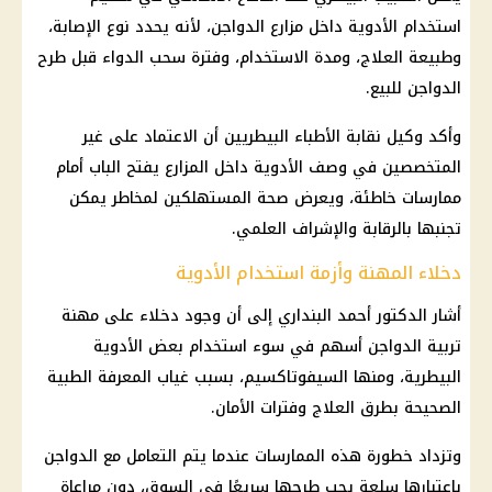
استخدام الأدوية داخل مزارع
الدواجن
، لأنه يحدد نوع الإصابة،
وطبيعة العلاج، ومدة الاستخدام، وفترة سحب الدواء قبل طرح
الدواجن
للبيع.
وأكد وكيل نقابة الأطباء البيطريين أن الاعتماد على غير
المتخصصين في وصف الأدوية داخل المزارع يفتح الباب أمام
ممارسات خاطئة، ويعرض صحة المستهلكين لمخاطر يمكن
تجنبها بالرقابة والإشراف العلمي.
دخلاء المهنة وأزمة استخدام الأدوية
أشار الدكتور أحمد البنداري إلى أن وجود دخلاء على مهنة
تربية
الدواجن
أسهم في سوء استخدام بعض الأدوية
البيطرية، ومنها السيفوتاكسيم، بسبب غياب المعرفة الطبية
الصحيحة بطرق العلاج وفترات الأمان.
وتزداد خطورة هذه الممارسات عندما يتم التعامل مع
الدواجن
باعتبارها سلعة يجب طرحها سريعًا في السوق، دون مراعاة