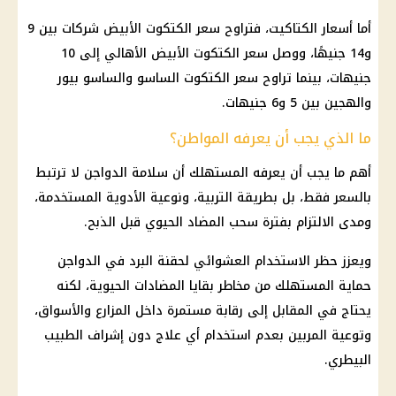
أما أسعار الكتاكيت، فتراوح سعر الكتكوت الأبيض شركات بين 9
و14 جنيهًا، ووصل سعر الكتكوت الأبيض الأهالي إلى 10
جنيهات، بينما تراوح سعر الكتكوت الساسو والساسو بيور
والهجين بين 5 و6 جنيهات.
ما الذي يجب أن يعرفه المواطن؟
أهم ما يجب أن يعرفه المستهلك أن سلامة الدواجن لا ترتبط
بالسعر فقط، بل بطريقة التربية، ونوعية الأدوية المستخدمة،
ومدى الالتزام بفترة سحب المضاد الحيوي قبل الذبح.
ويعزز حظر الاستخدام العشوائي لحقنة البرد في الدواجن
حماية المستهلك
من مخاطر بقايا المضادات الحيوية، لكنه
يحتاج في المقابل إلى رقابة مستمرة داخل المزارع والأسواق،
وتوعية المربين بعدم استخدام أي علاج دون إشراف الطبيب
البيطري.