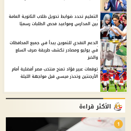
التعليم تحدد ضوابط تحويل طلاب الثانوية العامة
بين المدارس ومواعيد فحص الطلبات رسميًا
الدعم النقدي للتموين يبدأ في جميع المحافظات
في يوليو ومصادر تكشف طريقة صرف السلع
والخبز
توقعات عبير فؤاد تمنح منتخب مصر أفضلية أمام
الأرجنتين وتحذر ميسي قبل مواجهة الليلة
الأكثر قراءة
1