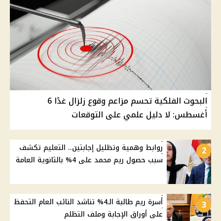
البحوث الفلكية تحسم مزاعم وقوع زلزال غدًا 6
أغسطس: لا دليل علمي على التوقعات
روابط وهمية وتظليل إجابتين.. التعليم تكشف
2
سبب حصول ريم محمد على 4% بالثانوية العامة
أسرة ريم طالبة الـ4% تناشد النائب العام التحفظ
3
على أوراق الإجابة وملف التظلم