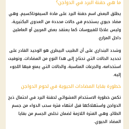
ما هي حقنة البرد في الدواجن؟
يطلق البعض اسم حقنة البرد على مادة السيفوتاكسيم، وهي
مضاد حيوي يستخدم في حالات محددة من العدوى البكتيرية،
وليس علاجًا للفيروسات كما يعتقد بعض المربين أو العاملين
داخل المزارع.
وشدد البنداري على أن الطبيب البيطري هو الوحيد القادر على
تحديد الحالات التي تحتاج إلى هذا النوع من المضادات، وتوقيت
استخدامه، والجرعات المناسبة، والحالات التي يمنع فيها اللجوء
إليه.
خطورة بقايا المضادات الحيوية في لحوم الدواجن
تكمن خطورة الاستخدام العشوائي لحقنة البرد في احتمال ذبح
الدواجن
واستهلاكها قبل انتهاء فترة سحب الدواء من جسم
الطائر، وهي الفترة اللازمة لضمان تخلص الجسم من بقايا
المضاد الحيوي.