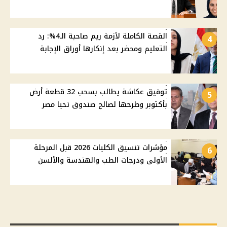
القصة الكاملة لأزمة ريم صاحبة الـ4%: رد
4
التعليم ومحضر بعد إنكارها أوراق الإجابة
توفيق عكاشة يطالب بسحب 32 قطعة أرض
5
بأكتوبر وطرحها لصالح صندوق تحيا مصر
مؤشرات تنسيق الكليات 2026 قبل المرحلة
6
الأولى ودرجات الطب والهندسة والألسن