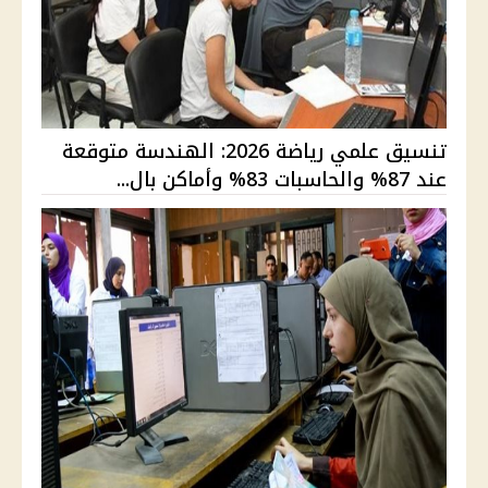
تنسيق علمي رياضة 2026: الهندسة متوقعة
عند 87% والحاسبات 83% وأماكن بال...