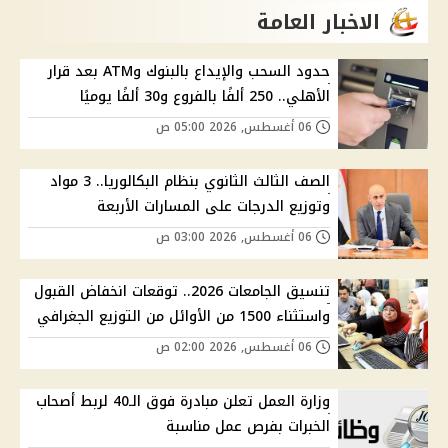
الاخبار العامة
حدود السحب والإيداع بالبنوك وATM بعد قرار
الأهلي.. 250 ألفًا بالفروع و30 ألفًا يوميًا
06 أغسطس, 2026 05:00 ص
الصف الثالث الثانوي بنظام البكالوريا.. 3 مواد
وتوزيع الدرجات على المسارات الأربعة
06 أغسطس, 2026 03:00 ص
تنسيق الجامعات 2026.. توقعات انخفاض القبول
واستثناء 1500 من الأوائل من التوزيع الجغرافي
06 أغسطس, 2026 02:00 ص
وزارة العمل تعلن مبادرة فوق الـ40 لربط أصحاب
الخبرات بفرص عمل مناسبة