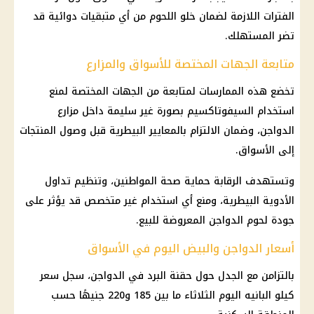
الفترات اللازمة لضمان خلو اللحوم من أي متبقيات دوائية قد
تضر المستهلك.
متابعة الجهات المختصة للأسواق والمزارع
تخضع هذه الممارسات لمتابعة من الجهات المختصة لمنع
استخدام السيفوتاكسيم بصورة غير سليمة داخل مزارع
الدواجن
، وضمان الالتزام بالمعايير البيطرية قبل وصول
المنتجات
إلى الأسواق.
وتستهدف الرقابة حماية صحة المواطنين، وتنظيم تداول
الأدوية البيطرية، ومنع أي استخدام غير متخصص قد يؤثر على
جودة لحوم الدواجن المعروضة للبيع.
أسعار الدواجن والبيض اليوم في الأسواق
بالتزامن مع الجدل حول حقنة البرد في الدواجن، سجل
سعر
كيلو البانيه اليوم
الثلاثاء ما بين 185 و220 جنيهًا حسب