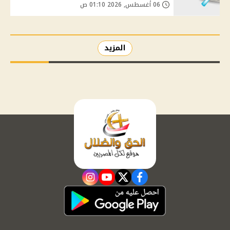
06 أغسطس, 2026 01:10 ص
المزيد
instagram
youtube
twitter
facebook