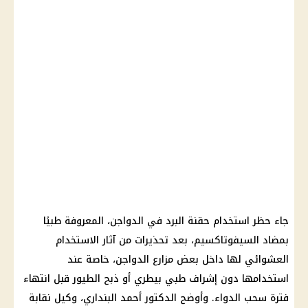
جاء حظر استخدام حقنة البرد في الدواجن، المعروفة طبيًا
بمضاد السيفوتاكسيم، بعد تحذيرات من آثار الاستخدام
العشوائي لها داخل بعض مزارع الدواجن، خاصة عند
استخدامها دون إشراف طبي بيطري أو ذبح الطيور قبل انتهاء
فترة سحب الدواء. وأوضح الدكتور أحمد البنداري، وكيل نقابة