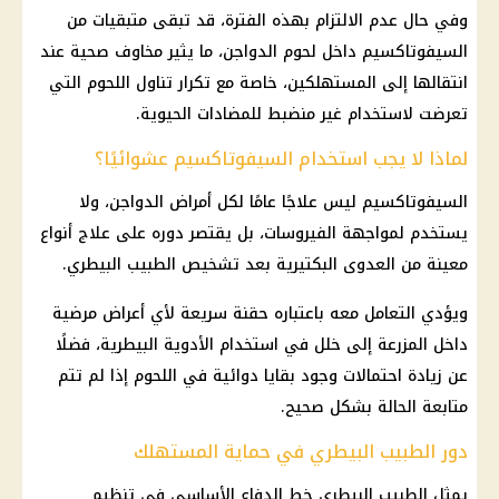
وفي حال عدم الالتزام بهذه الفترة، قد تبقى متبقيات من
السيفوتاكسيم داخل لحوم
الدواجن
، ما يثير مخاوف صحية عند
انتقالها إلى المستهلكين، خاصة مع تكرار تناول اللحوم التي
تعرضت لاستخدام غير منضبط للمضادات الحيوية.
لماذا لا يجب استخدام السيفوتاكسيم عشوائيًا؟
السيفوتاكسيم ليس علاجًا عامًا لكل أمراض
الدواجن
، ولا
يستخدم لمواجهة الفيروسات، بل يقتصر دوره على علاج أنواع
معينة من العدوى البكتيرية بعد تشخيص الطبيب البيطري.
ويؤدي التعامل معه باعتباره حقنة سريعة لأي أعراض مرضية
داخل المزرعة إلى خلل في استخدام الأدوية البيطرية، فضلًا
عن زيادة احتمالات وجود بقايا دوائية في اللحوم إذا لم تتم
متابعة الحالة بشكل صحيح.
دور الطبيب البيطري في حماية المستهلك
يمثل الطبيب البيطري خط الدفاع الأساسي في تنظيم