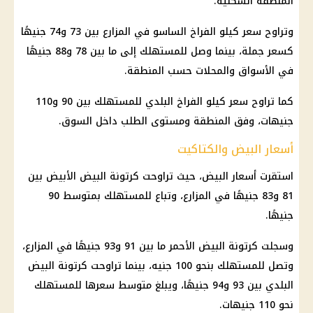
المنطقة السكنية.
وتراوح
سعر كيلو الفراخ الساسو
في المزارع بين 73 و74 جنيهًا
كسعر جملة، بينما وصل للمستهلك إلى ما بين 78 و88 جنيهًا
في الأسواق والمحلات حسب المنطقة.
كما تراوح
سعر كيلو الفراخ البلدي
للمستهلك بين 90 و110
جنيهات، وفق المنطقة ومستوى الطلب داخل السوق.
أسعار البيض والكتاكيت
استقرت أسعار البيض، حيث تراوحت
كرتونة البيض
الأبيض بين
81 و83 جنيهًا في المزارع، وتباع للمستهلك بمتوسط 90
جنيهًا.
وسجلت
كرتونة البيض
الأحمر ما بين 91 و93 جنيهًا في المزارع،
وتصل للمستهلك بنحو 100 جنيه، بينما تراوحت
كرتونة البيض
البلدي بين 93 و94 جنيهًا، ويبلغ متوسط سعرها للمستهلك
نحو 110 جنيهات.